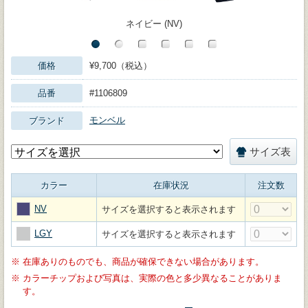
ネイビー (NV)
価格
¥9,700（税込）
品番
#1106809
モンベル
ブランド
サイズ表
カラー
在庫状況
注文数
NV
サイズを選択すると表示されます
LGY
サイズを選択すると表示されます
※
在庫ありのものでも、商品が確保できない場合があります。
※
カラーチップおよび写真は、実際の色と多少異なることがありま
す。