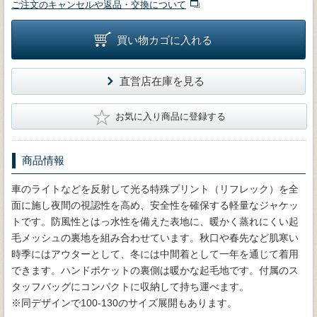
ご注文のキャンセルや返品・交換について
買い物カゴに入れる
直営店在庫を見る
★
お気に入り商品に登録する
商品情報
車のライトなどを反射して光る特殊プリント（リフレック）を全
面に施し夜間の視認性を高め、安全性を確保する軽量なジャケッ
トです。防風性とはっ水性を備えた表地に、暖かく蒸れにくい起
毛メッシュの裏地を組み合わせています。秋口や春先など肌寒い
時季にはアウターとして、冬には中間着として一年を通じて着用
できます。ハンドポケットの裏側は暖かな起毛地です。付属のス
タッフバッグにコンパクトに収納して持ち運べます。
※同デザインで100-130のサイズ展開もあります。