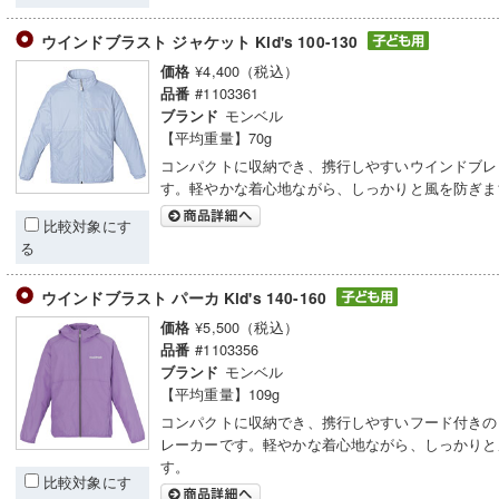
ウインドブラスト ジャケット Kid's 100-130
¥4,400（税込）
価格
#1103361
品番
モンベル
ブランド
【平均重量】70g
コンパクトに収納でき、携行しやすいウインドブレ
す。軽やかな着心地ながら、しっかりと風を防ぎま
比較対象にす
る
ウインドブラスト パーカ Kid's 140-160
¥5,500（税込）
価格
#1103356
品番
モンベル
ブランド
【平均重量】109g
コンパクトに収納でき、携行しやすいフード付きの
レーカーです。軽やかな着心地ながら、しっかりと
す。
比較対象にす