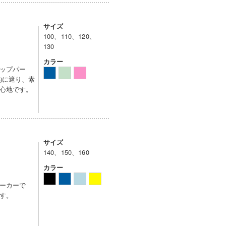
サイズ
100、110、120、
130
カラー
ップパー
的に遮り、素
心地です。
サイズ
140、150、160
カラー
ーカーで
す。