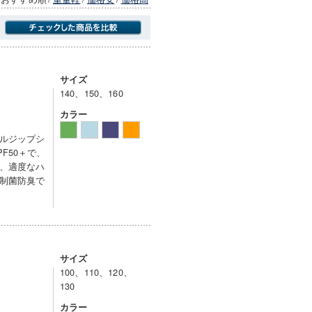
商品にのみフォーカスする
サイズ
140、150、160
カラー
ルジップシ
F50＋で、
、適度なハ
制菌防臭で
サイズ
100、110、120、
130
カラー