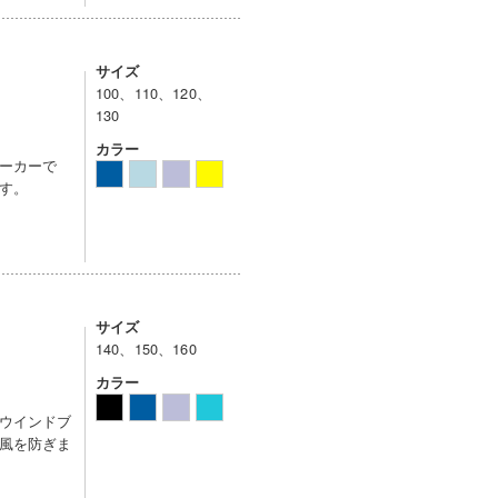
サイズ
100、110、120、
130
カラー
ーカーで
す。
サイズ
140、150、160
カラー
ウインドブ
風を防ぎま