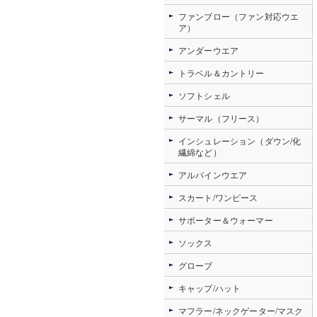
ファンブロー（ファン対応ウエ
ア）
アンダーウエア
トラベル＆カントリー
ソフトシェル
サーマル（フリース）
インシュレーション（ダウン/化
繊綿など）
アルパインウエア
スカート/ワンピース
サポーター＆ウォーマー
ソックス
グローブ
キャップ/ハット
マフラー/ネックゲーター/マスク