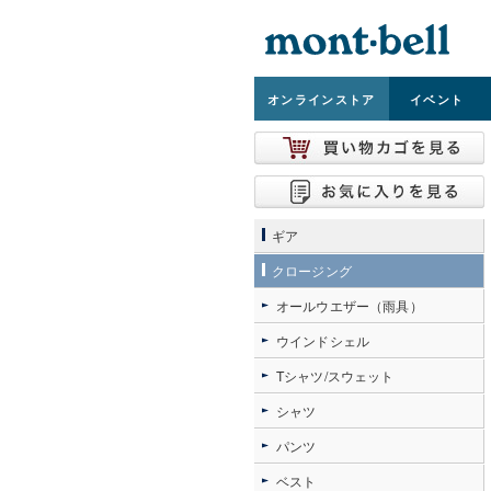
オンライン
ストア
イベント
ギア
クロージング
オールウエザー（雨具）
ウインドシェル
Tシャツ/スウェット
シャツ
パンツ
ベスト