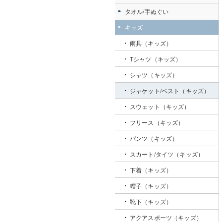
タオル/手ぬぐい
キッズ
雨具（キッズ）
Tシャツ（キッズ）
シャツ（キッズ）
ジャケット/ベスト（キッズ）
スウェット（キッズ）
フリース（キッズ）
パンツ（キッズ）
スカート/タイツ（キッズ）
下着（キッズ）
帽子（キッズ）
靴下（キッズ）
アクアスポーツ（キッズ）