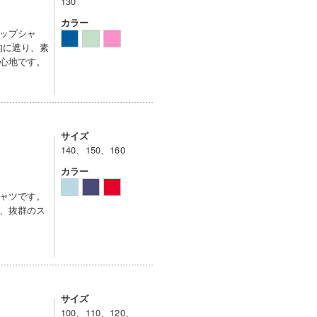
130
カラー
ップシャ
的に遮り、素
心地です。
サイズ
140、150、160
カラー
ャツです。
、抜群のス
サイズ
100、110、120、