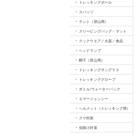
トレッキングポール
スパッツ
テント（登山用）
スリーピングバッグ・マット
クックウエア／火器／食品
ヘッドランプ
帽子（登山用）
トレッキングサングラス
トレッキンググローブ
ボトル/ウォーターパック
エマージェンシー
ヘルメット（トレッキング用）
クマ対策
虫除け対策