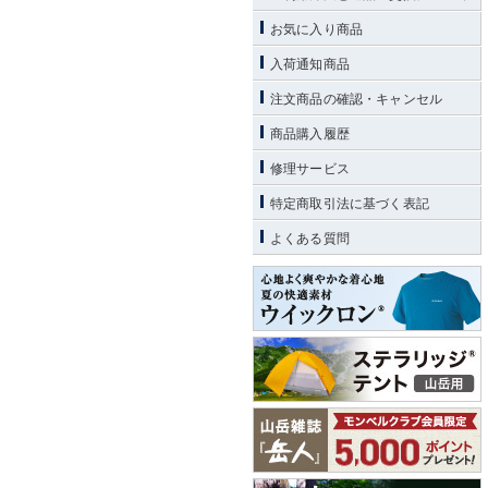
お気に入り商品
入荷通知商品
注文商品の確認・キャンセル
商品購入履歴
修理サービス
特定商取引法に基づく表記
よくある質問