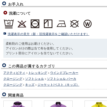
お手入れ
洗濯について
洗濯表示の見方（新・旧洗濯表示をご確認いただけます）
柔軟剤のご使用はお避けください。
アイロンがけの際は当て布を使用してください。
プリント部分にアイロンを当てないでください。
この商品が属するカテゴリ
アクティビティ
>
トレッキング
>
ウインドブレーカー
クロージング
>
ソフトシェル
>
ソフトシェル パーカ
クロージング
>
キッズ
>
ジャケット/ベスト（キッズ）
関連商品