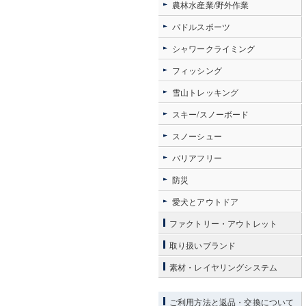
農林水産業/野外作業
パドルスポーツ
シャワークライミング
フィッシング
雪山トレッキング
スキー/スノーボード
スノーシュー
バリアフリー
防災
愛犬とアウトドア
ファクトリー・アウトレット
取り扱いブランド
素材・レイヤリングシステム
ご利用方法と返品・交換について