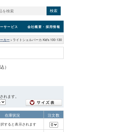
検索
ーサービス
会社概要
・採用情報
ーカー
>
ライトシェルパーカ Kid's 100-130
税込）
されます。
在庫状況
注文数
選択すると表示されます