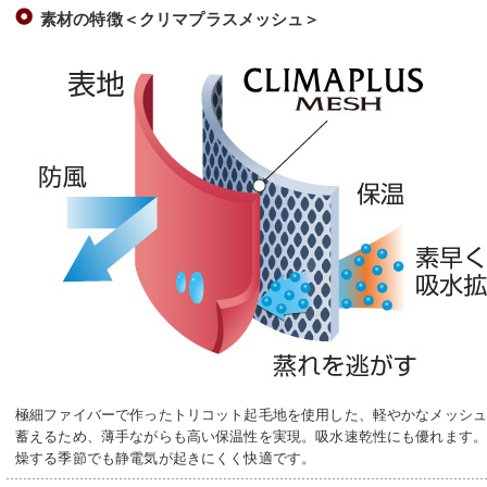
素材の特徴＜クリマプラスメッシュ＞
極細ファイバーで作ったトリコット起毛地を使用した、軽やかなメッシ
蓄えるため、薄手ながらも高い保温性を実現。吸水速乾性にも優れます
燥する季節でも静電気が起きにくく快適です。