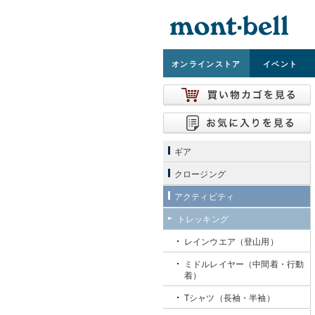
オンライン
ストア
イベント
ギア
クロージング
アクティビティ
トレッキング
レインウエア（登山用）
ミドルレイヤー（中間着・行動
着）
Tシャツ（長袖・半袖）