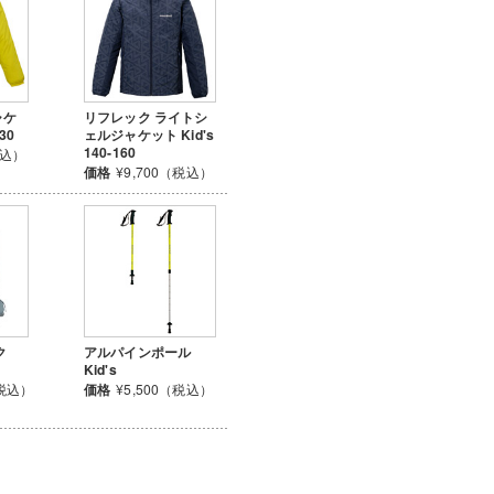
ャケ
リフレック ライトシ
130
ェルジャケット Kid's
140-160
税込）
価格
¥9,700（税込）
ク
アルパインポール
Kid's
（税込）
価格
¥5,500（税込）