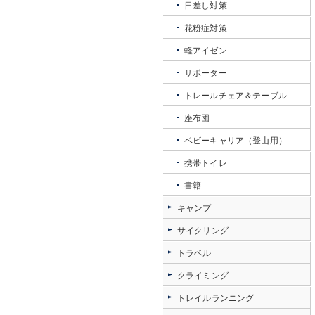
日差し対策
花粉症対策
軽アイゼン
サポーター
トレールチェア＆テーブル
座布団
ベビーキャリア（登山用）
携帯トイレ
書籍
キャンプ
サイクリング
トラベル
クライミング
トレイルランニング