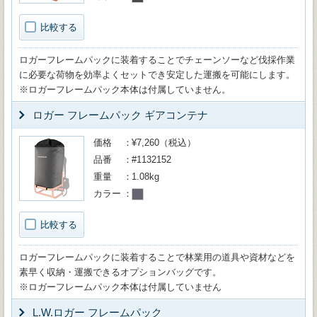
比較する
ロガーフレームパックに装着することでチェーンソーなど伐採作業
に必要な荷物を効率よくセットでき安定した運搬を可能にします。
※ロガーフレームパック本体は付属していません。
ロガー フレームパック ギアコンテナ
価格
¥7,260（税込）
品番
#1132152
重量
1.08kg
カラー
比較する
ロガーフレームパックに装着することで林業用の道具や資材などを
素早く収納・運搬できるオプションバッグです。
※ロガーフレームパック本体は付属していません
L.W.ロガー フレームパック