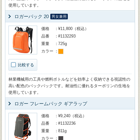
使用しています。
ロガーパック 20
男女兼用
価格
¥11,800（税込）
品番
#1132293
重量
725g
カラー
比較する
林業機械用の工具や燃料ボトルなどを効率よく収納できる視認性の
高い配色のバックパックです。耐油性に優れるターポリンの生地を
使用しています。
ロガー フレームパック ギアラップ
価格
¥9,240（税込）
品番
#1132236
重量
811g
カラー