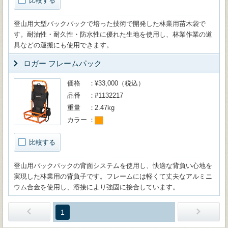
比較する
登山用大型バックパックで培った技術で開発した林業用苗木袋で
す。耐油性・耐久性・防水性に優れた生地を使用し、林業作業の道
具などの運搬にも使用できます。
ロガー フレームパック
価格
¥33,000（税込）
品番
#1132217
重量
2.47kg
カラー
比較する
登山用バックパックの背面システムを使用し、快適な背負い心地を
実現した林業用の背負子です。フレームには軽くて丈夫なアルミニ
ウム合金を使用し、溶接により強固に接合しています。
1