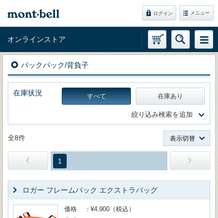
メニュー
ログイン
オンラインストア
バックパック/背負子
在庫状況
すべて
在庫あり
絞り込み検索を追加
全8件
表示切替
1
ロガー フレームパック エクストラバッグ
価格
¥4,900（税込）