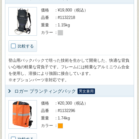
価格
¥19,800（税込）
品番
#1132218
重量
1.15kg
カラー
比較する
登山用バックパックで培った技術を生かして開発した、快適な背負
い心地の軽量な背負子です。フレームには軽量なアルミニウム合金
を使用し、溶接により強固に接合しています。
※オプションパーツ非対応です。
ロガー プランティングパック
男女兼用
価格
¥20,300（税込）
品番
#1132296
重量
1.74kg
カラー