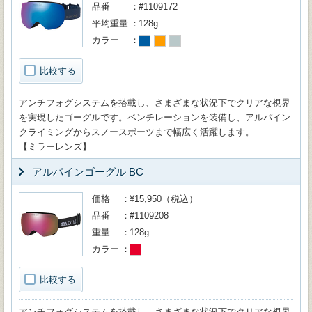
品番
#1109172
平均重量
128g
カラー
比較する
アンチフォグシステムを搭載し、さまざまな状況下でクリアな視界
を実現したゴーグルです。ベンチレーションを装備し、アルパイン
クライミングからスノースポーツまで幅広く活躍します。
【ミラーレンズ】
アルパインゴーグル BC
価格
¥15,950（税込）
品番
#1109208
重量
128g
カラー
比較する
アンチフォグシステムを搭載し、さまざまな状況下でクリアな視界