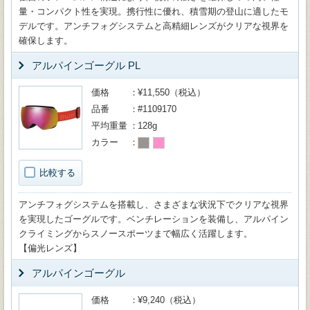
量・コンパクト性を実現。携行性に優れ、積雪期の登山に適したモ
デルです。アンチフォグシステムと高精細レンズがクリアな視界を
確保します。
アルパインゴーグル PL
価格
¥11,550（税込）
品番
#1109170
平均重量
128g
カラー
比較する
アンチフォグシステムを搭載し、さまざまな状況下でクリアな視界
を実現したゴーグルです。ベンチレーションを装備し、アルパイン
クライミングからスノースポーツまで幅広く活躍します。
【偏光レンズ】
アルパインゴーグル
価格
¥9,240（税込）