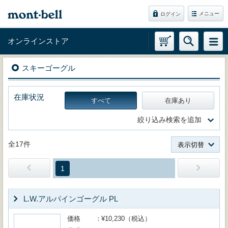
メニュー
ログイン
オンラインストア
スキーゴーグル
在庫状況
すべて
在庫あり
絞り込み検索を追加
全17件
表示切替
1
L.W.アルパインゴーグル PL
価格
¥10,230（税込）