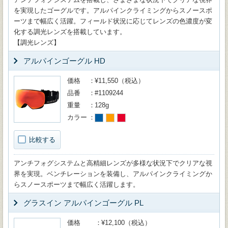
を実現したゴーグルです。アルパインクライミングからスノースポ
ーツまで幅広く活躍。フィールド状況に応じてレンズの色濃度が変
化する調光レンズを搭載しています。
【調光レンズ】
アルパインゴーグル HD
価格
¥11,550（税込）
品番
#1109244
重量
128g
カラー
比較する
アンチフォグシステムと高精細レンズが多様な状況下でクリアな視
界を実現。ベンチレーションを装備し、アルパインクライミングか
らスノースポーツまで幅広く活躍します。
グラスイン アルパインゴーグル PL
価格
¥12,100（税込）