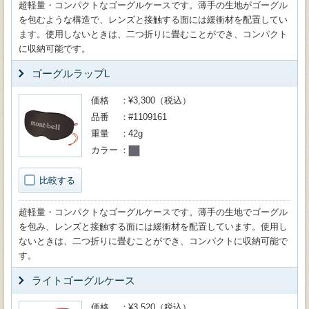
超軽量・コンパクトなゴーグルケースです。薄手の生地がゴーグル
を包むような構造で、レンズと接触する面には緩衝材を配置してい
ます。使用しないときは、二つ折りに畳むことができ、コンパクト
に収納可能です。
ゴーグルラップL
価格
¥3,300（税込）
品番
#1109161
重量
42g
カラー
比較する
超軽量・コンパクトなゴーグルケースです。薄手の生地でゴーグル
を包み、レンズと接触する面には緩衝材を配置しています。使用し
ないときは、二つ折りに畳むことができ、コンパクトに収納可能で
す。
ライトゴーグルケース
価格
¥3,520（税込）