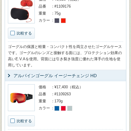
品番
#1109176
重量
75g
カラー
比較する
ゴーグルの保護と軽量・コンパクト性を両立させたゴーグルケース
です。ゴーグルのレンズと接触する面には、プロテクション効果の
高いE.V.Aを使用。背面には引き裂き強度に優れた薄手の生地を使
用しています。
アルパインゴーグル イージーチェンジ HD
価格
¥17,400（税込）
品番
#1109263
重量
170g
カラー
比較する