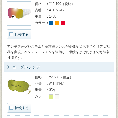
価格
¥12,100（税込）
品番
#1109245
重量
148g
カラー
比較する
アンチフォグシステムと高精細レンズが多様な状況下でクリアな視
界を実現。ベンチレーションを装備し、眼鏡をかけたままでも装着
可能です。
ゴーグルラップ
価格
¥2,500（税込）
品番
#1109147
重量
35g
カラー
比較する