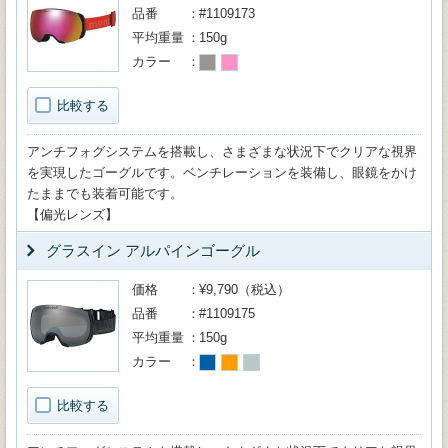
品番
#1109173
平均重量
150g
カラー
比較する
アンチフォグシステムを搭載し、さまざまな状況下でクリアな視界
を実現したゴーグルです。ベンチレーションを装備し、眼鏡をかけ
たままでも装着可能です。
【偏光レンズ】
グラスイン アルパインゴーグル
価格
¥9,790（税込）
品番
#1109175
平均重量
150g
カラー
比較する