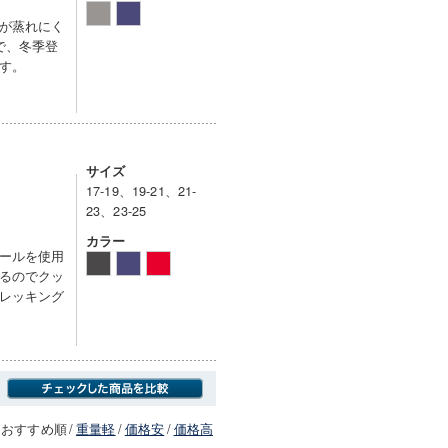
が蒸れにく
で、冬季登
す。
サイズ
17-19、19-21、21-
23、23-25
カラー
ールを使用
るのでクッ
レッキング
おすすめ順
/
重量軽
/
価格安
/
価格高