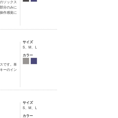
のソックス
部分のみに
操作感覚に
サイズ
S、M、L
カラー
スです。単
キーのイン
サイズ
S、M、L
カラー