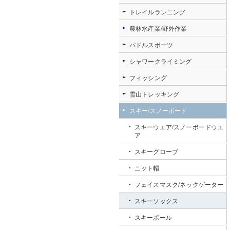
トレイルランニング
農林水産業/野外作業
パドルスポーツ
シャワークライミング
フィッシング
雪山トレッキング
スキー/スノーボード
スキーウエア/スノーボードウエ
ア
スキーグローブ
ニット帽
フェイスマスク/ネックゲーター
スキーソックス
スキーポール