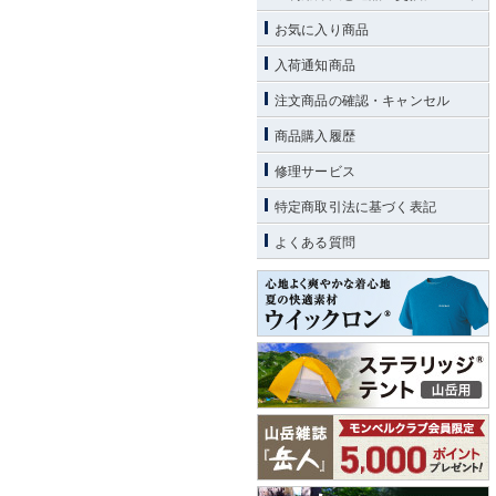
お気に入り商品
入荷通知商品
注文商品の確認・キャンセル
商品購入履歴
修理サービス
特定商取引法に基づく表記
よくある質問