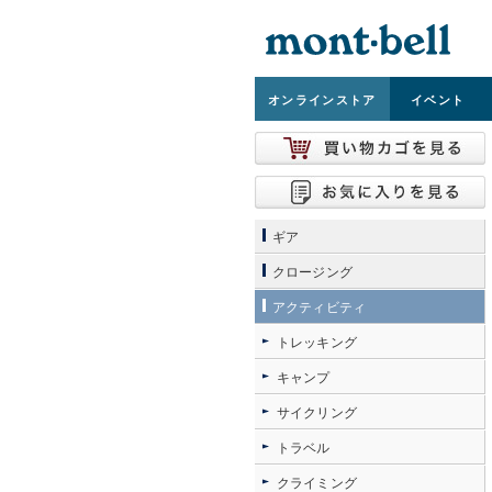
オンライン
ストア
イベント
ギア
クロージング
アクティビティ
トレッキング
キャンプ
サイクリング
トラベル
クライミング