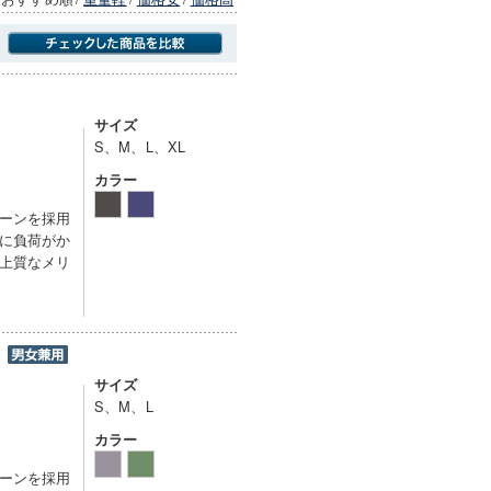
商品にのみフォーカスする
サイズ
S、M、L、XL
カラー
ーンを採用
に負荷がか
上質なメリ
ル
サイズ
S、M、L
カラー
ーンを採用