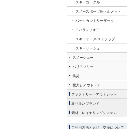
スキーゴーグル
スノースポーツ用ヘルメット
バックカントリーザック
アバランチギア
スキーケース/ストラップ
スキーリーシュ
スノーシュー
バリアフリー
防災
愛犬とアウトドア
ファクトリー・アウトレット
取り扱いブランド
素材・レイヤリングシステム
ご利用方法と返品・交換について