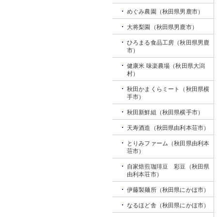
めぐみ農園（秋田県男鹿市）
大将梨園（秋田県男鹿市）
ひろまる食品工房（秋田県男鹿
市）
健康米 味楽農場（秋田県大潟
村）
秋田かまくらミート（秋田県横
手市）
秋田新鮮組（秋田県横手市）
天寿酒造（秋田県由利本荘市）
とりみファーム（秋田県由利本
荘市）
自家焙煎珈琲豆 彩豆（秋田県
由利本荘市）
伊藤製麺所（秋田県にかほ市）
なるほど舎（秋田県にかほ市）