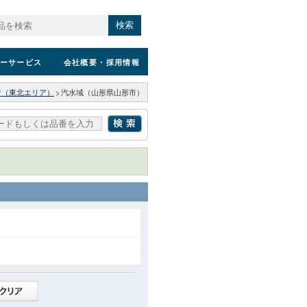
検索
ーサービス
会社概要
・採用情報
者（東北エリア）
>
汽水域（山形県山形市）