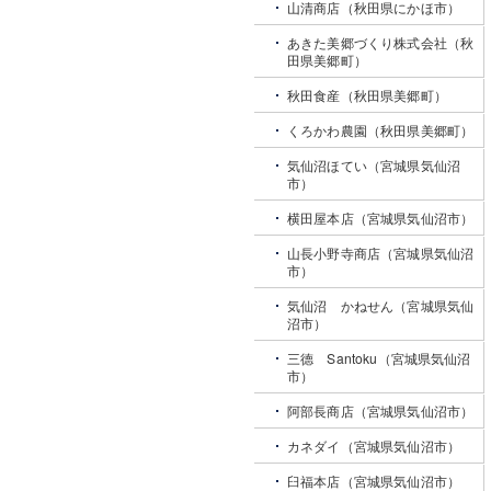
山清商店（秋田県にかほ市）
あきた美郷づくり株式会社（秋
田県美郷町）
秋田食産（秋田県美郷町）
くろかわ農園（秋田県美郷町）
気仙沼ほてい（宮城県気仙沼
市）
横田屋本店（宮城県気仙沼市）
山長小野寺商店（宮城県気仙沼
市）
気仙沼 かねせん（宮城県気仙
沼市）
三德 Santoku（宮城県気仙沼
市）
阿部長商店（宮城県気仙沼市）
カネダイ（宮城県気仙沼市）
臼福本店（宮城県気仙沼市）