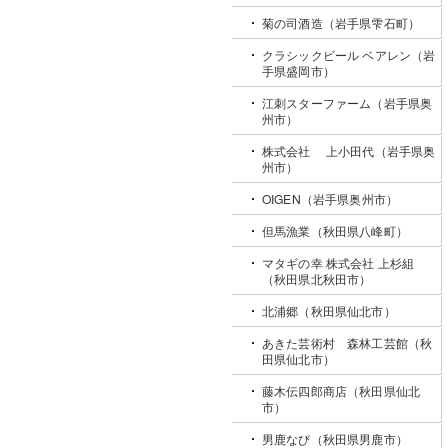
菊の司酒造（岩手県雫石町）
クラシックビール ベアレン（岩
手県盛岡市）
江刺スターファーム（岩手県奥
州市）
株式会社 上小田代（岩手県奥
州市）
OIGEN（岩手県奥州市）
但馬漁業（秋田県八峰町）
マタギの幸 株式会社 上杉組
（秋田県北秋田市）
北浦郷（秋田県仙北市）
あきた芸術村 森林工芸館（秋
田県仙北市）
藤木伝四郎商店（秋田県仙北
市）
男鹿なび（秋田県男鹿市）