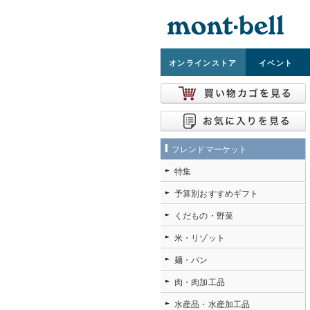
オンライン
ストア
イベント
フレンドマーケット
特集
予算別おすすめギフト
くだもの・野菜
米・リゾット
麺・パン
肉・肉加工品
水産品・水産加工品