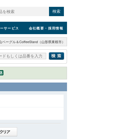
検索
ーサービス
会社概要
・採用情報
山ベーグル＆CoffeeStand（山形県東根市）