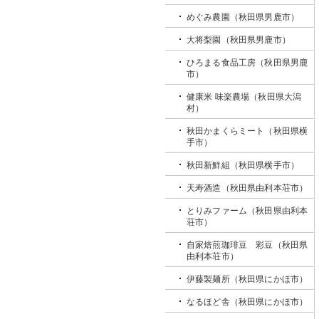
めぐみ農園（秋田県男鹿市）
大将梨園（秋田県男鹿市）
ひろまる食品工房（秋田県男鹿
市）
健康米 味楽農場（秋田県大潟
村）
秋田かまくらミート（秋田県横
手市）
秋田新鮮組（秋田県横手市）
天寿酒造（秋田県由利本荘市）
とりみファーム（秋田県由利本
荘市）
自家焙煎珈琲豆 彩豆（秋田県
由利本荘市）
伊藤製麺所（秋田県にかほ市）
なるほど舎（秋田県にかほ市）