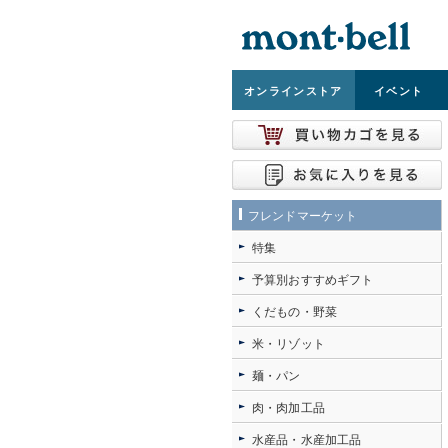
オンライン
ストア
イベント
フレンドマーケット
特集
予算別おすすめギフト
くだもの・野菜
米・リゾット
麺・パン
肉・肉加工品
水産品・水産加工品