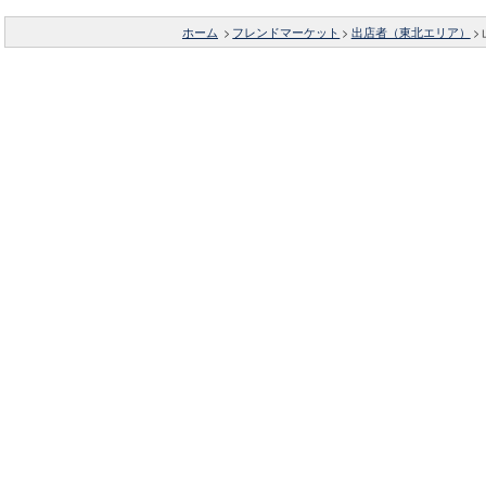
ホーム
>
フレンドマーケット
>
出店者（東北エリア）
>