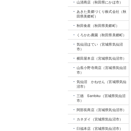
山清商店（秋田県にかほ市）
あきた美郷づくり株式会社（秋
田県美郷町）
秋田食産（秋田県美郷町）
くろかわ農園（秋田県美郷町）
気仙沼ほてい（宮城県気仙沼
市）
横田屋本店（宮城県気仙沼市）
山長小野寺商店（宮城県気仙沼
市）
気仙沼 かねせん（宮城県気仙
沼市）
三德 Santoku（宮城県気仙沼
市）
阿部長商店（宮城県気仙沼市）
カネダイ（宮城県気仙沼市）
臼福本店（宮城県気仙沼市）