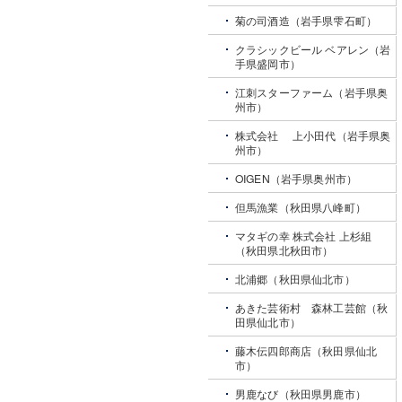
菊の司酒造（岩手県雫石町）
クラシックビール ベアレン（岩
手県盛岡市）
江刺スターファーム（岩手県奥
州市）
株式会社 上小田代（岩手県奥
州市）
OIGEN（岩手県奥州市）
但馬漁業（秋田県八峰町）
マタギの幸 株式会社 上杉組
（秋田県北秋田市）
北浦郷（秋田県仙北市）
あきた芸術村 森林工芸館（秋
田県仙北市）
藤木伝四郎商店（秋田県仙北
市）
男鹿なび（秋田県男鹿市）