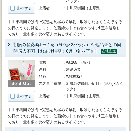
パック）
出店者
中川果樹園（山形県）
比較する
中川果樹園では樹上完熟を見極めて早朝に収穫したさくらんぼをそ
の日のうちに発送します。佐藤錦の中でも食べやすいL玉を選別し
ており、量も多く食べ応えのあるサイズです。
朝摘み佐藤錦L玉 1㎏（500g×2パック）※他品番との同
時購入不可【お届け時期：6月中旬～下旬】
産地直送
価格
¥8,165（税込）
送料
別途必要
品番
#0430327
Sold Out
内容量／重量
朝摘み佐藤錦L玉 1㎏（500g×2パ
ック）
出店者
中川果樹園（山形県）
比較する
中川果樹園では樹上完熟を見極めて早朝に収穫したさくらんぼをそ
の日のうちに発送します。佐藤錦の中でも食べやすいL玉を選別し
ており、量も多く食べ応えのあるサイズです。