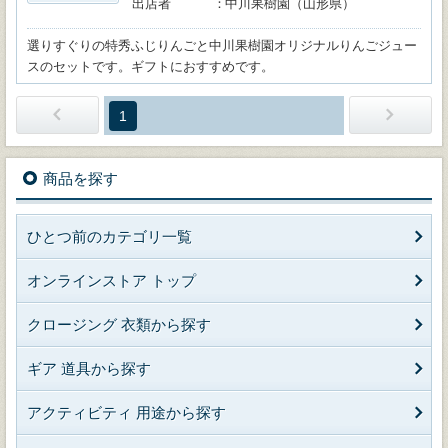
出店者
中川果樹園（山形県）
選りすぐりの特秀ふじりんごと中川果樹園オリジナルりんごジュー
スのセットです。ギフトにおすすめです。
1
商品を探す
ひとつ前のカテゴリ一覧
オンラインストア トップ
クロージング 衣類から探す
ギア 道具から探す
アクティビティ 用途から探す