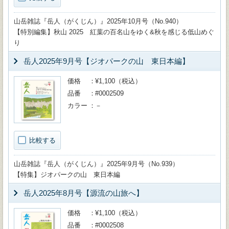
山岳雑誌『岳人（がくじん）』2025年10月号（No.940）
【特別編集】秋山 2025 紅葉の百名山をゆく&秋を感じる低山めぐ
り
岳人2025年9月号【ジオパークの山 東日本編】
価格
¥1,100（税込）
品番
#0002509
カラー
－
比較する
山岳雑誌『岳人（がくじん）』2025年9月号（No.939）
【特集】ジオパークの山 東日本編
岳人2025年8月号【源流の山旅へ】
価格
¥1,100（税込）
品番
#0002508