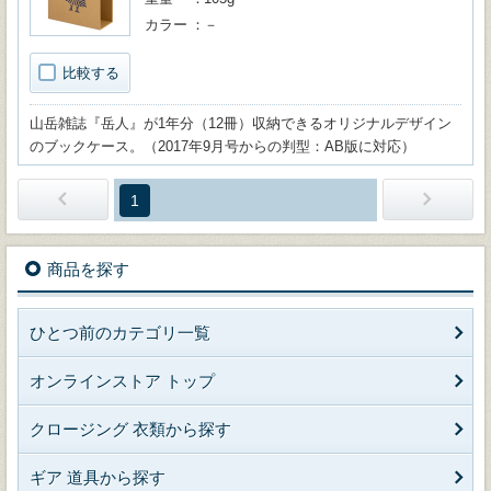
カラー
－
比較する
山岳雑誌『岳人』が1年分（12冊）収納できるオリジナルデザイン
のブックケース。（2017年9月号からの判型：AB版に対応）
1
商品を探す
ひとつ前のカテゴリ一覧
オンラインストア トップ
クロージング 衣類から探す
ギア 道具から探す