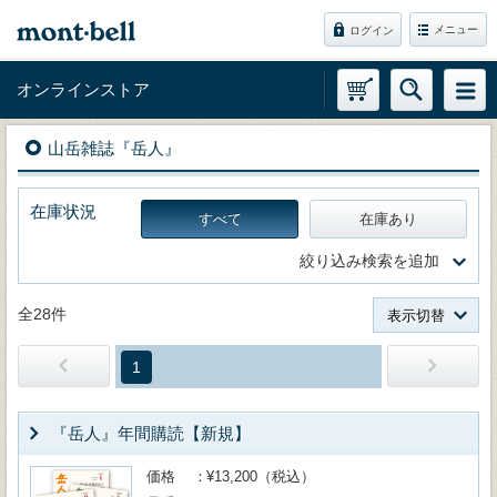
メニュー
ログイン
オンラインストア
山岳雑誌『岳人』
在庫状況
すべて
在庫あり
絞り込み検索を追加
全28件
表示切替
1
『岳人』年間購読【新規】
価格
¥13,200（税込）