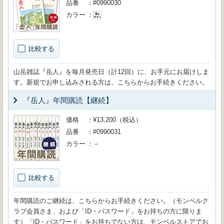
品番
#0990030
カラー
比較する
山岳雑誌『岳人』を毎月発売日（計12回）に、お手元にお届けしま
す。新規でお申し込みされる方は、こちらからお手続きください。
『岳人』年間購読【継続】
価格
¥13,200（税込）
品番
#0990031
カラー
－
比較する
年間購読のご継続は、こちらからお手続きください。（モンベルク
ラブ会員さま、および「ID・パスワード」をお持ちの方に限りま
す）「ID・パスワード」をお持ちでない方は、モンベルストアでお