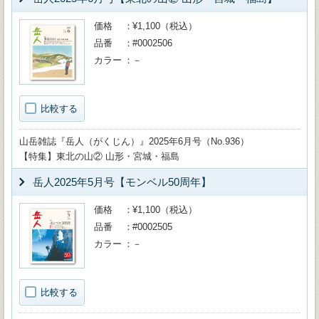
価格
¥1,100（税込）
品番
#0002506
カラー
－
比較する
山岳雑誌『岳人（がくじん）』2025年6月号（No.936）
【特集】東北の山② 山形・宮城・福島
岳人2025年5月号【モンベル50周年】
価格
¥1,100（税込）
品番
#0002505
カラー
－
比較する