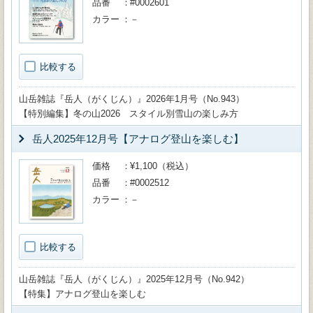
品番
#0002601
カラー
－
比較する
山岳雑誌『岳人（がくじん）』2026年1月号（No.943）
【特別編集】冬の山2026 スタイル別雪山の楽しみ方
岳人2025年12月号【アナログ登山を楽しむ】
価格
¥1,100（税込）
品番
#0002512
カラー
－
比較する
山岳雑誌『岳人（がくじん）』2025年12月号（No.942）
【特集】アナログ登山を楽しむ