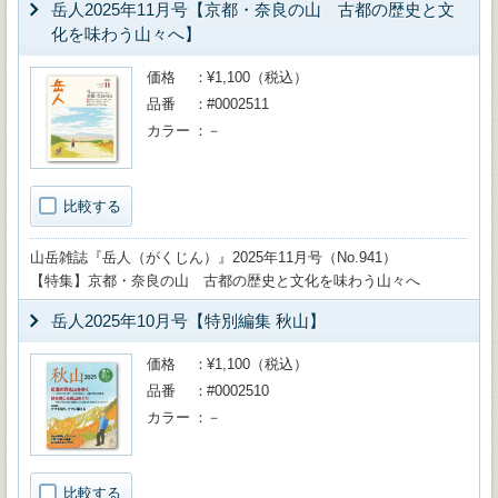
岳人2025年11月号【京都・奈良の山 古都の歴史と文
化を味わう山々へ】
価格
¥1,100（税込）
品番
#0002511
カラー
－
比較する
山岳雑誌『岳人（がくじん）』2025年11月号（No.941）
【特集】京都・奈良の山 古都の歴史と文化を味わう山々へ
岳人2025年10月号【特別編集 秋山】
価格
¥1,100（税込）
品番
#0002510
カラー
－
比較する