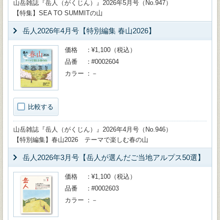
山岳雑誌『岳人（がくじん）』2026年5月号（No.947）
【特集】SEA TO SUMMITの山
岳人2026年4月号【特別編集 春山2026】
価格
¥1,100（税込）
品番
#0002604
カラー
－
比較する
山岳雑誌『岳人（がくじん）』2026年4月号（No.946）
【特別編集】春山2026 テーマで楽しむ春の山
岳人2026年3月号【岳人が選んだご当地アルプス50選】
価格
¥1,100（税込）
品番
#0002603
カラー
－