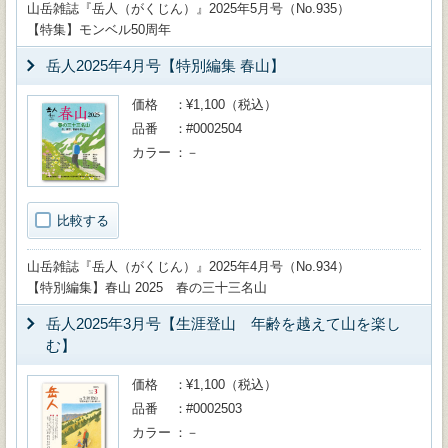
山岳雑誌『岳人（がくじん）』2025年5月号（No.935）
【特集】モンベル50周年
岳人2025年4月号【特別編集 春山】
価格
¥1,100（税込）
品番
#0002504
カラー
－
比較する
山岳雑誌『岳人（がくじん）』2025年4月号（No.934）
【特別編集】春山 2025 春の三十三名山
岳人2025年3月号【生涯登山 年齢を越えて山を楽し
む】
価格
¥1,100（税込）
品番
#0002503
カラー
－