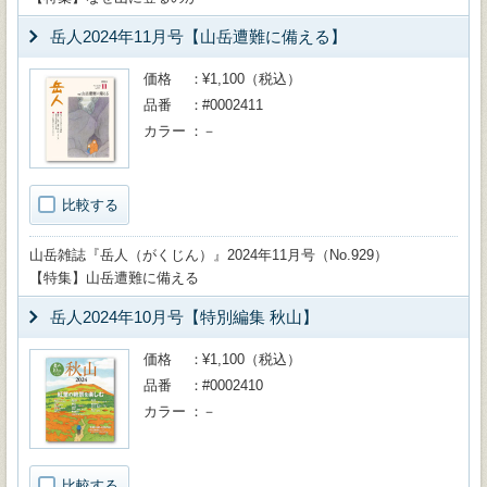
岳人2024年11月号【山岳遭難に備える】
価格
¥1,100（税込）
品番
#0002411
カラー
－
比較する
山岳雑誌『岳人（がくじん）』2024年11月号（No.929）
【特集】山岳遭難に備える
岳人2024年10月号【特別編集 秋山】
価格
¥1,100（税込）
品番
#0002410
カラー
－
比較する