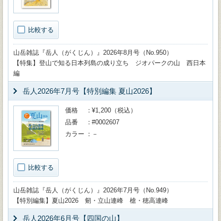
比較する
山岳雑誌『岳人（がくじん）』2026年8月号（No.950）
【特集】登山で知る日本列島の成り立ち ジオパークの山 西日本
編
岳人2026年7月号【特別編集 夏山2026】
価格
¥1,200（税込）
品番
#0002607
カラー
－
比較する
山岳雑誌『岳人（がくじん）』2026年7月号（No.949）
【特別編集】夏山2026 剱・立山連峰 槍・穂高連峰
岳人2026年6月号【四国の山】