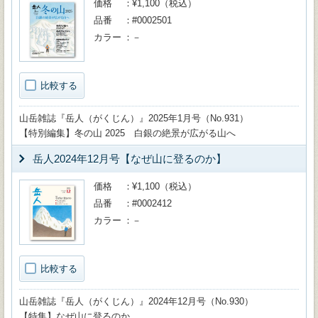
価格
¥1,100（税込）
品番
#0002501
カラー
－
比較する
山岳雑誌『岳人（がくじん）』2025年1月号（No.931）
【特別編集】冬の山 2025 白銀の絶景が広がる山へ
岳人2024年12月号【なぜ山に登るのか】
価格
¥1,100（税込）
品番
#0002412
カラー
－
比較する
山岳雑誌『岳人（がくじん）』2024年12月号（No.930）
【特集】なぜ山に登るのか