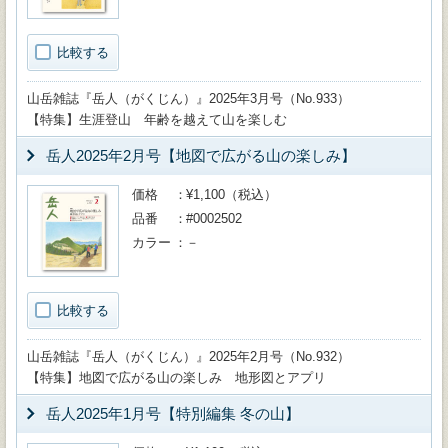
比較する
山岳雑誌『岳人（がくじん）』2025年3月号（No.933）
【特集】生涯登山 年齢を越えて山を楽しむ
岳人2025年2月号【地図で広がる山の楽しみ】
価格
¥1,100（税込）
品番
#0002502
カラー
－
比較する
山岳雑誌『岳人（がくじん）』2025年2月号（No.932）
【特集】地図で広がる山の楽しみ 地形図とアプリ
岳人2025年1月号【特別編集 冬の山】