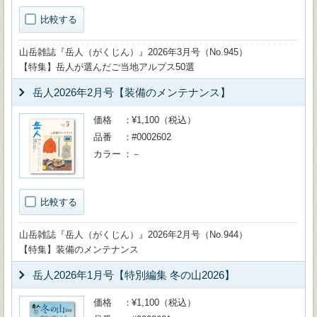
比較する
山岳雑誌『岳人（がくじん）』2026年3月号（No.945）
【特集】岳人が選んだご当地アルプス50選
岳人2026年2月号【装備のメンテナンス】
価格
¥1,100（税込）
品番
#0002602
カラー
－
比較する
山岳雑誌『岳人（がくじん）』2026年2月号（No.944）
【特集】装備のメンテナンス
岳人2026年1月号【特別編集 冬の山2026】
価格
¥1,100（税込）