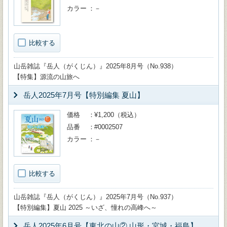
カラー
－
比較する
山岳雑誌『岳人（がくじん）』2025年8月号（No.938）
【特集】源流の山旅へ
岳人2025年7月号【特別編集 夏山】
価格
¥1,200（税込）
品番
#0002507
カラー
－
比較する
山岳雑誌『岳人（がくじん）』2025年7月号（No.937）
【特別編集】夏山 2025 ～いざ、憧れの高峰へ～
岳人2025年6月号【東北の山② 山形・宮城・福島】