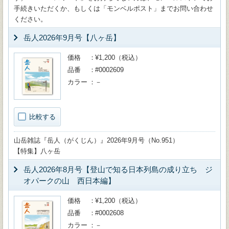
手続きいただくか、もしくは「モンベルポスト」までお問い合わせ
ください。
岳人2026年9月号【八ヶ岳】
価格
¥1,200（税込）
品番
#0002609
カラー
－
比較する
山岳雑誌『岳人（がくじん）』2026年9月号（No.951）
【特集】八ヶ岳
岳人2026年8月号【登山で知る日本列島の成り立ち ジ
オパークの山 西日本編】
価格
¥1,200（税込）
品番
#0002608
カラー
－