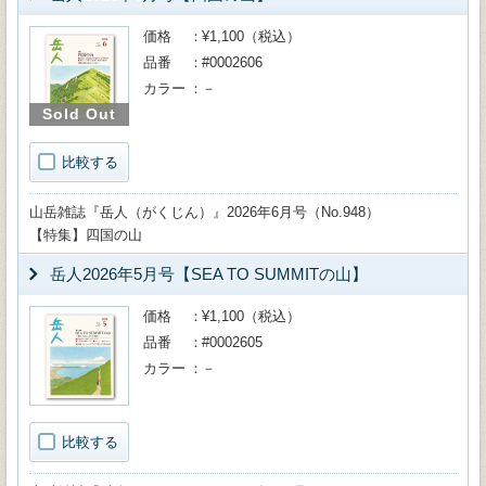
価格
¥1,100（税込）
品番
#0002606
カラー
－
Sold Out
比較する
山岳雑誌『岳人（がくじん）』2026年6月号（No.948）
【特集】四国の山
岳人2026年5月号【SEA TO SUMMITの山】
価格
¥1,100（税込）
品番
#0002605
カラー
－
比較する