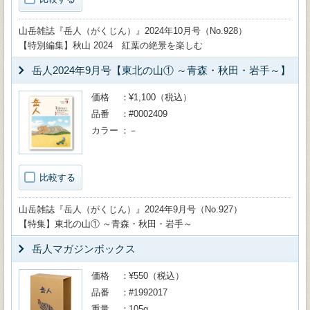
山岳雑誌『岳人（がくじん）』2024年10月号（No.928）
【特別編集】秋山 2024 紅葉の絶景を楽しむ
岳人2024年9月号【東北の山① ～青森・秋田・岩手～】
価格
¥1,100（税込）
品番
#0002409
カラー
－
比較する
山岳雑誌『岳人（がくじん）』2024年9月号（No.927）
【特集】東北の山① ～青森・秋田・岩手～
岳人マガジンボックス
価格
¥550（税込）
品番
#1992017
重量
105g