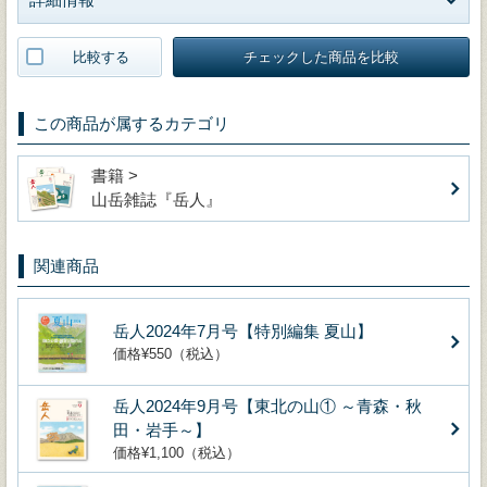
比較する
チェックした商品を比較
この商品が属するカテゴリ
書籍 >
山岳雑誌『岳人』
関連商品
岳人2024年7月号【特別編集 夏山】
価格¥550（税込）
岳人2024年9月号【東北の山① ～青森・秋
田・岩手～】
価格¥1,100（税込）