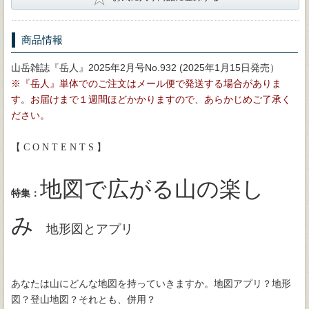
商品情報
山岳雑誌『岳人』2025年2月号No.932 (2025年1月15日発売）
※『岳人』単体でのご注文はメール便で発送する場合がありま
す。お届けまで１週間ほどかかりますので、あらかじめご了承く
ださい。
【 C O N T E N T S 】
地図で広がる山の楽し
特集：
み
地形図とアプリ
あなたは山にどんな地図を持っていきますか。地図アプリ？地形
図？登山地図？それとも、併用？