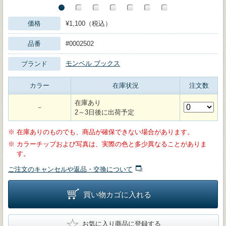
価格
¥1,100（税込）
品番
#0002502
モンベル ブックス
ブランド
カラー
在庫状況
注文数
在庫あり
－
2～3日後に出荷予定
※
在庫ありのものでも、商品が確保できない場合があります。
※
カラーチップおよび写真は、実際の色と多少異なることがありま
す。
ご注文のキャンセルや返品・交換について
買い物カゴに入れる
★
お気に入り商品に登録する