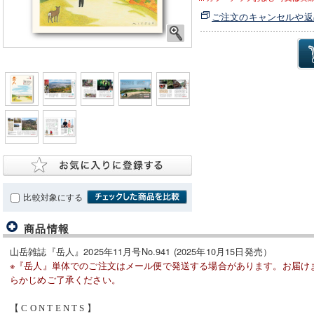
ご注文のキャンセルや返
比較対象にする
商品情報
山岳雑誌『岳人』2025年11月号No.941 (2025年10月15日発売）
※『岳人』単体でのご注文はメール便で発送する場合があります。お届け
らかじめご了承ください。
【 C O N T E N T S 】