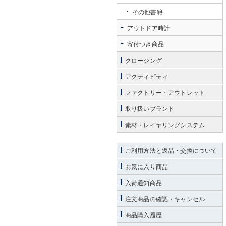
その他書籍
アウトドア時計
寄付つき商品
クロージング
アクティビティ
ファクトリー・アウトレット
取り扱いブランド
素材・レイヤリングシステム
ご利用方法と返品・交換について
お気に入り商品
入荷通知商品
注文商品の確認・キャンセル
商品購入履歴