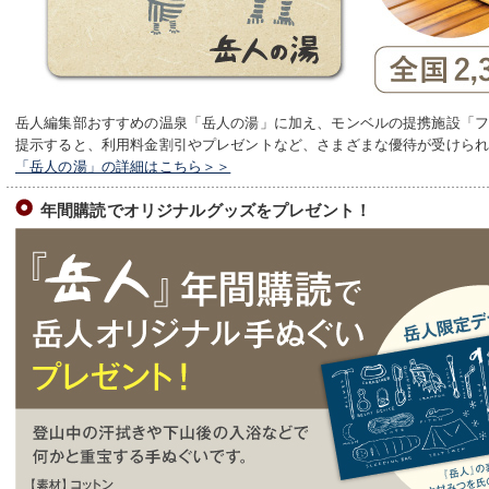
岳人編集部おすすめの温泉「岳人の湯」に加え、モンベルの提携施設「
提示すると、利用料金割引やプレゼントなど、さまざまな優待が受けら
「岳人の湯」の詳細はこちら＞＞
年間購読でオリジナルグッズをプレゼント！