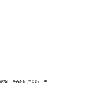
／便石山・天狗倉山（三重県）／天