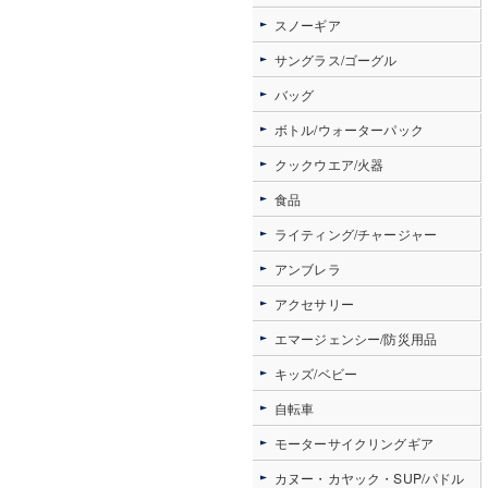
スノーギア
サングラス/ゴーグル
バッグ
ボトル/ウォーターパック
クックウエア/火器
食品
ライティング/チャージャー
アンブレラ
アクセサリー
エマージェンシー/防災用品
キッズ/ベビー
自転車
モーターサイクリングギア
カヌー・カヤック・SUP/パドル