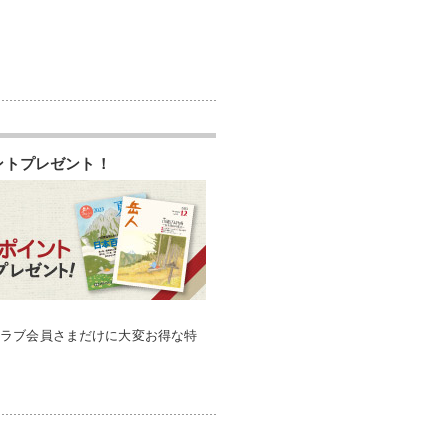
ントプレゼント！
クラブ会員さまだけに大変お得な特