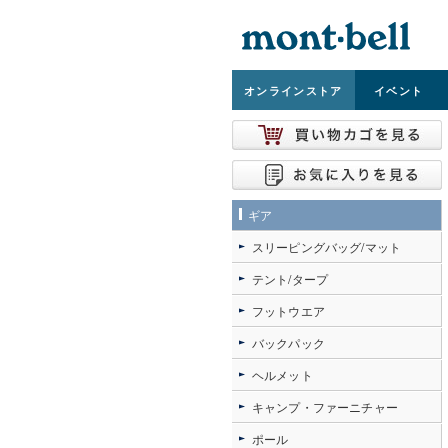
オンライン
ストア
イベント
ギア
スリーピングバッグ/マット
テント/タープ
フットウエア
バックパック
ヘルメット
キャンプ・ファーニチャー
ポール