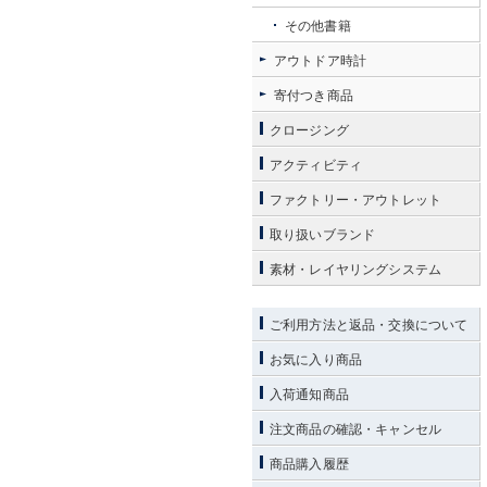
その他書籍
アウトドア時計
寄付つき商品
クロージング
アクティビティ
ファクトリー・アウトレット
取り扱いブランド
素材・レイヤリングシステム
ご利用方法と返品・交換について
お気に入り商品
入荷通知商品
注文商品の確認・キャンセル
商品購入履歴