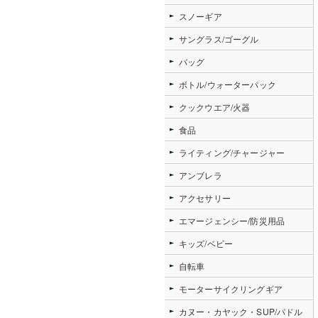
スノーギア
サングラス/ゴーグル
バッグ
ボトル/ウォーターパック
クックウエア/火器
食品
ライティング/チャージャー
アンブレラ
アクセサリー
エマージェンシー/防災用品
キッズ/ベビー
自転車
モーターサイクリングギア
カヌー・カヤック・SUP/パドル