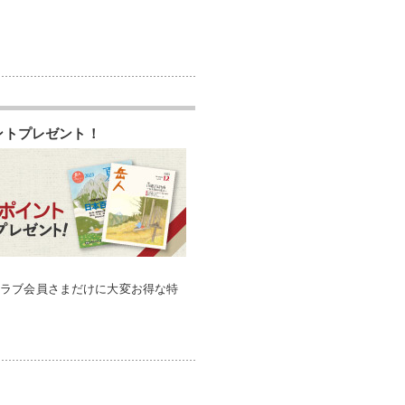
ントプレゼント！
クラブ会員さまだけに大変お得な特