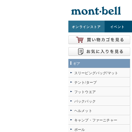
オンライン
ストア
イベント
ギア
スリーピングバッグ/マット
テント/タープ
フットウエア
バックパック
ヘルメット
キャンプ・ファーニチャー
ポール