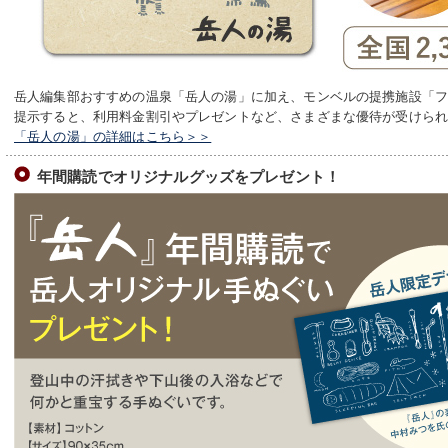
岳人編集部おすすめの温泉「岳人の湯」に加え、モンベルの提携施設「
提示すると、利用料金割引やプレゼントなど、さまざまな優待が受けら
「岳人の湯」の詳細はこちら＞＞
年間購読でオリジナルグッズをプレゼント！