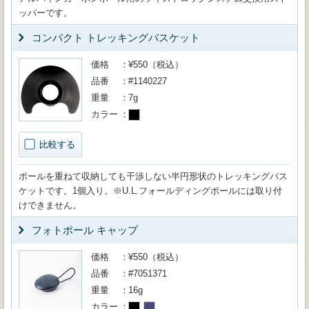
ッパーです。
コンパクト トレッキングバスケット
価格
¥550（税込）
品番
#1140227
重量
7g
カラー
比較する
ポールを重ねて収納しても干渉しない半円形状のトレッキングバス
ケットです。1個入り。※U.L.フォールディングポールには取り付
けできません。
フォトポール キャップ
価格
¥550（税込）
品番
#7051371
重量
16g
カラー