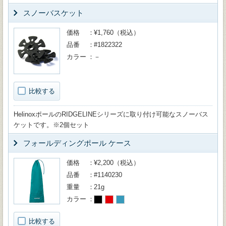
スノーバスケット
価格
¥1,760（税込）
品番
#1822322
カラー
－
比較する
HelinoxポールのRIDGELINEシリーズに取り付け可能なスノーバス
ケットです。※2個セット
フォールディングポール ケース
価格
¥2,200（税込）
品番
#1140230
重量
21g
カラー
比較する