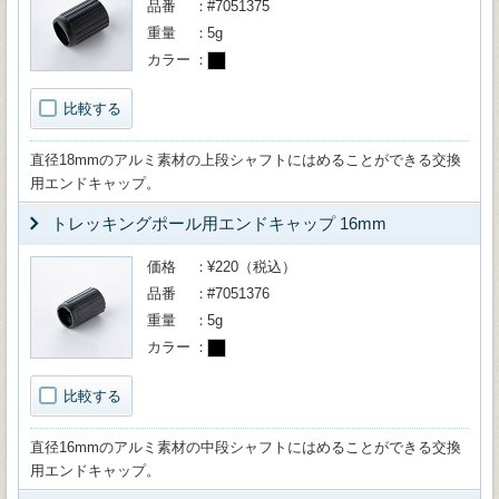
品番
#7051375
重量
5g
カラー
比較する
直径18mmのアルミ素材の上段シャフトにはめることができる交換
用エンドキャップ。
トレッキングポール用エンドキャップ 16mm
価格
¥220（税込）
品番
#7051376
重量
5g
カラー
比較する
直径16mmのアルミ素材の中段シャフトにはめることができる交換
用エンドキャップ。