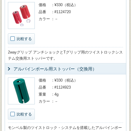
価格
¥330（税込）
品番
#1124720
カラー
－
比較する
2wayグリップ アンチショックとTグリップ用のツイストロックシス
テム交換用ストッパーです。
アルパインポール用ストッパー（交換用）
価格
¥330（税込）
品番
#1124923
重量
4g
カラー
－
比較する
モンベル製のツイストロック・システムを搭載したアルパインポー