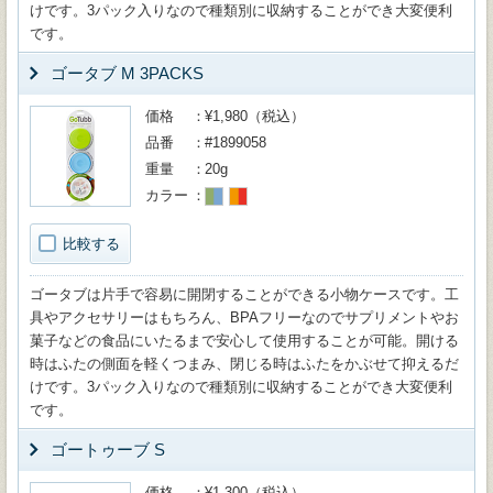
けです。3パック入りなので種類別に収納することができ大変便利
です。
ゴータブ M 3PACKS
価格
¥1,980（税込）
品番
#1899058
重量
20g
カラー
比較する
ゴータブは片手で容易に開閉することができる小物ケースです。工
具やアクセサリーはもちろん、BPAフリーなのでサプリメントやお
菓子などの食品にいたるまで安心して使用することが可能。開ける
時はふたの側面を軽くつまみ、閉じる時はふたをかぶせて抑えるだ
けです。3パック入りなので種類別に収納することができ大変便利
です。
ゴートゥーブ S
価格
¥1,300（税込）