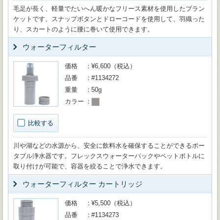
毛足が長く、軽量でたいへん暖かなフリース素材を使用したブラン
ケットです。スナップボタンとドローコードを使用して、羽織った
り、スカートのように腰に巻いて使用できます。
ウォーターフィルター
価格
¥6,600（税込）
品番
#1134272
重量
50g
カラー
比較する
川や湖などの水源から、安全に飲料水を確保することができるポー
タブル浄水器です。フレックスウォーターパックやペットボトルに
取り付けが可能で、容器を絞ることで浄水できます。
ウォーターフィルター カートリッジ
価格
¥5,500（税込）
品番
#1134273