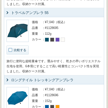
しました。収納ケース付属。
トラベルアンブレラ 55
価格
¥7,040（税込）
品番
#1128695
重量
112g
カラー
比較する
旅行に便利な超軽量傘です。畳みやすく、乾きの早いポリエステル
生地を使用。6本骨にすることで高い軽量性とコンパクト性を実現
しました。収納ケース付属。
ロングテイル トレッキングアンブレラ
価格
¥7,040（税込）
品番
#1128696
重量
152g
カラー