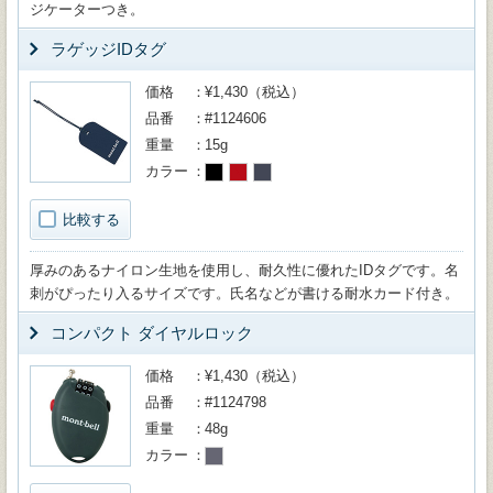
ジケーターつき。
ラゲッジIDタグ
価格
¥1,430（税込）
品番
#1124606
重量
15g
カラー
比較する
厚みのあるナイロン生地を使用し、耐久性に優れたIDタグです。名
刺がぴったり入るサイズです。氏名などが書ける耐水カード付き。
コンパクト ダイヤルロック
価格
¥1,430（税込）
品番
#1124798
重量
48g
カラー