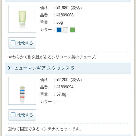
価格
¥1,980（税込）
品番
#1899068
重量
65g
カラー
比較する
やわらかく耐久性があるシリコーン製のチューブ。
ヒューマンギア スタックス S
価格
¥2,200（税込）
品番
#1899094
重量
57.8g
カラー
－
比較する
重ねて固定できるコンテナのセットです。