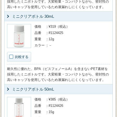
採用したミニボトルです。大変軽量・コンパクトながら、密封性の
高いキャップを使用しているため液漏れしにくくなっています。
ミニクリアボトル 30mL
価格
¥319（税込）
品番
#1124425
重量
12g
カラー
－
比較する
耐久性に優れた、BPA（ビスフェノールA）を含まないPET素材を
採用したミニボトルです。大変軽量・コンパクトながら、密封性の
高いキャップを使用しているため液漏れしにくくなっています。
ミニクリアボトル 50mL
価格
¥385（税込）
品番
#1124426
重量
15g