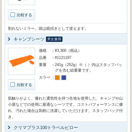
比較する
割れないミラー。袋は鏡拭きとして使えます。
キャンプシーツ
男女兼用
価格
¥3,300（税込）
品番
#1121197
重量
241g（252g）※（ ）内はスタッフバッ
グを含む総重量です。
カラー
比較する
肌触りがよく、優れた通気性を持つ生地を使用した、キャンプや山
小屋などでの使用に最適なシーツです。コストパフォーマンスに優
れ、汚れた場合は気軽に洗濯していただけます。スタッフバッグ付
き。
クリマプラス100トラベルピロー