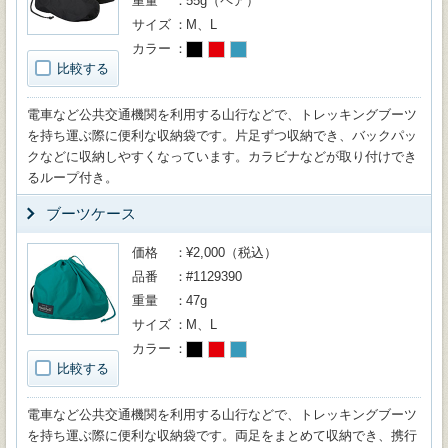
重量
55g（ペア）
サイズ
M、L
カラー
比較する
電車など公共交通機関を利用する山行などで、トレッキングブーツ
を持ち運ぶ際に便利な収納袋です。片足ずつ収納でき、バックパッ
クなどに収納しやすくなっています。カラビナなどが取り付けでき
るループ付き。
ブーツケース
価格
¥2,000（税込）
品番
#1129390
重量
47g
サイズ
M、L
カラー
比較する
電車など公共交通機関を利用する山行などで、トレッキングブーツ
を持ち運ぶ際に便利な収納袋です。両足をまとめて収納でき、携行