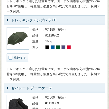
トレッキングに適した軽量傘です。カーボン繊維強化樹脂の55cm
骨を8本使用し、軽量性と強度を高い次元で両立しました。収納ケ
ース付属。
トレッキングアンブレラ 60
価格
¥7,150（税込）
品番
#1128702
重量
166g
カラー
比較する
トレッキングに適した軽量傘です。カーボン繊維強化樹脂の60cm
骨を8本使用し、軽量性と強度を高い次元で両立しました。収納ケ
ース付属。
セパレート ブーツケース
価格
¥2,600（税込）
品番
#1129389