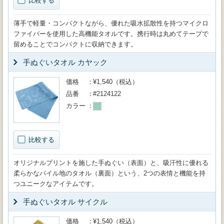
比較する
薄手で軽量・コンパクトながら、優れた吸水拡散性を持つマイクロ
ファイバーを使用した高機能タオルです。携行時は丸めてテープで
留めることでコンパクトに収納できます。
手ぬぐいタオル カヤック
価格
¥1,540（税込）
品番
#2124122
カラー
比較する
オリジナルプリントを施した手ぬぐい（表面）と、吸汗性に優れる
柔らかなパイル地のタオル（裏面）という、2つの表情と機能を持
つユニークなアイテムです。
手ぬぐいタオル サイクル
価格
¥1,540（税込）