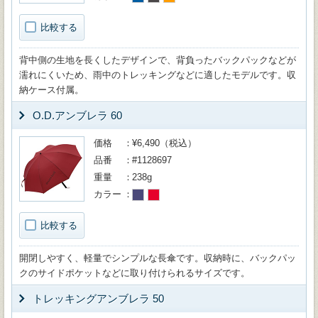
比較する
背中側の生地を長くしたデザインで、背負ったバックパックなどが
濡れにくいため、雨中のトレッキングなどに適したモデルです。収
納ケース付属。
O.D.アンブレラ 60
価格
¥6,490（税込）
品番
#1128697
重量
238g
カラー
比較する
開閉しやすく、軽量でシンプルな長傘です。収納時に、バックパッ
クのサイドポケットなどに取り付けられるサイズです。
トレッキングアンブレラ 50