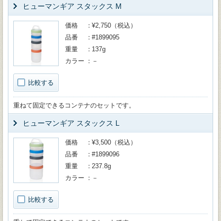
ヒューマンギア スタックス M
価格
¥2,750（税込）
品番
#1899095
重量
137g
カラー
－
比較する
重ねて固定できるコンテナのセットです。
ヒューマンギア スタックス L
価格
¥3,500（税込）
品番
#1899096
重量
237.8g
カラー
－
比較する