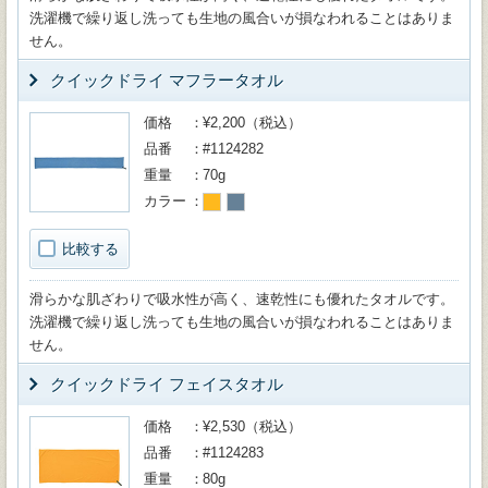
洗濯機で繰り返し洗っても生地の風合いが損なわれることはありま
せん。
クイックドライ マフラータオル
価格
¥2,200（税込）
品番
#1124282
重量
70g
カラー
比較する
滑らかな肌ざわりで吸水性が高く、速乾性にも優れたタオルです。
洗濯機で繰り返し洗っても生地の風合いが損なわれることはありま
せん。
クイックドライ フェイスタオル
価格
¥2,530（税込）
品番
#1124283
重量
80g