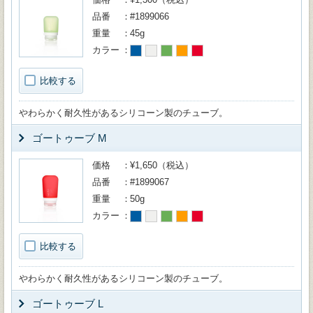
品番
#1899066
重量
45g
カラー
比較する
やわらかく耐久性があるシリコーン製のチューブ。
ゴートゥーブ M
価格
¥1,650（税込）
品番
#1899067
重量
50g
カラー
比較する
やわらかく耐久性があるシリコーン製のチューブ。
ゴートゥーブ L