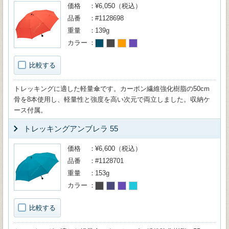
価格
¥6,050（税込）
品番
#1128698
重量
139g
カラー
比較する
トレッキングに適した軽量傘です。カーボン繊維強化樹脂の50cm
骨を8本使用し、軽量性と強度を高い次元で両立しました。収納ケ
ース付属。
トレッキングアンブレラ 55
価格
¥6,600（税込）
品番
#1128701
重量
153g
カラー
比較する