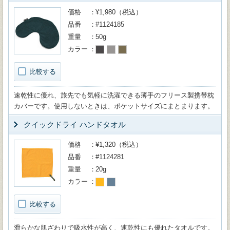
価格
¥1,980（税込）
品番
#1124185
重量
50g
カラー
比較する
速乾性に優れ、旅先でも気軽に洗濯できる薄手のフリース製携帯枕
カバーです。使用しないときは、ポケットサイズにまとまります。
クイックドライ ハンドタオル
価格
¥1,320（税込）
品番
#1124281
重量
20g
カラー
比較する
滑らかな肌ざわりで吸水性が高く、速乾性にも優れたタオルです。