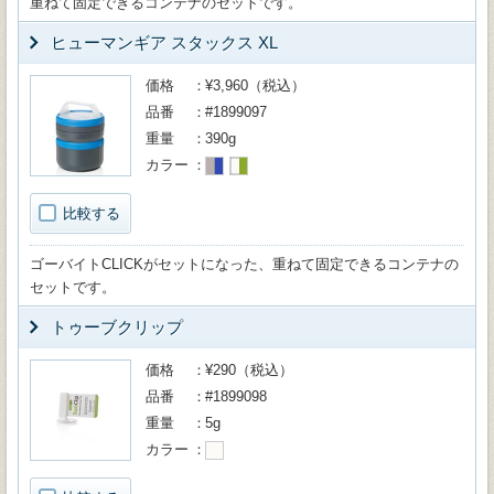
重ねて固定できるコンテナのセットです。
ヒューマンギア スタックス XL
価格
¥3,960（税込）
品番
#1899097
重量
390g
カラー
比較する
ゴーバイトCLICKがセットになった、重ねて固定できるコンテナの
セットです。
トゥーブクリップ
価格
¥290（税込）
品番
#1899098
重量
5g
カラー