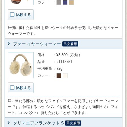
カラー
比較する
外側に優れた保温性を持つウールの混紡糸を使用した暖かなイヤー
ウォーマーです。
ファー イヤーウォーマー
男女兼用
価格
¥3,300（税込）
品番
#1118751
平均重量
72g
カラー
比較する
耳に当たる部分に暖かなフェイクファーを使用したイヤーウォーマ
ーです。伸縮するヘッドバンドを備え、さまざまな頭囲の方にフィ
ット。コンパクトに折りたたむことができます。
クリマエアブランケット S
男女兼用