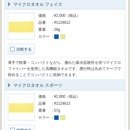
マイクロタオル フェイス
価格
¥2,000（税込）
品番
#1124612
重量
29g
カラー
比較する
薄手で軽量・コンパクトながら、優れた吸水拡散性を持つマイクロ
ファイバーを使用した高機能タオルです。携行時は丸めてテープで
留めることでコンパクトに収納できます。
マイクロタオル スポーツ
価格
¥2,800（税込）
品番
#1124613
重量
57g
カラー