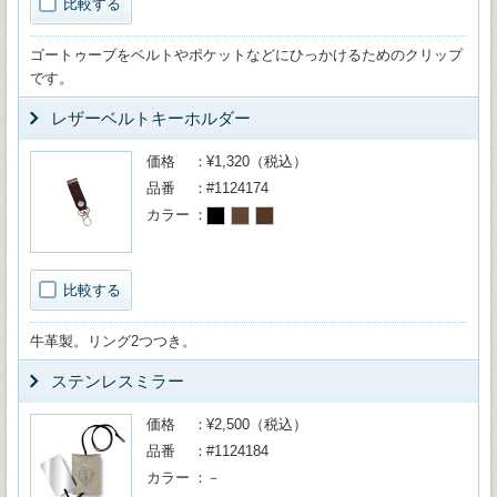
比較する
ゴートゥーブをベルトやポケットなどにひっかけるためのクリップ
です。
レザーベルトキーホルダー
価格
¥1,320（税込）
品番
#1124174
カラー
比較する
牛革製。リング2つつき。
ステンレスミラー
価格
¥2,500（税込）
品番
#1124184
カラー
－