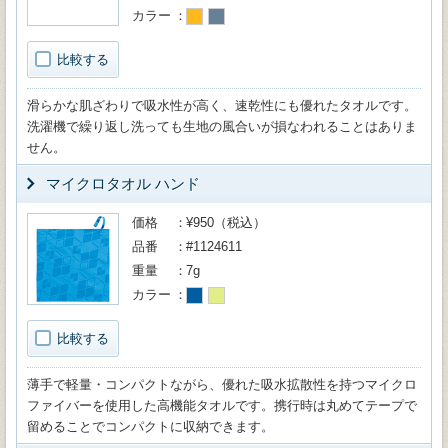
カラー
比較する
滑らかな肌ざわりで吸水性が高く、速乾性にも優れたタオルです。
洗濯機で繰り返し洗っても生地の風合いが損なわれることはありま
せん。
マイクロタオル ハンド
価格
¥950（税込）
品番
#1124611
重量
7g
カラー
比較する
薄手で軽量・コンパクトながら、優れた吸水拡散性を持つマイクロ
ファイバーを使用した高機能タオルです。携行時は丸めてテープで
留めることでコンパクトに収納できます。