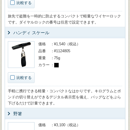
比較する
旅先で盗難を一時的に防止するコンパクトで軽量なワイヤーロック
です。ダイヤルロックの番号は任意で設定できます。
ハンディ スケール
価格
¥1,540（税込）
品番
#1124805
重量
75g
カラー
比較する
手軽に携行できる軽量・コンパクトなはかりです。キログラムとポ
ンドの切り替えができるデジタル表示窓を備え、バッグなどをぶら
下げるだけで計量できます。
野箸
価格
¥3,100（税込）