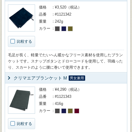
価格
¥3,520（税込）
品番
#1121342
重量
242g
カラー
比較する
毛足が長く、軽量でたいへん暖かなフリース素材を使用したブラン
ケットです。スナップボタンとドローコードを使用して、羽織った
り、スカートのように腰に巻いて使用できます。
クリマエアブランケット M
男女兼用
価格
¥4,290（税込）
品番
#1121343
重量
416g
カラー
比較する