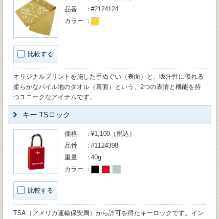
品番
#2124124
カラー
比較する
オリジナルプリントを施した手ぬぐい（表面）と、吸汗性に優れる
柔らかなパイル地のタオル（裏面）という、2つの表情と機能を持
つユニークなアイテムです。
キー TSロック
価格
¥1,100（税込）
品番
#1124398
重量
40g
カラー
比較する
TSA（アメリカ運輸保安局）から許可を得たキーロックです。イン