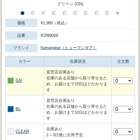
グリーン (GN)
価格
¥1,980（税込）
品番
#1899068
humangear（ヒューマンギア）
ブランド
カラー
在庫状況
注文数
直営店在庫あり
在庫のある店舗から取り寄せるた
GN
め、お届けまで10日ほどかかりま
す
直営店在庫あり
在庫のある店舗から取り寄せるた
BL
め、お届けまで10日ほどかかりま
す
在庫あり
CLEAR
2～3日後に出荷予定