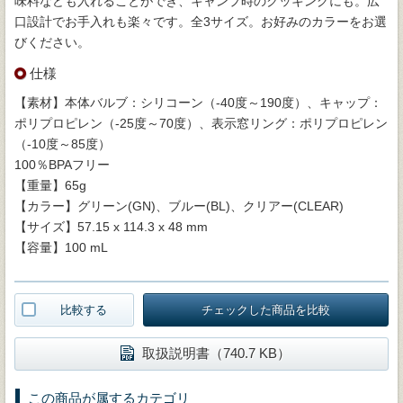
味料なども入れることができ、キャンプ時のクッキングにも。広
口設計でお手入れも楽々です。全3サイズ。お好みのカラーをお選
びください。
仕様
【素材】本体バルブ：シリコーン（-40度～190度）、キャップ：
ポリプロピレン（-25度～70度）、表示窓リング：ポリプロピレン
（-10度～85度）
100％BPAフリー
【重量】65g
【カラー】グリーン(GN)、ブルー(BL)、クリアー(CLEAR)
【サイズ】57.15 x 114.3 x 48 mm
【容量】100 mL
比較する
チェックした商品を比較
取扱説明書（740.7 KB）
この商品が属するカテゴリ