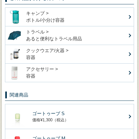
キャンプ >
ボトル/小分け容器
トラベル >
あると便利なトラベル用品
クックウエア/火器 >
容器
アクセサリー >
容器
関連商品
ゴートゥーブ S
価格¥1,300（税込）
ゴートゥーブ M