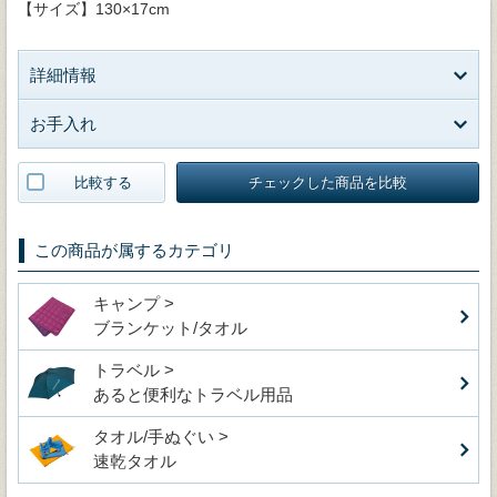
【サイズ】130×17cm
詳細情報
お手入れ
比較する
チェックした商品を比較
この商品が属するカテゴリ
キャンプ >
ブランケット/タオル
トラベル >
あると便利なトラベル用品
タオル/手ぬぐい >
速乾タオル