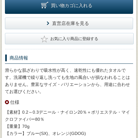
買い物カゴに入れる
直営店在庫を見る
★
お気に入り商品に登録する
商品情報
滑らかな肌ざわりで吸水性が高く、速乾性にも優れたタオルで
す。洗濯機で繰り返し洗っても生地の風合いが損なわれることは
ありません。豊富なサイズ・バリエーションから、用途に合わせ
てお選びください。
仕様
【素材】0.2～0.3デニール・ナイロン20％＋ポリエステル・マイ
クロファイバー80％
【重量】70g
【カラー】ブルー(SX)、オレンジ(GDOG)