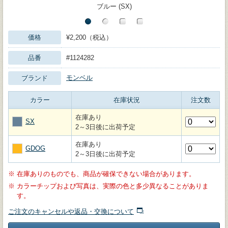
ブルー (SX)
価格
¥2,200（税込）
品番
#1124282
モンベル
ブランド
カラー
在庫状況
注文数
在庫あり
SX
2～3日後に出荷予定
在庫あり
GDOG
2～3日後に出荷予定
※
在庫ありのものでも、商品が確保できない場合があります。
※
カラーチップおよび写真は、実際の色と多少異なることがありま
す。
ご注文のキャンセルや返品・交換について