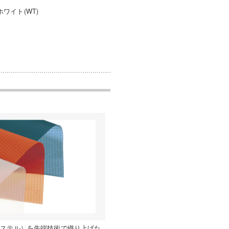
ワイト(WT)
エステル）を先端技術で織り上げた