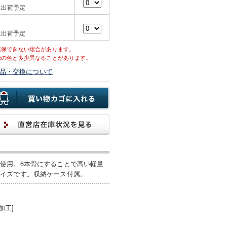
に出荷予定
に出荷予定
確保できない場合があります。
際の色と多少異なることがあります。
品・交換について
使用。6本骨にすることで高い軽量
サイズです。収納ケース付属。
加工]