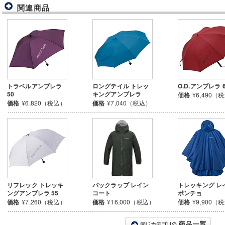
関連商品
トラベルアンブレラ
ロングテイル トレッ
O.D.アンブレラ 
50
キングアンブレラ
価格
¥6,490（
価格
¥6,820（税込）
価格
¥7,040（税込）
リフレック トレッキ
パックラップ レイン
トレッキング レ
ングアンブレラ 55
コート
ポンチョ
価格
¥7,260（税込）
価格
¥16,000（税込）
価格
¥9,900（