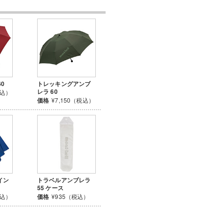
60
トレッキングアンブ
レラ 60
税込）
価格
¥7,150（税込）
イン
トラベルアンブレラ
55 ケース
税込）
価格
¥935（税込）