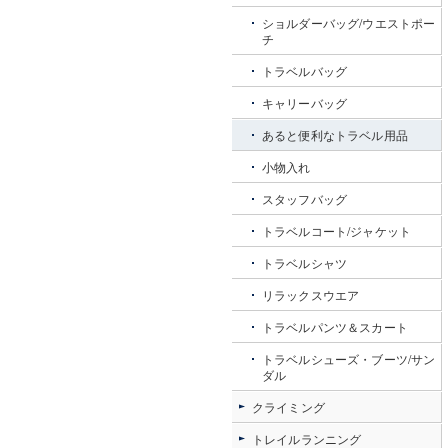
ショルダーバッグ/ウエストポー
チ
トラベルバッグ
キャリーバッグ
あると便利なトラベル用品
小物入れ
スタッフバッグ
トラベルコート/ジャケット
トラベルシャツ
リラックスウエア
トラベルパンツ＆スカート
トラベルシューズ・ブーツ/サン
ダル
クライミング
トレイルランニング