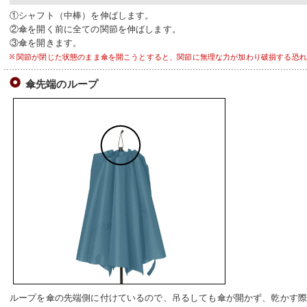
①シャフト（中棒）を伸ばします。
②傘を開く前に全ての関節を伸ばします。
③傘を開きます。
関節が閉じた状態のまま傘を開こうとすると、関節に無理な力が加わり破損する恐れ
傘先端のループ
ループを傘の先端側に付けているので、吊るしても傘が開かず、乾かす