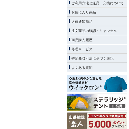
ご利用方法と返品・交換について
お気に入り商品
入荷通知商品
注文商品の確認・キャンセル
商品購入履歴
修理サービス
特定商取引法に基づく表記
よくある質問