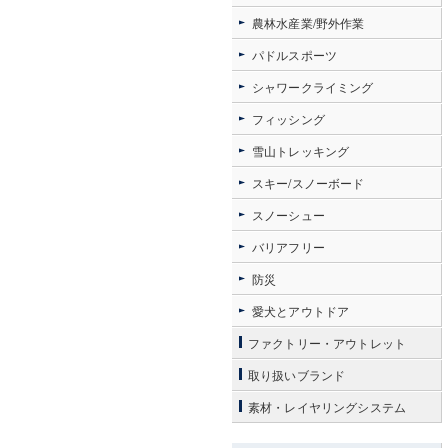
農林水産業/野外作業
パドルスポーツ
シャワークライミング
フィッシング
雪山トレッキング
スキー/スノーボード
スノーシュー
バリアフリー
防災
愛犬とアウトドア
ファクトリー・アウトレット
取り扱いブランド
素材・レイヤリングシステム