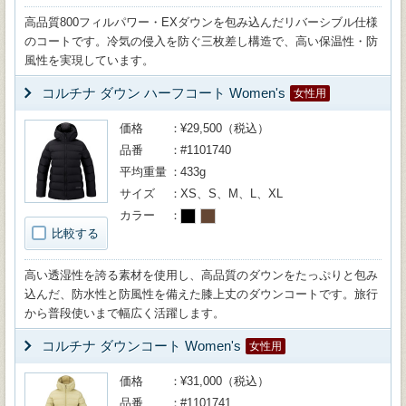
高品質800フィルパワー・EXダウンを包み込んだリバーシブル仕様
のコートです。冷気の侵入を防ぐ三枚差し構造で、高い保温性・防
風性を実現しています。
コルチナ ダウン ハーフコート Women's
女性用
価格
¥29,500（税込）
品番
#1101740
平均重量
433g
サイズ
XS、S、M、L、XL
カラー
比較する
高い透湿性を誇る素材を使用し、高品質のダウンをたっぷりと包み
込んだ、防水性と防風性を備えた膝上丈のダウンコートです。旅行
から普段使いまで幅広く活躍します。
コルチナ ダウンコート Women's
女性用
価格
¥31,000（税込）
品番
#1101741