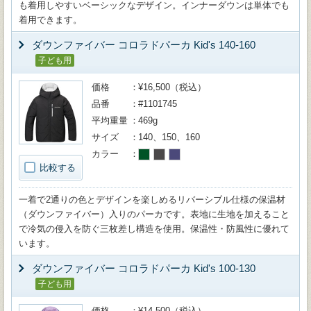
も着用しやすいベーシックなデザイン。インナーダウンは単体でも
着用できます。
ダウンファイバー コロラドパーカ Kid's 140-160
子ども用
価格
¥16,500（税込）
品番
#1101745
平均重量
469g
サイズ
140、150、160
カラー
比較する
一着で2通りの色とデザインを楽しめるリバーシブル仕様の保温材
（ダウンファイバー）入りのパーカです。表地に生地を加えること
で冷気の侵入を防ぐ三枚差し構造を使用。保温性・防風性に優れて
います。
ダウンファイバー コロラドパーカ Kid's 100-130
子ども用
価格
¥14,500（税込）