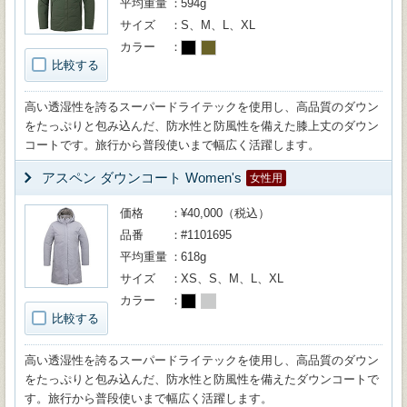
平均重量
594g
サイズ
S、M、L、XL
カラー
比較する
高い透湿性を誇るスーパードライテックを使用し、高品質のダウン
をたっぷりと包み込んだ、防水性と防風性を備えた膝上丈のダウン
コートです。旅行から普段使いまで幅広く活躍します。
アスペン ダウンコート Women's
女性用
価格
¥40,000（税込）
品番
#1101695
平均重量
618g
サイズ
XS、S、M、L、XL
カラー
比較する
高い透湿性を誇るスーパードライテックを使用し、高品質のダウン
をたっぷりと包み込んだ、防水性と防風性を備えたダウンコートで
す。旅行から普段使いまで幅広く活躍します。