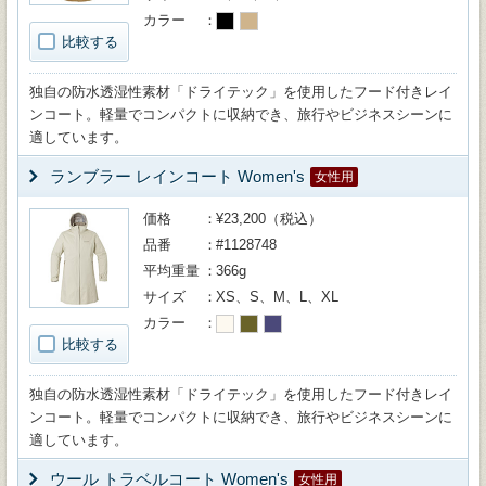
カラー
比較する
独自の防水透湿性素材「ドライテック」を使用したフード付きレイ
ンコート。軽量でコンパクトに収納でき、旅行やビジネスシーンに
適しています。
ランブラー レインコート Women's
女性用
価格
¥23,200（税込）
品番
#1128748
平均重量
366g
サイズ
XS、S、M、L、XL
カラー
比較する
独自の防水透湿性素材「ドライテック」を使用したフード付きレイ
ンコート。軽量でコンパクトに収納でき、旅行やビジネスシーンに
適しています。
ウール トラベルコート Women's
女性用