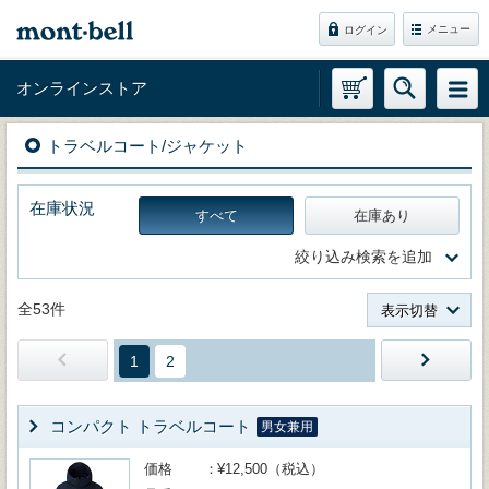
メニュー
ログイン
オンラインストア
トラベルコート/ジャケット
在庫状況
すべて
在庫あり
絞り込み検索を追加
全53件
表示切替
1
2
コンパクト トラベルコート
男女兼用
価格
¥12,500（税込）