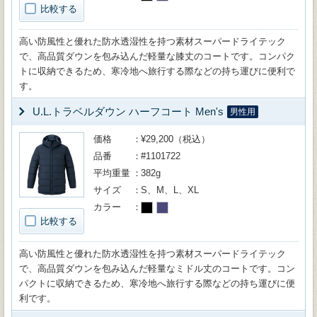
比較する
高い防風性と優れた防水透湿性を持つ素材スーパードライテック
で、高品質ダウンを包み込んだ軽量な膝丈のコートです。コンパク
トに収納できるため、寒冷地へ旅行する際などの持ち運びに便利で
す。
U.L.トラベルダウン ハーフコート Men's
男性用
価格
¥29,200（税込）
品番
#1101722
平均重量
382g
サイズ
S、M、L、XL
カラー
比較する
高い防風性と優れた防水透湿性を持つ素材スーパードライテック
で、高品質ダウンを包み込んだ軽量なミドル丈のコートです。コン
パクトに収納できるため、寒冷地へ旅行する際などの持ち運びに便
利です。