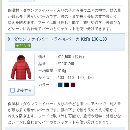
保温材（ダウンファイバー）入りの子ども用ウエアの中で、封入量
が最も多く暖かいパーカです。腰の下まで被う長めの丈で暖かく、
冷えを防ぎます。フードは取り外し可能で、旅行や通学、外遊びな
どシーンに合わせてパーカとジャケットを使い分けできます。
ダウンファイバー トラベルパーカ Kid's 100-130
子ども用
価格
¥11,500（税込）
品番
#1101748
平均重量
318g
サイズ
100、110、120、130
カラー
比較する
保温材（ダウンファイバー）入りの子ども用ウエアの中で、封入量
が最も多く暖かいパーカです。腰の下まで被う長めの丈で暖かく、
冷えを防ぎます。フードは取り外し可能で、旅行や通学、外遊びな
どシーンに合わせてパーカとジャケットを使い分けできます。