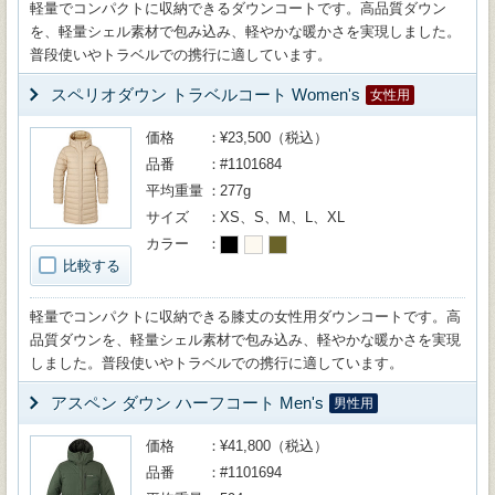
軽量でコンパクトに収納できるダウンコートです。高品質ダウン
を、軽量シェル素材で包み込み、軽やかな暖かさを実現しました。
普段使いやトラベルでの携行に適しています。
スペリオダウン トラベルコート Women's
女性用
価格
¥23,500（税込）
品番
#1101684
平均重量
277g
サイズ
XS、S、M、L、XL
カラー
比較する
軽量でコンパクトに収納できる膝丈の女性用ダウンコートです。高
品質ダウンを、軽量シェル素材で包み込み、軽やかな暖かさを実現
しました。普段使いやトラベルでの携行に適しています。
アスペン ダウン ハーフコート Men's
男性用
価格
¥41,800（税込）
品番
#1101694