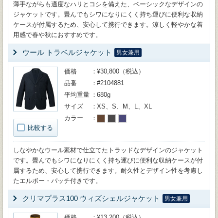
薄手ながらも適度なハリとコシを備えた、ベーシックなデザインの
ジャケットです。畳んでもシワになりにくく持ち運びに便利な収納
ケースが付属するため、安心して携行できます。涼しく軽やかな着
用感で春や秋におすすめです。
ウール トラベルジャケット
男女兼用
価格
¥30,800（税込）
品番
#2104881
平均重量
680g
サイズ
XS、S、M、L、XL
カラー
比較する
しなやかなウール素材で仕立てたトラッドなデザインのジャケット
です。畳んでもシワになりにくく持ち運びに便利な収納ケースが付
属するため、安心して携行できます。耐久性とデザイン性を考慮し
たエルボー・パッチ付きです。
クリマプラス100 ウィズシェルジャケット
男女兼用
価格
¥13,200（税込）