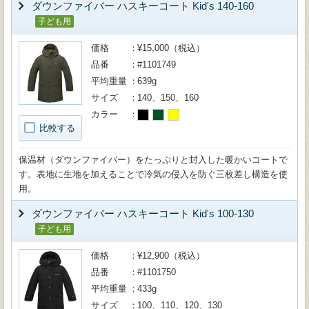
ダウンファイバー ハスキーコート Kid's 140-160
子ども用
価格
¥15,000（税込）
品番
#1101749
平均重量
639g
サイズ
140、150、160
カラー
比較する
保温材（ダウンファイバー）をたっぷりと封入した暖かいコートで
す。表地に生地を加えることで冷気の侵入を防ぐ三枚差し構造を使
用。
ダウンファイバー ハスキーコート Kid's 100-130
子ども用
価格
¥12,900（税込）
品番
#1101750
平均重量
433g
サイズ
100、110、120、130