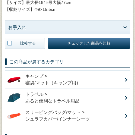
【サイズ】最大長184×最大幅77cm
【収納サイズ】Φ9×15.5cm
お手入れ
比較する
チェックした商品を比較
この商品が属するカテゴリ
キャンプ >
寝袋/マット（キャンプ用）
トラベル >
あると便利なトラベル用品
スリーピングバッグ/マット >
シュラフカバー/インナーシーツ