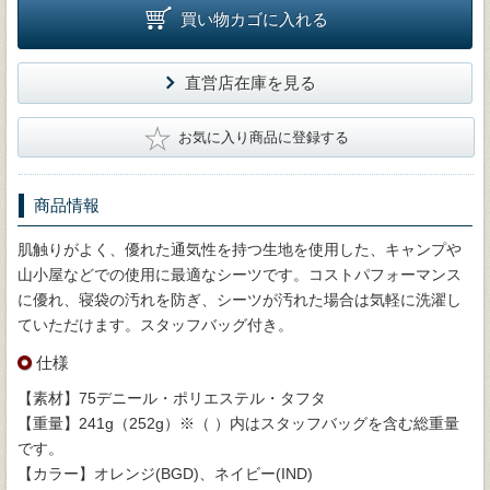
買い物カゴに入れる
直営店在庫を見る
★
お気に入り商品に登録する
商品情報
肌触りがよく、優れた通気性を持つ生地を使用した、キャンプや
山小屋などでの使用に最適なシーツです。コストパフォーマンス
に優れ、寝袋の汚れを防ぎ、シーツが汚れた場合は気軽に洗濯し
ていただけます。スタッフバッグ付き。
仕様
【素材】75デニール・ポリエステル・タフタ
【重量】241g（252g）※（ ）内はスタッフバッグを含む総重量
です。
【カラー】オレンジ(BGD)、ネイビー(IND)