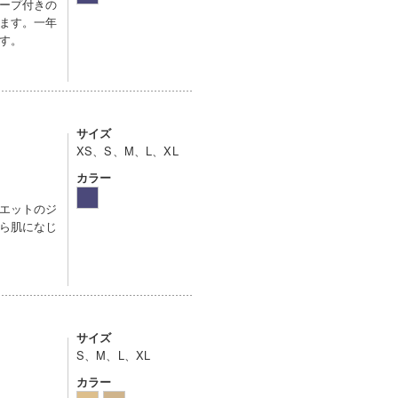
ープ付きの
ます。一年
す。
サイズ
XS、S、M、L、XL
カラー
エットのジ
ら肌になじ
サイズ
S、M、L、XL
カラー