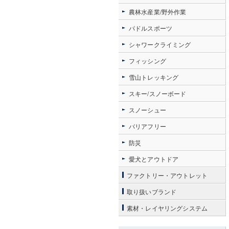
農林水産業/野外作業
パドルスポーツ
シャワークライミング
フィッシング
雪山トレッキング
スキー/スノーボード
スノーシュー
バリアフリー
防災
愛犬とアウトドア
ファクトリー・アウトレット
取り扱いブランド
素材・レイヤリングシステム