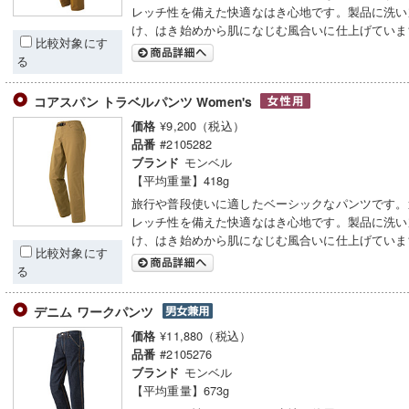
レッチ性を備えた快適なはき心地です。製品に洗い
け、はき始めから肌になじむ風合いに仕上げていま
比較対象にす
る
コアスパン トラベルパンツ Women's
¥9,200（税込）
価格
#2105282
品番
モンベル
ブランド
【平均重量】418g
旅行や普段使いに適したベーシックなパンツです。
レッチ性を備えた快適なはき心地です。製品に洗い
け、はき始めから肌になじむ風合いに仕上げていま
比較対象にす
る
デニム ワークパンツ
¥11,880（税込）
価格
#2105276
品番
モンベル
ブランド
【平均重量】673g