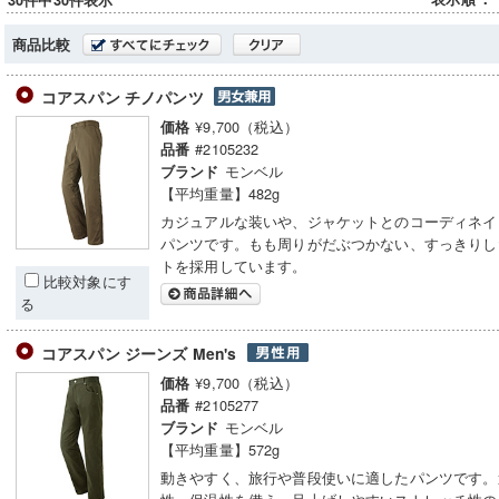
30件中30件表示
商品比較
コアスパン チノパンツ
¥9,700（税込）
価格
#2105232
品番
モンベル
ブランド
【平均重量】482g
カジュアルな装いや、ジャケットとのコーディネイ
パンツです。もも周りがだぶつかない、すっきりし
トを採用しています。
比較対象にす
る
コアスパン ジーンズ Men's
¥9,700（税込）
価格
#2105277
品番
モンベル
ブランド
【平均重量】572g
動きやすく、旅行や普段使いに適したパンツです。