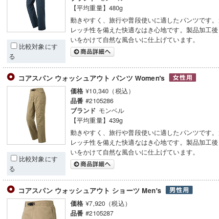
【平均重量】480g
動きやすく、旅行や普段使いに適したパンツです。
レッチ性を備えた快適なはき心地です。製品加工後
いをかけて自然な風合いに仕上げています。
比較対象にす
る
コアスパン ウォッシュアウト パンツ Women's
¥10,340（税込）
価格
#2105286
品番
モンベル
ブランド
【平均重量】439g
動きやすく、旅行や普段使いに適したパンツです。
レッチ性を備えた快適なはき心地です。製品加工後
いをかけて自然な風合いに仕上げています。
比較対象にす
る
コアスパン ウォッシュアウト ショーツ Men's
¥7,920（税込）
価格
#2105287
品番