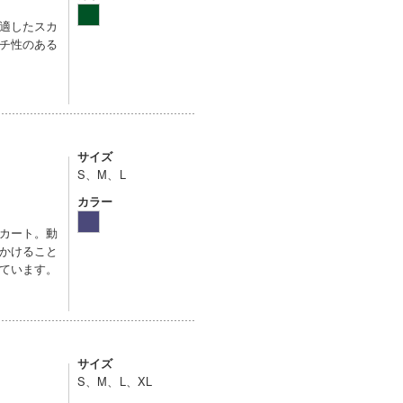
適したスカ
チ性のある
サイズ
S、M、L
カラー
カート。動
かけること
ています。
サイズ
S、M、L、XL