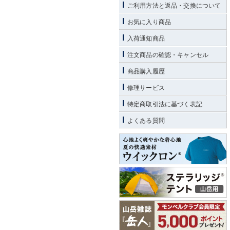
ご利用方法と返品・交換について
お気に入り商品
入荷通知商品
注文商品の確認・キャンセル
商品購入履歴
修理サービス
特定商取引法に基づく表記
よくある質問