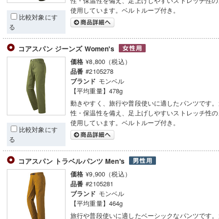
性・保温性を備え、足上げしやすいストレッチ性の
使用しています。ベルトループ付き。
比較対象にす
る
コアスパン ジーンズ Women's
¥8,800（税込）
価格
#2105278
品番
モンベル
ブランド
【平均重量】478g
動きやすく、旅行や普段使いに適したパンツです。
性・保温性を備え、足上げしやすいストレッチ性の
使用しています。ベルトループ付き。
比較対象にす
る
コアスパン トラベルパンツ Men's
¥9,900（税込）
価格
#2105281
品番
モンベル
ブランド
【平均重量】464g
旅行や普段使いに適したベーシックなパンツです。