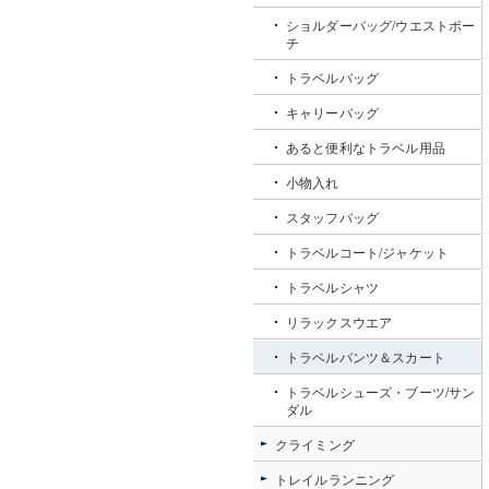
ショルダーバッグ/ウエストポー
チ
トラベルバッグ
キャリーバッグ
あると便利なトラベル用品
小物入れ
スタッフバッグ
トラベルコート/ジャケット
トラベルシャツ
リラックスウエア
トラベルパンツ＆スカート
トラベルシューズ・ブーツ/サン
ダル
クライミング
トレイルランニング