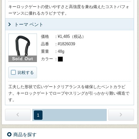
キーロックゲートの使いやすさと高強度を兼ね備えたコストパフォ
ーマンスに優れるカラビナです。
トーマ ベント
価格
¥1,485（税込）
品番
#1826039
重量
48g
Sold Out
カラー
比較する
工夫した形状で広いゲートクリアランスを確保したベントカラビ
ナ。キーロックゲートでロープやスリングが引っかかり難い構造で
す。
1
商品を探す