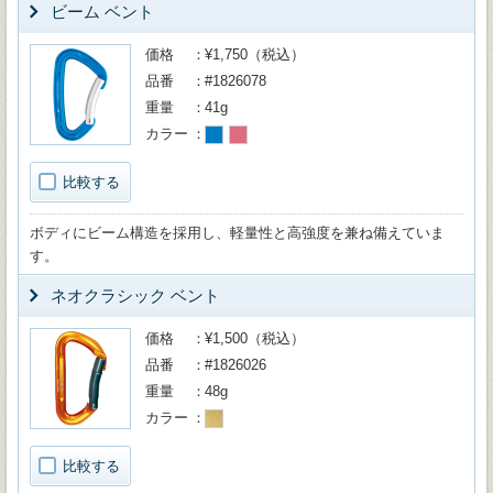
ビーム ベント
価格
¥1,750（税込）
品番
#1826078
重量
41g
カラー
比較する
ボディにビーム構造を採用し、軽量性と高強度を兼ね備えていま
す。
ネオクラシック ベント
価格
¥1,500（税込）
品番
#1826026
重量
48g
カラー
比較する