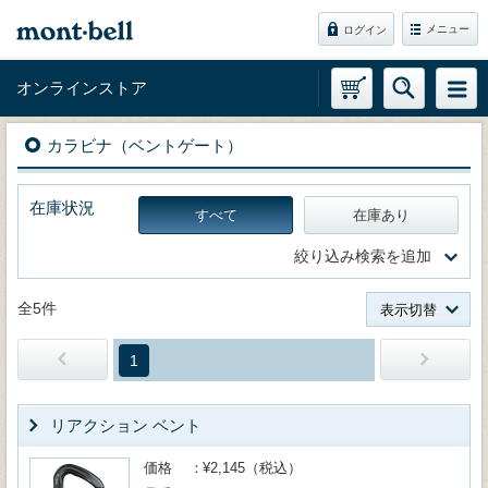
メニュー
ログイン
オンラインストア
カラビナ（ベントゲート）
在庫状況
すべて
在庫あり
絞り込み検索を追加
全5件
表示切替
1
リアクション ベント
価格
¥2,145（税込）