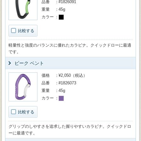
品番
#1826091
重量
45g
カラー
比較する
軽量性と強度のバランスに優れたカラビナ。クイックドローに最適
です。
ビーク ベント
価格
¥2,050（税込）
品番
#1826073
重量
45g
カラー
比較する
グリップのしやすさを追求した握りやすいカラビナ。クイックドロ
ーに最適です。