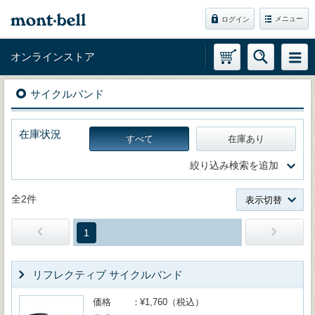
メニュー
ログイン
オンラインストア
サイクルバンド
在庫状況
すべて
在庫あり
絞り込み検索を追加
全2件
表示切替
1
リフレクティブ サイクルバンド
価格
¥1,760（税込）