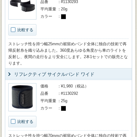
品番
#1130293
平均重量
20g
カラー
比較する
ストレッチ性を持つ幅25mmの裾留めバンド全体に独自の技術で再
帰反射糸を織り込みました。360度あらゆる角度から車のライトを
反射し、夜間の走行をより安全にします。2本1セットでの販売とな
ります。
リフレクティブ サイクルバンド ワイド
価格
¥1,980（税込）
品番
#1130292
平均重量
25g
カラー
比較する
ストレッチ性を持つ幅70mmの裾留めバンド全体に独自の技術で再