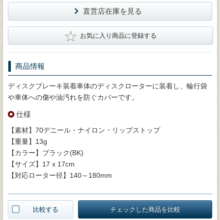
直営店在庫を見る
★
お気に入り商品に登録する
商品情報
ディスクブレーキ装着車体のディスクローターに装着し、輪行袋
や車体への傷や油汚れを防ぐカバーです。
仕様
【素材】70デニール・ナイロン・リップストップ
【重量】13g
【カラー】ブラック(BK)
【サイズ】17 x 17cm
【対応ローター径】140～180mm
比較する
チェックした商品を比較