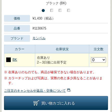
ブラック (BK)
価格
¥1,430（税込）
品番
#1130675
モンベル
ブランド
カラー
在庫状況
注文数
在庫あり
BK
2～3日後に出荷予定
※
在庫ありのものでも、商品が確保できない場合があります。
※
カラーチップおよび写真は、実際の色と多少異なることがありま
す。
ご注文のキャンセルや返品・交換について
買い物カゴに入れる