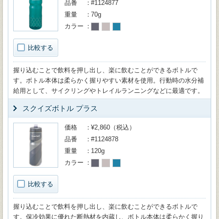
品番
#1124877
重量
70g
カラー
比較する
握り込むことで飲料を押し出し、楽に飲むことができるボトルで
す。ボトル本体は柔らかく握りやすい素材を使用。行動時の水分補
給用として、サイクリングやトレイルランニングなどに最適です。
スクイズボトル プラス
価格
¥2,860（税込）
品番
#1124878
重量
120g
カラー
比較する
握り込むことで飲料を押し出し、楽に飲むことができるボトルで
す。保冷効果に優れた断熱材を内蔵し、ボトル本体は柔らかく握り