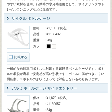
やすい素材を使用。行動時の水分補給用として、サイクリングやト
レイルランニングなどに最適です。
サイクル ボトルケージ
価格
¥1,100（税込）
品番
#1130432
重量
28g
カラー
比較する
一般的な自転車用ボトルに対応する超軽量ボトルケージです。ボト
ルの着脱が容易で安定感が高い形状です。ボトルに傷がつきにくい
樹脂製。※ボトルの形状によっては対応しないものもあります。
アルミ ボトルケージ サイドエントリー
価格
¥1,870（税込）
品番
#1130657
重量
54g