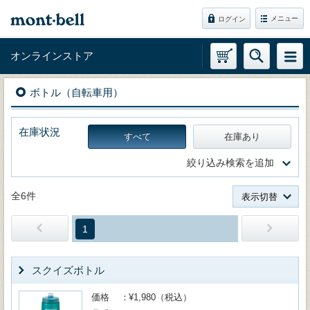
メニュー
ログイン
オンラインストア
ボトル（自転車用）
在庫状況
すべて
在庫あり
絞り込み検索を追加
全6件
表示切替
1
スクイズボトル
価格
¥1,980（税込）