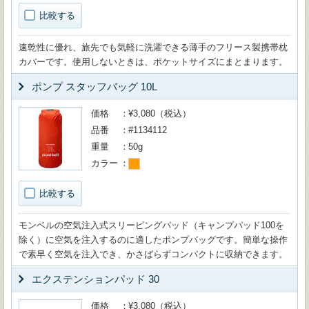
比較する
速乾性に優れ、旅先でも気軽に洗濯できる薄手のフリース製携帯枕
カバーです。使用しないときは、ポケットサイズにまとまります。
ポンプ スタッフバッグ 10L
価格
¥3,080（税込）
品番
#1134112
重量
50g
カラー
比較する
モンベルの空気注入式スリーピングパッド（キャンプパッド100を
除く）に空気を注入するのに適したポンプバッグです。簡単な操作
で素早く空気を注入でき、かさばらずコンパクトに収納できます。
エクステンションパッド 30
価格
¥3,080（税込）