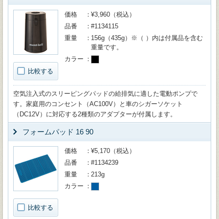
価格
¥3,960（税込）
品番
#1134115
重量
156g（435g）※（ ）内は付属品を含む
重量です。
カラー
比較する
空気注入式のスリーピングパッドの給排気に適した電動ポンプで
す。家庭用のコンセント（AC100V）と車のシガーソケット
（DC12V）に対応する2種類のアダプターが付属します。
フォームパッド 16 90
価格
¥5,170（税込）
品番
#1134239
重量
213g
カラー
比較する