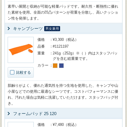
素早い展開と収納が可能な軽量パッドです。耐久性・断熱性に優れ
た素材を使用。全面の凹凸パターンが荷重を分散し、高いクッショ
ン性を発揮します。
キャンプシーツ
男女兼用
価格
¥3,300（税込）
品番
#1121197
重量
241g（252g）※（ ）内はスタッフバッ
グを含む総重量です。
カラー
比較する
肌触りがよく、優れた通気性を持つ生地を使用した、キャンプや山
小屋などでの使用に最適なシーツです。コストパフォーマンスに優
れ、汚れた場合は気軽に洗濯していただけます。スタッフバッグ付
き。
フォームパッド 25 120
価格
¥7,480（税込）