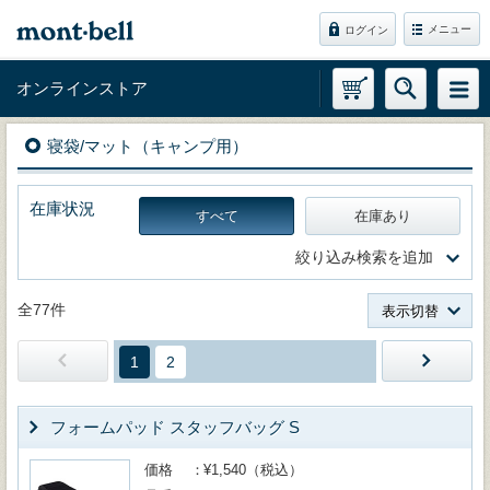
メニュー
ログイン
オンラインストア
寝袋/マット（キャンプ用）
在庫状況
すべて
在庫あり
絞り込み検索を追加
全77件
表示切替
1
2
フォームパッド スタッフバッグ S
価格
¥1,540（税込）