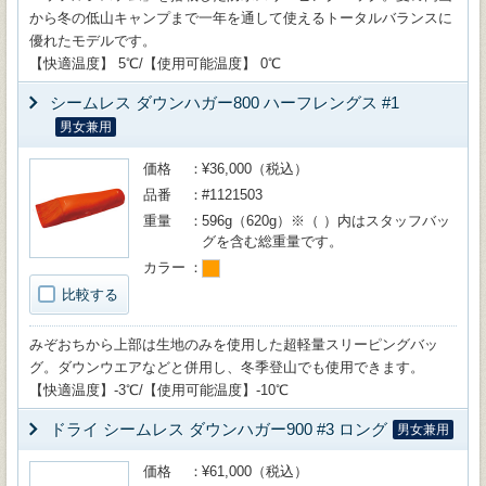
から冬の低山キャンプまで一年を通して使えるトータルバランスに
優れたモデルです。
【快適温度】 5℃/【使用可能温度】 0℃
シームレス ダウンハガー800 ハーフレングス #1
男女兼用
価格
¥36,000（税込）
品番
#1121503
重量
596g（620g）※（ ）内はスタッフバッ
グを含む総重量です。
カラー
比較する
みぞおちから上部は生地のみを使用した超軽量スリーピングバッ
グ。ダウンウエアなどと併用し、冬季登山でも使用できます。
【快適温度】-3℃/【使用可能温度】-10℃
ドライ シームレス ダウンハガー900 #3 ロング
男女兼用
価格
¥61,000（税込）