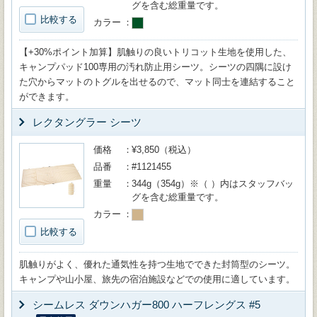
グを含む総重量です。
比較する
カラー
【+30%ポイント加算】肌触りの良いトリコット生地を使用した、
キャンプパッド100専用の汚れ防止用シーツ。シーツの四隅に設け
た穴からマットのトグルを出せるので、マット同士を連結すること
ができます。
レクタングラー シーツ
価格
¥3,850（税込）
品番
#1121455
重量
344g（354g）※（ ）内はスタッフバッ
グを含む総重量です。
カラー
比較する
肌触りがよく、優れた通気性を持つ生地でできた封筒型のシーツ。
キャンプや山小屋、旅先の宿泊施設などでの使用に適しています。
シームレス ダウンハガー800 ハーフレングス #5