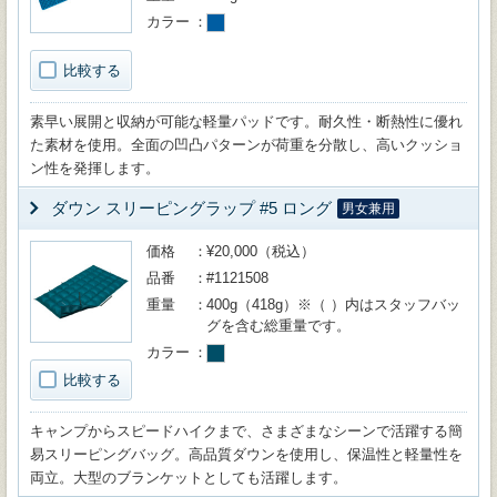
カラー
比較する
素早い展開と収納が可能な軽量パッドです。耐久性・断熱性に優れ
た素材を使用。全面の凹凸パターンが荷重を分散し、高いクッショ
ン性を発揮します。
ダウン スリーピングラップ #5 ロング
男女兼用
価格
¥20,000（税込）
品番
#1121508
重量
400g（418g）※（ ）内はスタッフバッ
グを含む総重量です。
カラー
比較する
キャンプからスピードハイクまで、さまざまなシーンで活躍する簡
易スリーピングバッグ。高品質ダウンを使用し、保温性と軽量性を
両立。大型のブランケットとしても活躍します。