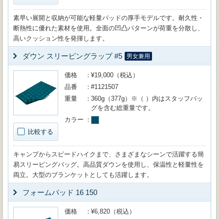
素早い展開と収納が可能な軽量パッドの厚手モデルです。耐久性・
断熱性に優れた素材を使用。全面の凹凸パターンが荷重を分散し、
高いクッション性を発揮します。
ダウン スリーピングラップ #5
男女兼用
価格
¥19,000（税込）
品番
#1121507
重量
360g（377g）※（ ）内はスタッフバッ
グを含む総重量です。
カラー
比較する
キャンプからスピードハイクまで、さまざまなシーンで活躍する簡
易スリーピングバッグ。高品質ダウンを使用し、保温性と軽量性を
両立。大型のブランケットとしても活躍します。
フォームパッド 16 150
価格
¥6,820（税込）