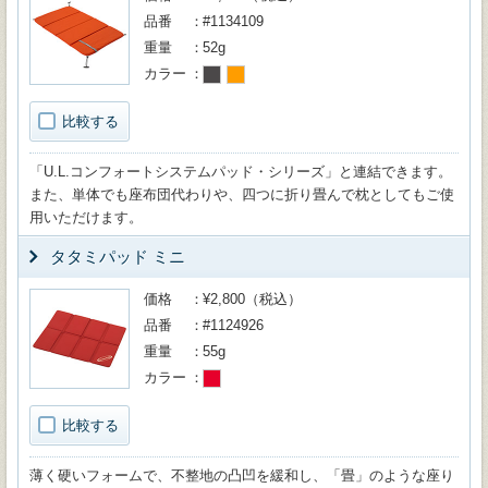
品番
#1134109
重量
52g
カラー
比較する
「U.L.コンフォートシステムパッド・シリーズ」と連結できます。
また、単体でも座布団代わりや、四つに折り畳んで枕としてもご使
用いただけます。
タタミパッド ミニ
価格
¥2,800（税込）
品番
#1124926
重量
55g
カラー
比較する
薄く硬いフォームで、不整地の凸凹を緩和し、「畳」のような座り