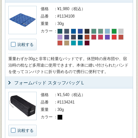
価格
¥1,980（税込）
品番
#1134108
重量
30g
カラー
比較する
重量わずか30gと非常に軽量なパッドです。休憩時の座布団や、宿
泊時の枕など多用途に使用できます。本体に縫い付けられたバンド
を使ってコンパクトに折り畳めるので携行に便利です。
フォームパッド スタッフバッグ L
価格
¥1,540（税込）
品番
#1134241
重量
30g
カラー
比較する