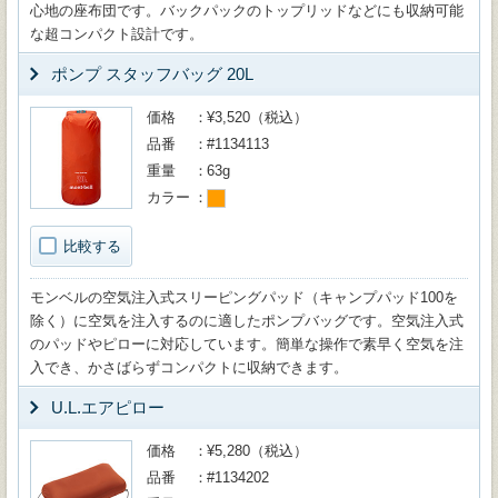
心地の座布団です。バックパックのトップリッドなどにも収納可能
な超コンパクト設計です。
ポンプ スタッフバッグ 20L
価格
¥3,520（税込）
品番
#1134113
重量
63g
カラー
比較する
モンベルの空気注入式スリーピングパッド（キャンプパッド100を
除く）に空気を注入するのに適したポンプバッグです。空気注入式
のパッドやピローに対応しています。簡単な操作で素早く空気を注
入でき、かさばらずコンパクトに収納できます。
U.L.エアピロー
価格
¥5,280（税込）
品番
#1134202