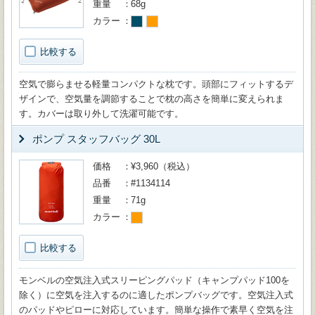
重量
68g
カラー
比較する
空気で膨らませる軽量コンパクトな枕です。頭部にフィットするデ
ザインで、空気量を調節することで枕の高さを簡単に変えられま
す。カバーは取り外して洗濯可能です。
ポンプ スタッフバッグ 30L
価格
¥3,960（税込）
品番
#1134114
重量
71g
カラー
比較する
モンベルの空気注入式スリーピングパッド（キャンプパッド100を
除く）に空気を注入するのに適したポンプバッグです。空気注入式
のパッドやピローに対応しています。簡単な操作で素早く空気を注