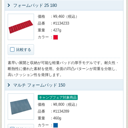
フォームパッド 25 180
価格
¥9,460（税込）
品番
#1134233
重量
427g
カラー
比較する
素早い展開と収納が可能な軽量パッドの厚手モデルです。耐久性・
断熱性に優れた素材を使用。全面の凹凸パターンが荷重を分散し、
高いクッション性を発揮します。
マルチ フォームパッド 150
キャンプフェア対象商品
価格
¥8,800（税込）
品番
#1134289
重量
460g
カラー