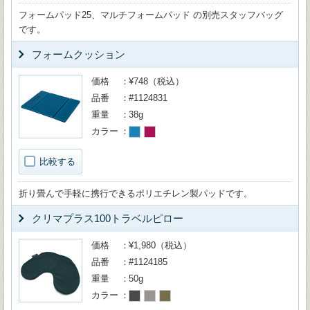
フォームパッド25、マルチフォームパッド の別売スタッフバッグ
です。
フォームクッション
価格
¥748（税込）
品番
#1124831
重量
38g
カラー
比較する
折り畳んで手軽に携行できるポリエチレン製パッドです。
クリマプラス100トラベルピロー
価格
¥1,980（税込）
品番
#1124185
重量
50g
カラー