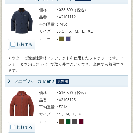
価格
¥33,800（税込）
品番
#2101112
平均重量
745g
サイズ
XS、S、M、L、XL
カラー
比較する
アウターに難燃性素材フレアテクトを使用したジャケットです。イ
ンナーダウンはジッパーで取り外すことができ、単体でも着用でき
ます。
フエゴ パーカ Men's
男性用
価格
¥16,500（税込）
品番
#2103125
平均重量
521g
サイズ
S、M、L、XL
カラー
比較する