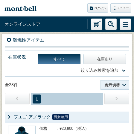
メニュー
ログイン
オンラインストア
難燃性アイテム
在庫状況
すべて
在庫あり
絞り込み検索を追加
全28件
表示切替
1
フエゴ アノラック
男女兼用
価格
¥20,900（税込）