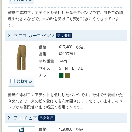
難燃性素材フレアテクトを使用した厚手のパンツです。野外での調
理やたき火などで、火の粉を受けても穴が開きにくくなっていま
す。
フエゴ カーゴパンツ
男女兼用
価格
¥15,400（税込）
品番
#2105291
平均重量
392g
サイズ
S、M、L、XL
カラー
比較する
難燃性素材フレアテクトを使用したパンツです。野外での調理やた
き火などで、火の粉を受けても穴が開きにくくなっています。キャ
ンプから普段使いまで幅広く着用できます。
フエゴ ビブ
男女兼用
価格
¥19,800（税込）