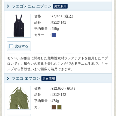
フエゴデニム エプロン
男女兼用
価格
¥7,370（税込）
品番
#2124141
平均重量
485g
カラー
比較する
モンベルが独自に開発した難燃性素材フレアテクトを使用したエプ
ロンです。風合いの変化を楽しむことができるデニム生地で、キャ
ンプから普段使いまで幅広く着用できます。
フエゴ エプロン
男女兼用
価格
¥12,650（税込）
品番
#2124142
平均重量
474g
カラー