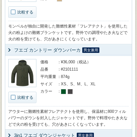
比較する
モンベルが独自に開発した難燃性素材「フレアテクト」を使用した
火の粉よけの難燃ブランケットです。野外での調理やたき火などで
火の粉を受けても、穴があきにくくなっています。
フエゴ カントリー ダウンパーカ
男女兼用
価格
¥36,000（税込）
品番
#2101111
平均重量
874g
サイズ
XS、S、M、L、XL
カラー
比較する
アウターに難燃性素材フレアテクトを使用し、保温材に800フィル
パワーのダウンを封入したジャケットです。野外で料理やたき火な
どで火の粉を受けても、穴があきにくくなっています。
3in1 フエゴ ダウンジャケット
男女兼用