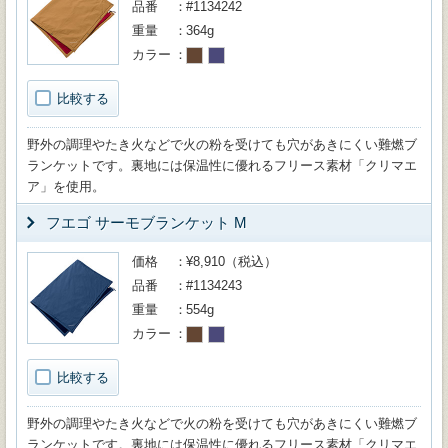
品番
#1134242
重量
364g
カラー
比較する
野外の調理やたき火などで火の粉を受けても穴があきにくい難燃ブ
ランケットです。裏地には保温性に優れるフリース素材「クリマエ
ア」を使用。
フエゴ サーモブランケット M
価格
¥8,910（税込）
品番
#1134243
重量
554g
カラー
比較する
野外の調理やたき火などで火の粉を受けても穴があきにくい難燃ブ
ランケットです。裏地には保温性に優れるフリース素材「クリマエ