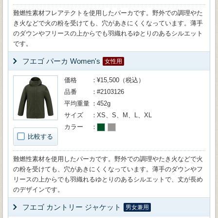
難燃性素材フレアテクトを使用したパーカです。野外での調理やた
き火などで火の粉を受けても、穴があきにくくなっています。薄手
のダウンやフリースの上からでも羽織れるゆとりのあるシルエット
です。
フエゴ パーカ Women's
女性用
価格
¥15,500（税込）
品番
#2103126
平均重量
452g
サイズ
XS、S、M、L、XL
カラー
比較する
難燃性素材を使用したパーカです。野外での調理やたき火などで火
の粉を受けても、穴があきにくくなっています。薄手のダウンやフ
リースの上からでも羽織れるゆとりのあるシルエットで、丈が長め
のデザインです。
フエゴ カントリー ジャケット
男女兼用