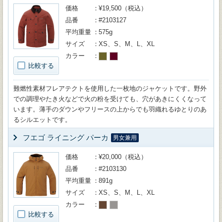
価格
¥19,500（税込）
品番
#2103127
平均重量
575g
サイズ
XS、S、M、L、XL
カラー
比較する
難燃性素材フレアテクトを使用した一枚地のジャケットです。野外
での調理やたき火などで火の粉を受けても、穴があきにくくなって
います。薄手のダウンやフリースの上からでも羽織れるゆとりのあ
るシルエットです。
フエゴ ライニング パーカ
男女兼用
価格
¥20,000（税込）
品番
#2103130
平均重量
891g
サイズ
XS、S、M、L、XL
カラー
比較する