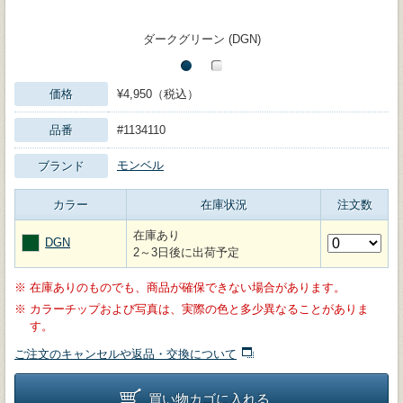
ダークグリーン (DGN)
価格
¥4,950（税込）
品番
#1134110
モンベル
ブランド
カラー
在庫状況
注文数
在庫あり
DGN
2～3日後に出荷予定
※
在庫ありのものでも、商品が確保できない場合があります。
※
カラーチップおよび写真は、実際の色と多少異なることがありま
す。
ご注文のキャンセルや返品・交換について
買い物カゴに入れる