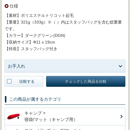
仕様
【素材】ポリエステルトリコット起毛
【重量】321g（333g）※（ ）内はスタッフバッグを含む総重量
です。
【カラー】ダークグリーン(DGN)
【収納サイズ】Φ11 x 19cm
【特長】スタッフバッグ付き
お手入れ
比較する
チェックした商品を比較
この商品が属するカテゴリ
キャンプ >
寝袋/マット（キャンプ用）