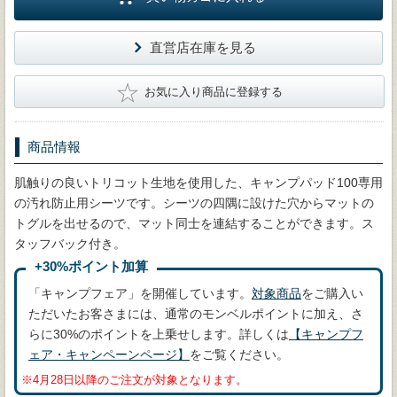
直営店在庫を見る
★
お気に入り商品に登録する
商品情報
肌触りの良いトリコット生地を使用した、キャンプパッド100専用
の汚れ防止用シーツです。シーツの四隅に設けた穴からマットの
トグルを出せるので、マット同士を連結することができます。ス
タッフバック付き。
+30%ポイント加算
「キャンプフェア」を開催しています。
対象商品
をご購入い
ただいたお客さまには、通常のモンベルポイントに加え、さ
らに30%のポイントを上乗せします。詳しくは
【キャンプフ
ェア・キャンペーンページ】
をご覧ください。
※4月28日以降のご注文が対象となります。