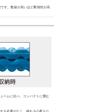
指標です。数値が高いほど断熱性が高
。
リュームに比べ、コンパクトに畳む
入する必要がなく、破れる心配もな