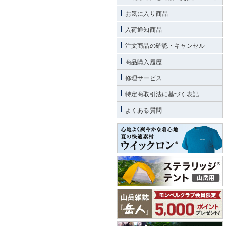
お気に入り商品
入荷通知商品
注文商品の確認・キャンセル
商品購入履歴
修理サービス
特定商取引法に基づく表記
よくある質問