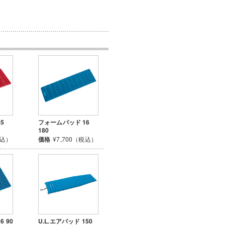
5
フォームパッド 16
180
税込）
価格
¥7,700（税込）
 90
U.L.エアパッド 150