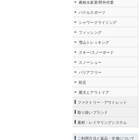
農林水産業/野外作業
パドルスポーツ
シャワークライミング
フィッシング
雪山トレッキング
スキー/スノーボード
スノーシュー
バリアフリー
防災
愛犬とアウトドア
ファクトリー・アウトレット
取り扱いブランド
素材・レイヤリングシステム
ご利用方法と返品・交換について