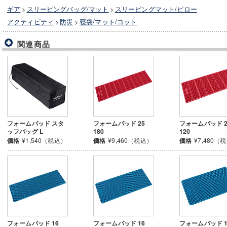
ギア
>
スリーピングバッグ/マット
>
スリーピングマット/ピロー
アクティビティ
>
防災
>
寝袋/マット/コット
関連商品
フォームパッド スタ
フォームパッド 25
フォームパッド 2
ッフバッグ L
180
120
価格
¥1,540（税込）
価格
¥9,460（税込）
価格
¥7,480（
フォームパッド 16
フォームパッド 16
フォームパッド 16