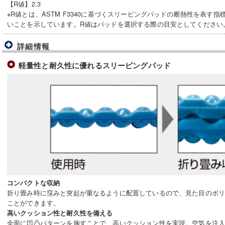
【R値】2.3
※R値とは、ASTM F3340に基づくスリーピングパッドの断熱性を表す
いことを示しています。R値はパッドを選択する際の目安としてください
詳細情報
軽量性と耐久性に優れるスリーピングパッド
コンパクトな収納
折り畳み時に窪みと突起が重なるように配置しているので、見た目のボ
ことができます。
高いクッション性と耐久性を備える
全面に凹凸パターンを施すことで、高いクッション性を実現。空気を注