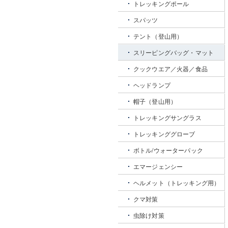
トレッキングポール
スパッツ
テント（登山用）
スリーピングバッグ・マット
クックウエア／火器／食品
ヘッドランプ
帽子（登山用）
トレッキングサングラス
トレッキンググローブ
ボトル/ウォーターパック
エマージェンシー
ヘルメット（トレッキング用）
クマ対策
虫除け対策