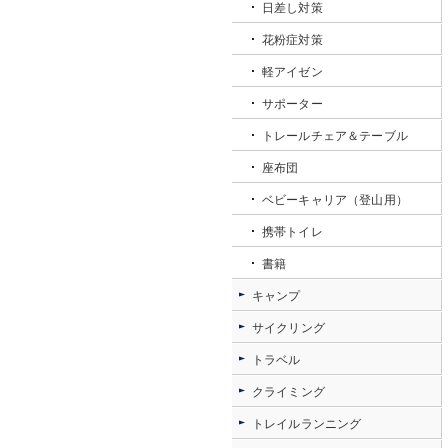
日差し対策
花粉症対策
軽アイゼン
サポーター
トレールチェア＆テーブル
座布団
ベビーキャリア（登山用）
携帯トイレ
書籍
キャンプ
サイクリング
トラベル
クライミング
トレイルランニング