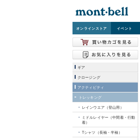
オンライン
ストア
イベント
ギア
クロージング
アクティビティ
トレッキング
レインウエア（登山用）
ミドルレイヤー（中間着・行動
着）
Tシャツ（長袖・半袖）