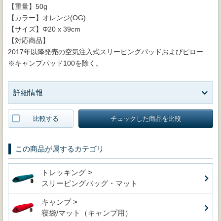
【重量】50g
【カラー】オレンジ(OG)
【サイズ】Φ20 x 39cm
【対応商品】
2017年以降発売の空気注入式スリーピングパッドおよびピロー
※キャンプパッド100を除く。
詳細情報
比較する
チェックした商品を比較
この商品が属するカテゴリ
トレッキング >
スリーピングバッグ・マット
キャンプ >
寝袋/マット（キャンプ用）