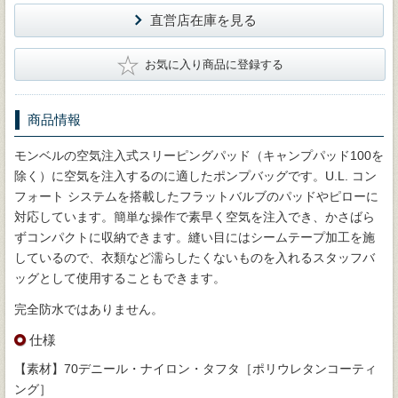
直営店在庫を見る
★
お気に入り商品に登録する
商品情報
モンベルの空気注入式スリーピングパッド（キャンプパッド100を
除く）に空気を注入するのに適したポンプバッグです。U.L. コン
フォート システムを搭載したフラットバルブのパッドやピローに
対応しています。簡単な操作で素早く空気を注入でき、かさばら
ずコンパクトに収納できます。縫い目にはシームテープ加工を施
しているので、衣類など濡らしたくないものを入れるスタッフバ
ッグとして使用することもできます。
完全防水ではありません。
仕様
【素材】70デニール・ナイロン・タフタ［ポリウレタンコーティ
ング］