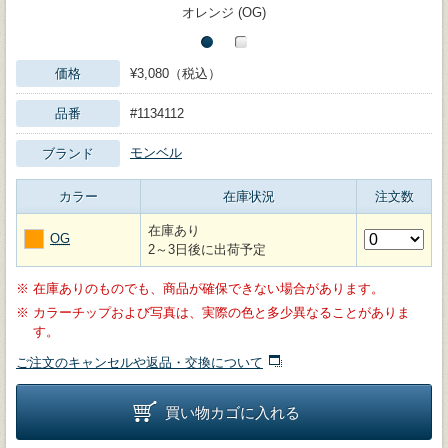
オレンジ (OG)
価格
¥3,080（税込）
品番
#1134112
モンベル
ブランド
カラー
在庫状況
注文数
在庫あり
OG
2～3日後に出荷予定
※
在庫ありのものでも、商品が確保できない場合があります。
※
カラーチップおよび写真は、実際の色と多少異なることがありま
す。
ご注文のキャンセルや返品・交換について
買い物カゴに入れる