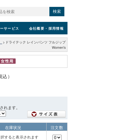
検索
ーサービス
会社概要
・採用情報
）
>
ドライテック レインパンツ フルジップ
Women's
（税込）
されます。
在庫状況
注文数
選択すると表示されます