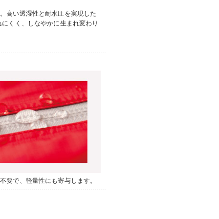
」。高い透湿性と耐水圧を実現した
れにくく、しなやかに生まれ変わり
が不要で、軽量性にも寄与します。