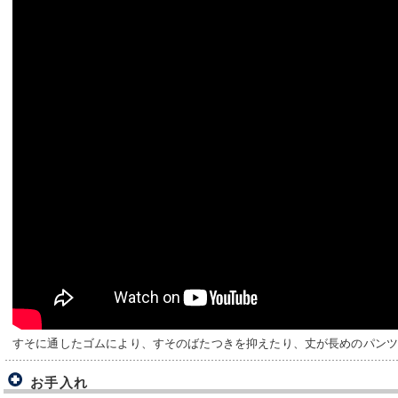
すそに通したゴムにより、すそのばたつきを抑えたり、丈が長めのパン
お手入れ