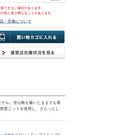
確保できない場合があります。
際の色と多少異なることがあります。
品・交換について
モデル。登山靴を履いたままでも着
高密度ニットを使用し、さらっとし
ック®
ナイロン・リップストップ］