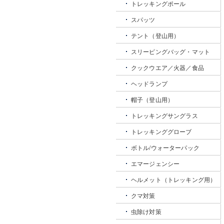
トレッキングポール
スパッツ
テント（登山用）
スリーピングバッグ・マット
クックウエア／火器／食品
ヘッドランプ
帽子（登山用）
トレッキングサングラス
トレッキンググローブ
ボトル/ウォーターパック
エマージェンシー
ヘルメット（トレッキング用）
クマ対策
虫除け対策