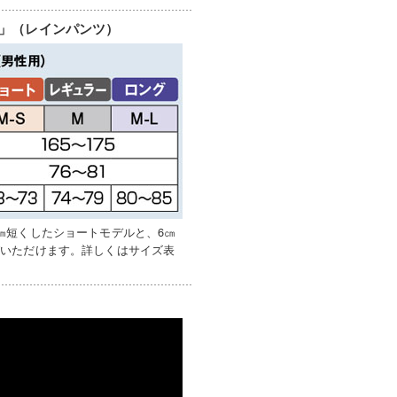
」（レインパンツ）
㎝短くしたショートモデルと、6㎝
びいただけます。詳しくはサイズ表