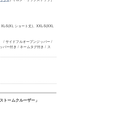
-S(XL ショート丈)、XXL-S(XXL
 / サイドフルオープンジッパー /
パー付き / ネームタグ付き / ス
ストームクルーザー」