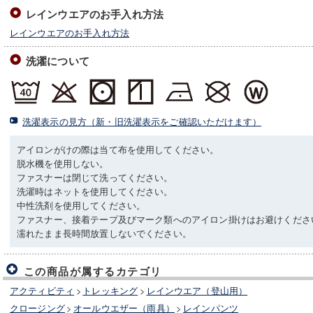
レインウエアのお手入れ方法
レインウエアのお手入れ方法
洗濯について
洗濯表示の見方（新・旧洗濯表示をご確認いただけます）
アイロンがけの際は当て布を使用してください。
脱水機を使用しない。
ファスナーは閉じて洗ってください。
洗濯時はネットを使用してください。
中性洗剤を使用してください。
ファスナー、接着テープ及びマーク類へのアイロン掛けはお避けくださ
濡れたまま長時間放置しないでください。
この商品が属するカテゴリ
アクティビティ
>
トレッキング
>
レインウエア（登山用）
クロージング
>
オールウエザー（雨具）
>
レインパンツ