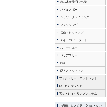
農林水産業/野外作業
パドルスポーツ
シャワークライミング
フィッシング
雪山トレッキング
スキー/スノーボード
スノーシュー
バリアフリー
防災
愛犬とアウトドア
ファクトリー・アウトレット
取り扱いブランド
素材・レイヤリングシステム
ご利用方法と返品・交換について