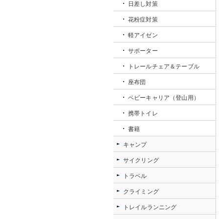
日差し対策
花粉症対策
軽アイゼン
サポーター
トレールチェア＆テーブル
座布団
ベビーキャリア（登山用）
携帯トイレ
書籍
キャンプ
サイクリング
トラベル
クライミング
トレイルランニング