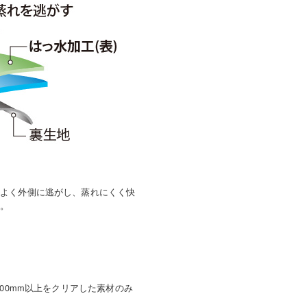
率よく外側に逃がし、蒸れにくく快
す。
00mm以上をクリアした素材のみ