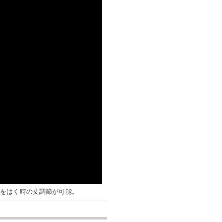
ツをはく時の丈調節が可能。