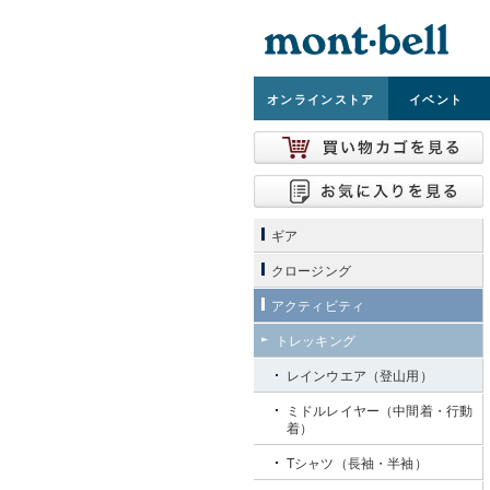
オンライン
ストア
イベント
ギア
クロージング
アクティビティ
トレッキング
レインウエア（登山用）
ミドルレイヤー（中間着・行動
着）
Tシャツ（長袖・半袖）