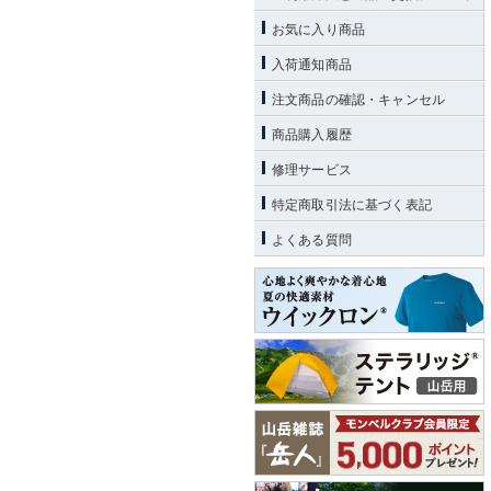
お気に入り商品
入荷通知商品
注文商品の確認・キャンセル
商品購入履歴
修理サービス
特定商取引法に基づく表記
よくある質問