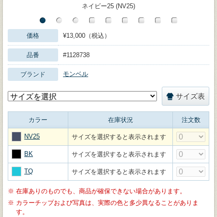
ネイビー25 (NV25)
価格
¥13,000（税込）
品番
#1128738
モンベル
ブランド
サイズ表
カラー
在庫状況
注文数
NV25
サイズを選択すると表示されます
BK
サイズを選択すると表示されます
TQ
サイズを選択すると表示されます
※
在庫ありのものでも、商品が確保できない場合があります。
※
カラーチップおよび写真は、実際の色と多少異なることがありま
す。