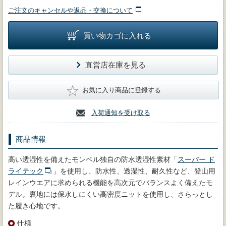
ご注文のキャンセルや返品・交換について
買い物カゴに入れる
直営店在庫を見る
★
お気に入り商品に登録する
入荷通知を受け取る
商品情報
高い透湿性を備えたモンベル独自の防水透湿性素材「
スーパー ド
ライテック
」を使用し、防水性、透湿性、耐久性など、登山用
レインウエアに求められる機能を高次元でバランスよく備えたモ
デル。裏地には保水しにくい高密度ニットを使用し、さらっとし
た履き心地です。
仕様