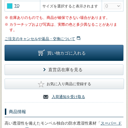
TQ
サイズを選択すると表示されます
※
在庫ありのものでも、商品が確保できない場合があります。
※
カラーチップおよび写真は、実際の色と多少異なることがありま
す。
ご注文のキャンセルや返品・交換について
買い物カゴに入れる
直営店在庫を見る
★
お気に入り商品に登録する
入荷通知を受け取る
商品情報
高い透湿性を備えたモンベル独自の防水透湿性素材「
スーパー ド