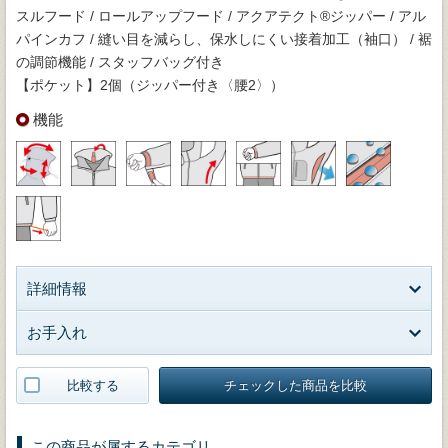
スルフード / ロールアップフード / アクアテクト®ジッパー / アル
パインカフ / 縫い目を減らし、保水しにくい接着加工（袖口） / 裾
の調節機能 / スタッフバッグ付き
【ポケット】2個（ジッパー付き〈腰2〉）
機能
詳細情報
お手入れ
比較する
チェックした商品を比較
この商品が属するカテゴリ