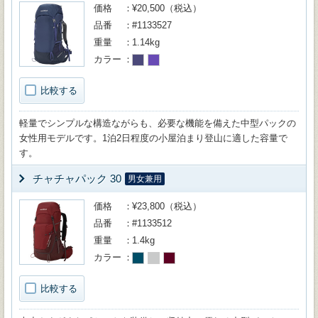
価格
¥20,500（税込）
品番
#1133527
重量
1.14kg
カラー
比較する
軽量でシンプルな構造ながらも、必要な機能を備えた中型パックの
女性用モデルです。1泊2日程度の小屋泊まり登山に適した容量で
す。
チャチャパック 30
男女兼用
価格
¥23,800（税込）
品番
#1133512
重量
1.4kg
カラー
比較する