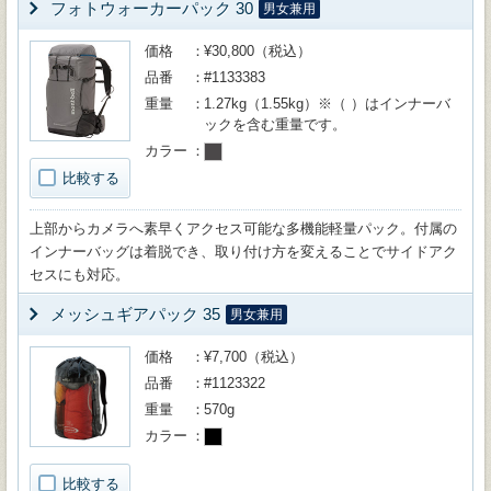
フォトウォーカーパック 30
男女兼用
価格
¥30,800（税込）
品番
#1133383
重量
1.27kg（1.55kg）※（ ）はインナーバ
ックを含む重量です。
カラー
比較する
上部からカメラへ素早くアクセス可能な多機能軽量パック。付属の
インナーバッグは着脱でき、取り付け方を変えることでサイドアク
セスにも対応。
メッシュギアパック 35
男女兼用
価格
¥7,700（税込）
品番
#1123322
重量
570g
カラー
比較する