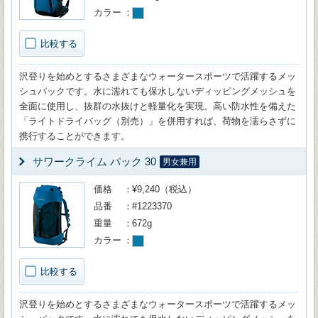
カラー
比較する
沢登りを始めとするさまざまなウォータースポーツで活躍するメッ
シュパックです。水に濡れても保水しないディッピングメッシュを
全面に使用し、抜群の水抜けと軽量化を実現。高い防水性を備えた
「ライトドライバッグ（別売）」を併用すれば、荷物を濡らさずに
携行することができます。
サワークライム パック 30
男女兼用
価格
¥9,240（税込）
品番
#1223370
重量
672g
カラー
比較する
沢登りを始めとするさまざまなウォータースポーツで活躍するメッ