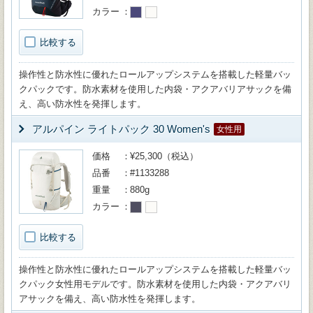
カラー
比較する
操作性と防水性に優れたロールアップシステムを搭載した軽量バッ
クパックです。防水素材を使用した内袋・アクアバリアサックを備
え、高い防水性を発揮します。
アルパイン ライトパック 30 Women's
女性用
価格
¥25,300（税込）
品番
#1133288
重量
880g
カラー
比較する
操作性と防水性に優れたロールアップシステムを搭載した軽量バッ
クパック女性用モデルです。防水素材を使用した内袋・アクアバリ
アサックを備え、高い防水性を発揮します。