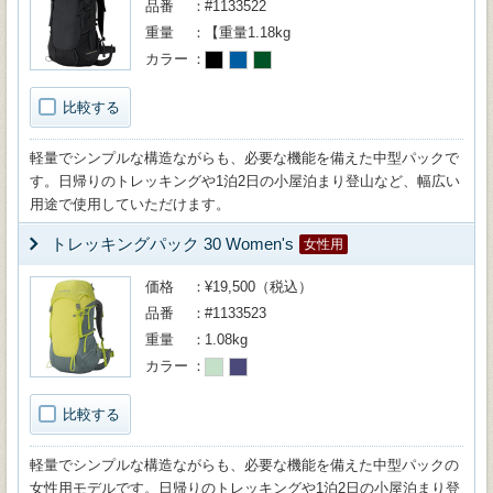
品番
#1133522
重量
【重量1.18kg
カラー
比較する
軽量でシンプルな構造ながらも、必要な機能を備えた中型パックで
す。日帰りのトレッキングや1泊2日の小屋泊まり登山など、幅広い
用途で使用していただけます。
トレッキングパック 30 Women's
女性用
価格
¥19,500（税込）
品番
#1133523
重量
1.08kg
カラー
比較する
軽量でシンプルな構造ながらも、必要な機能を備えた中型パックの
女性用モデルです。日帰りのトレッキングや1泊2日の小屋泊まり登