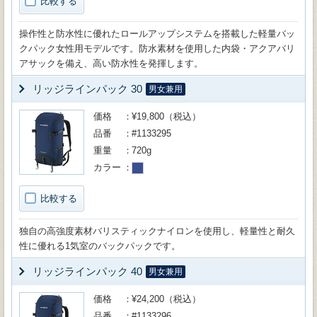
比較する
操作性と防水性に優れたロールアップシステムを搭載した軽量バッ
クパック女性用モデルです。防水素材を使用した内袋・アクアバリ
アサックを備え、高い防水性を発揮します。
リッジラインパック 30
男女兼用
価格
¥19,800（税込）
品番
#1133295
重量
720g
カラー
比較する
独自の高強度素材バリスティックナイロンを使用し、軽量性と耐久
性に優れる1気室のバックパックです。
リッジラインパック 40
男女兼用
価格
¥24,200（税込）
品番
#1133296