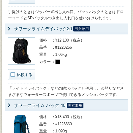
手提げのときはジッパー式出し入れ口、バックパックのときはドロ
ーコードとSRバックルつき出し入れ口を使い分けられます。
サワークライムデイパック30
男女兼用
価格
¥12,100（税込）
品番
#1223266
重量
1.06kg
カラー
比較する
「ライトドライバッグ」などの防水バッグと併用し、沢登りなどさ
まざまなウォータースポーツで使用できるメッシュパックです。
サワークライム パック 40
男女兼用
価格
¥13,400（税込）
品番
#1223369
重量
1,090g