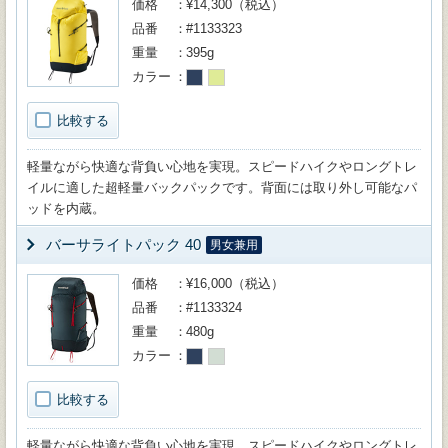
価格
¥14,300（税込）
品番
#1133323
重量
395g
カラー
比較する
軽量ながら快適な背負い心地を実現。スピードハイクやロングトレ
イルに適した超軽量バックパックです。背面には取り外し可能なパ
ッドを内蔵。
バーサライトパック 40
男女兼用
価格
¥16,000（税込）
品番
#1133324
重量
480g
カラー
比較する
軽量ながら快適な背負い心地を実現。スピードハイクやロングトレ