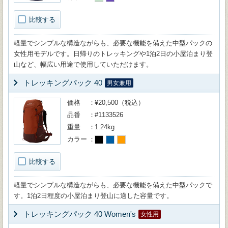
比較する
軽量でシンプルな構造ながらも、必要な機能を備えた中型パックの
女性用モデルです。日帰りのトレッキングや1泊2日の小屋泊まり登
山など、幅広い用途で使用していただけます。
トレッキングパック 40
男女兼用
価格
¥20,500（税込）
品番
#1133526
重量
1.24kg
カラー
比較する
軽量でシンプルな構造ながらも、必要な機能を備えた中型パックで
す。1泊2日程度の小屋泊まり登山に適した容量です。
トレッキングパック 40 Women's
女性用