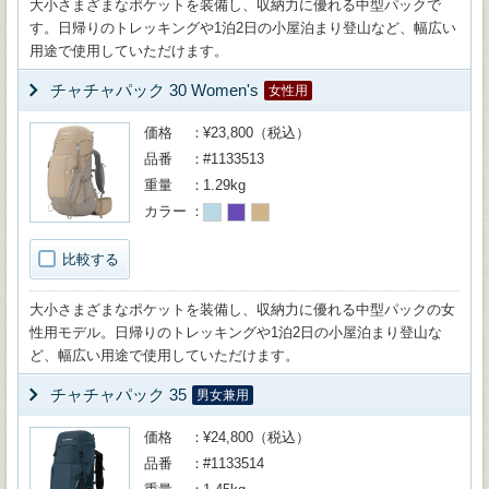
大小さまざまなポケットを装備し、収納力に優れる中型パックで
す。日帰りのトレッキングや1泊2日の小屋泊まり登山など、幅広い
用途で使用していただけます。
チャチャパック 30 Women's
女性用
価格
¥23,800（税込）
品番
#1133513
重量
1.29kg
カラー
比較する
大小さまざまなポケットを装備し、収納力に優れる中型パックの女
性用モデル。日帰りのトレッキングや1泊2日の小屋泊まり登山な
ど、幅広い用途で使用していただけます。
チャチャパック 35
男女兼用
価格
¥24,800（税込）
品番
#1133514