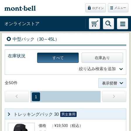
メニュー
ログイン
オンラインストア
中型パック（30～45L）
在庫状況
すべて
在庫あり
絞り込み検索を追加
全50件
表示切替
1
トレッキングパック 30
男女兼用
価格
¥19,500（税込）