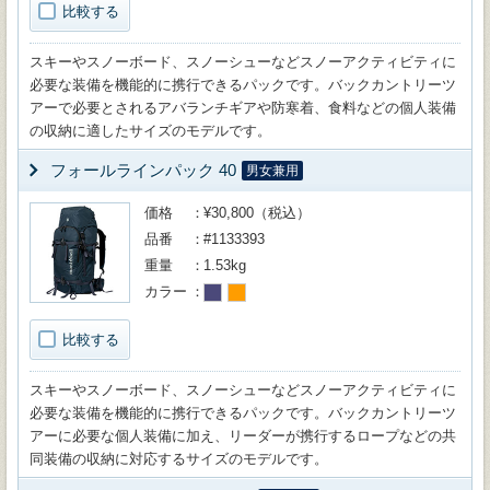
比較する
スキーやスノーボード、スノーシューなどスノーアクティビティに
必要な装備を機能的に携行できるパックです。バックカントリーツ
アーで必要とされるアバランチギアや防寒着、食料などの個人装備
の収納に適したサイズのモデルです。
フォールラインパック 40
男女兼用
価格
¥30,800（税込）
品番
#1133393
重量
1.53kg
カラー
比較する
スキーやスノーボード、スノーシューなどスノーアクティビティに
必要な装備を機能的に携行できるパックです。バックカントリーツ
アーに必要な個人装備に加え、リーダーが携行するロープなどの共
同装備の収納に対応するサイズのモデルです。