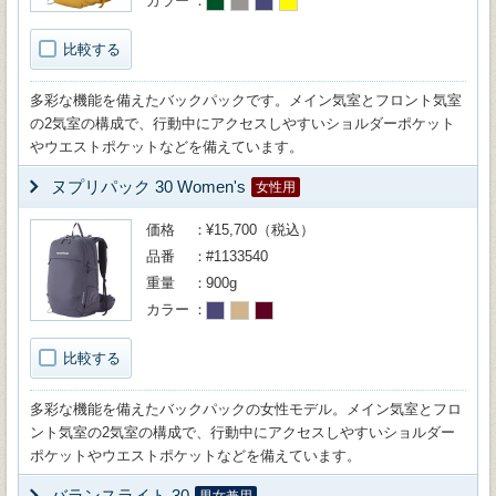
カラー
比較する
多彩な機能を備えたバックパックです。メイン気室とフロント気室
の2気室の構成で、行動中にアクセスしやすいショルダーポケット
やウエストポケットなどを備えています。
ヌプリパック 30 Women's
女性用
価格
¥15,700（税込）
品番
#1133540
重量
900g
カラー
比較する
多彩な機能を備えたバックパックの女性モデル。メイン気室とフロ
ント気室の2気室の構成で、行動中にアクセスしやすいショルダー
ポケットやウエストポケットなどを備えています。
バランスライト 30