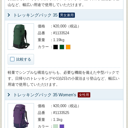
山など、幅広い用途で使用していただけます。
トレッキングパック 35
男女兼用
価格
¥20,000（税込）
品番
#1133524
重量
1.19kg
カラー
比較する
軽量でシンプルな構造ながらも、必要な機能を備えた中型パックで
す。日帰りのトレッキングや1泊2日の小屋泊まり登山など、幅広い
用途で使用していただけます。
トレッキングパック 35 Women's
女性用
価格
¥20,000（税込）
品番
#1133525
重量
1.1kg
カラー