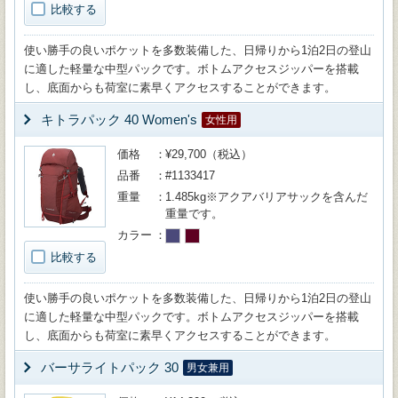
比較する
使い勝手の良いポケットを多数装備した、日帰りから1泊2日の登山
に適した軽量な中型パックです。ボトムアクセスジッパーを搭載
し、底面からも荷室に素早くアクセスすることができます。
キトラパック 40 Women's
女性用
価格
¥29,700（税込）
品番
#1133417
重量
1.485kg※アクアバリアサックを含んだ
重量です。
カラー
比較する
使い勝手の良いポケットを多数装備した、日帰りから1泊2日の登山
に適した軽量な中型パックです。ボトムアクセスジッパーを搭載
し、底面からも荷室に素早くアクセスすることができます。
バーサライトパック 30
男女兼用