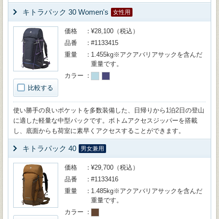
キトラパック 30 Women's
女性用
価格
¥28,100（税込）
品番
#1133415
重量
1.455kg※アクアバリアサックを含んだ
重量です。
カラー
比較する
使い勝手の良いポケットを多数装備した、日帰りから1泊2日の登山
に適した軽量な中型パックです。ボトムアクセスジッパーを搭載
し、底面からも荷室に素早くアクセスすることができます。
キトラパック 40
男女兼用
価格
¥29,700（税込）
品番
#1133416
重量
1.485kg※アクアバリアサックを含んだ
重量です。
カラー