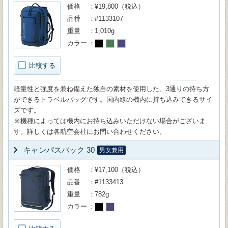
価格
¥19,800（税込）
品番
#1133107
重量
1,010g
カラー
比較する
軽量性と強度を兼ね備えた独自の素材を使用した、3通りの持ち方
ができるトラベルバッグです。国内線の機内に持ち込みできるサイ
ズです。
※機種によっては機内にお持ち込みいただけない場合がございま
す。詳しくは各航空会社にお問い合わせください。
キャンパスパック 30
男女兼用
価格
¥17,100（税込）
品番
#1133413
重量
782g
カラー