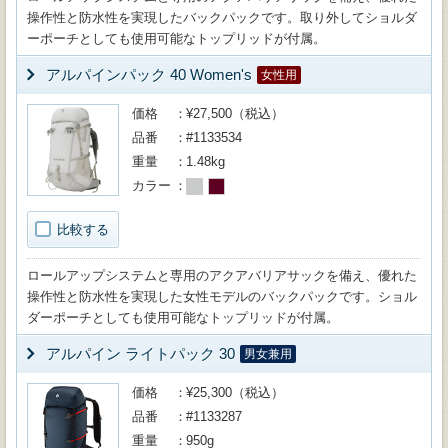
操作性と防水性を実現したバックパックです。取り外してショルダ
ーポーチとしても使用可能なトップリッドが付属。
アルパインパック 40 Women's
女性用
価格
¥27,500（税込）
品番
#1133534
重量
1.48kg
カラー
比較する
ロールアップシステムと専用のアクアバリアサックを備え、優れた
操作性と防水性を実現した女性モデルのバックパックです。ショル
ダーポーチとしても使用可能なトップリッドが付属。
アルパイン ライトパック 30
男女兼用
価格
¥25,300（税込）
品番
#1133287
重量
950g