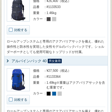
価格
¥26,400（税込）
品番
#1133533
重量
1.46kg
カラー
比較する
ロールアップシステムと専用のアクアバリアサックを備え、優れた
操作性と防水性を実現した女性モデルのバックパックです。ショル
ダーポーチとしても使用可能なトップリッドが付属。
アルパインパック 40
男女兼用
価格
¥27,500（税込）
品番
#1133364
重量
1.49kg※重量はアクアバリアサックを含
む重量です。
カラー
比較する
ロールアップシステムと専用のアクアバリアサックを備え、優れた