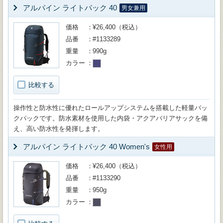
アルパイン ライトパック 40
男女兼用
価格
¥26,400（税込）
品番
#1133289
重量
990g
カラー
比較する
操作性と防水性に優れたロールアップシステムを搭載した軽量バッ
クパックです。防水素材を使用した内袋・アクアバリアサックを備
え、高い防水性を発揮します。
アルパイン ライトパック 40 Women's
女性用
価格
¥26,400（税込）
品番
#1133290
重量
950g
カラー