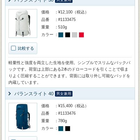
男女兼用
価格
¥12,100（税込）
品番
#1133475
重量
510g
カラー
比較する
軽量性と強度を両立した生地を使用。シンプルでスリムなバックパ
ックです。荷室は上部にある2本のドローコードを引くことで収ま
りよく圧縮することができます。背面には取り外し可能なパッドを
内蔵しています。
バランスライト 40
男女兼用
価格
¥15,400（税込）
品番
#1133476
重量
780g
カラー