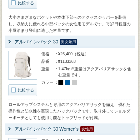
比較する
大小さまざまなポケットや本体下部へのアクセスジッパーを装備
し、収納力に優れる中型パックの女性用モデルです。1泊2日程度の
小屋泊まり登山に適した容量です。
アルパインパック 30
男女兼用
価格
¥26,400（税込）
品番
#1133363
重量
1.47kg※重量はアクアバリアサックを含
む重量です。
カラー
比較する
ロールアップシステムと専用のアクアバリアサックを備え、優れた
操作性と防水性を実現したバックパックです。取り外してショルダ
ーポーチとしても使用可能なトップリッドが付属。
アルパインパック 30 Women's
女性用