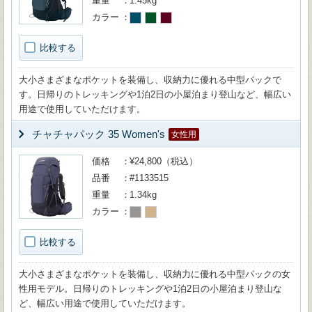
重量
1.45kg
カラー
比較する
大小さまざまなポケットを装備し、収納力に優れる中型パックで
す。日帰りのトレッキングや1泊2日の小屋泊まり登山など、幅広い
用途で使用していただけます。
チャチャパック 35 Women's
女性用
価格
¥24,800（税込）
品番
#1133515
重量
1.34kg
カラー
比較する
大小さまざまなポケットを装備し、収納力に優れる中型パックの女
性用モデル。日帰りのトレッキングや1泊2日の小屋泊まり登山な
ど、幅広い用途で使用していただけます。