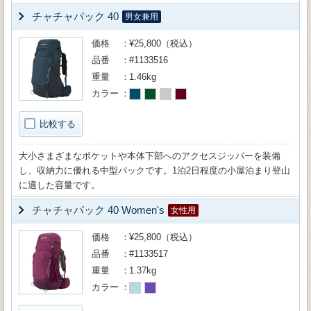
チャチャパック 40
男女兼用
価格
¥25,800（税込）
品番
#1133516
重量
1.46kg
カラー
比較する
大小さまざまなポケットや本体下部へのアクセスジッパーを装備
し、収納力に優れる中型パックです。1泊2日程度の小屋泊まり登山
に適した容量です。
チャチャパック 40 Women's
女性用
価格
¥25,800（税込）
品番
#1133517
重量
1.37kg
カラー