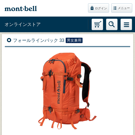
メニュー
ログイン
オンラインストア
フォールラインパック 33
男女兼用