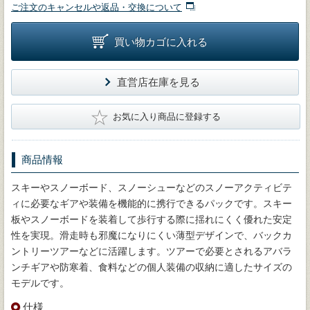
ご注文のキャンセルや返品・交換について
買い物カゴに入れる
直営店在庫を見る
★
お気に入り商品に登録する
商品情報
スキーやスノーボード、スノーシューなどのスノーアクティビテ
ィに必要なギアや装備を機能的に携行できるパックです。スキー
板やスノーボードを装着して歩行する際に揺れにくく優れた安定
性を実現。滑走時も邪魔になりにくい薄型デザインで、バックカ
ントリーツアーなどに活躍します。ツアーで必要とされるアバラ
ンチギアや防寒着、食料などの個人装備の収納に適したサイズの
モデルです。
仕様