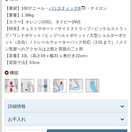
【素材】100デニール・
バリスティック®
・ナイロン
【重量】1.38kg
【カラー】オレンジ(OG)、ネイビー(NV)
【特長】チェストサポート / サイドストラップ / ピッケルストラッ
プ / ワンドポケット / ヒップベルトポケット / 大型ショルダーポケ
ット（左右） / トレールウォーターパック対応（3.0Lまで） / メイ
ン気室へのアクセスは上部と背面の二ヶ所
【容量】33L（高さ59 x 幅31 x 奥行き22cm）
【背面寸法】53cm
機能
詳細情報
お手入れ