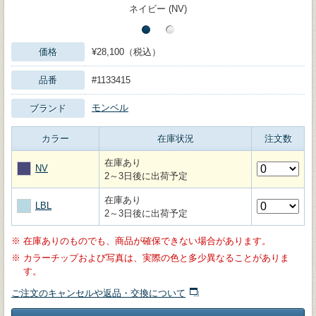
ネイビー (NV)
価格
¥28,100（税込）
品番
#1133415
モンベル
ブランド
カラー
在庫状況
注文数
在庫あり
NV
2～3日後に出荷予定
在庫あり
LBL
2～3日後に出荷予定
※
在庫ありのものでも、商品が確保できない場合があります。
※
カラーチップおよび写真は、実際の色と多少異なることがありま
す。
ご注文のキャンセルや返品・交換について