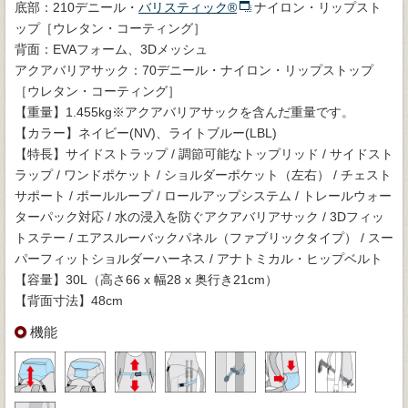
底部：210デニール・
バリスティック®
ナイロン・リップスト
ップ［ウレタン・コーティング］
背面：EVAフォーム、3Dメッシュ
アクアバリアサック：70デニール・ナイロン・リップストップ
［ウレタン・コーティング］
【重量】1.455kg※アクアバリアサックを含んだ重量です。
【カラー】ネイビー(NV)、ライトブルー(LBL)
【特長】サイドストラップ / 調節可能なトップリッド / サイドスト
ラップ / ワンドポケット / ショルダーポケット（左右） / チェスト
サポート / ポールループ / ロールアップシステム / トレールウォー
ターパック対応 / 水の浸入を防ぐアクアバリアサック / 3Dフィッ
トステー / エアスルーバックパネル（ファブリックタイプ） / スー
パーフィットショルダーハーネス / アナトミカル・ヒップベルト
【容量】30L（高さ66 x 幅28 x 奥行き21cm）
【背面寸法】48cm
機能