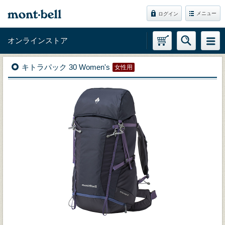
メニュー
ログイン
オンラインストア
キトラパック 30 Women's
女性用