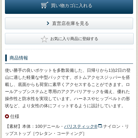
買い物カゴに入れる
直営店在庫を見る
★
お気に入り商品に登録する
商品情報
使い勝手の良いポケットを多数装備した、日帰りから1泊2日の登
山に適した軽量な中型パックです。ボトムアクセスジッパーを搭
載し、底面からも荷室に素早くアクセスすることができます。ロ
ールアップシステムと専用のアクアバリアサックを備え、優れた
操作性と防水性を実現しています。ハーネスやヒップベルトの形
状など、より女性の体にフィットするように設計しています。
仕様
【素材】本体：100デニール・
バリスティック®
ナイロン・リ
ップストップ［ウレタン・コーティング］