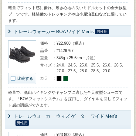
軽量でフィット感に優れ、履き心地の良いミドルカットの全天候型
ブーツです。軽装備のトレッキングや山小屋泊登山などに適してい
ます。
トレールウォーカー BOA ワイド Men's
男性用
価格
¥22,900（税込）
品番
#1129767
重量
345g（25.5cm・片足）
サイズ
24.0、24.5、25.0、25.5、26.0、26.5、
27.0、27.5、28.0、28.5、29.0
カラー
比較する
軽量で、低山ハイキングやキャンプに適した全天候型シューズで
す。「BOAフィットシステム」を採用し、ダイヤルを回してフィッ
ト感の調節ができます。
トレールウォーカー ウィズ ゲーター ワイド Men's
男性用
価格
¥23,800（税込）