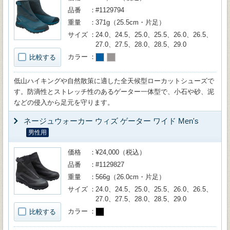
品番
#1129794
重量
371g（25.5cm・片足）
サイズ
24.0、24.5、25.0、25.5、26.0、26.5、
27.0、27.5、28.0、28.5、29.0
カラー
比較する
低山ハイキングや自然散策に適した全天候型ローカットシューズで
す。防滴性とストレッチ性のあるゲーター一体型で、小石や砂、泥
などの侵入から足元を守ります。
ネージュウォーカー ウィズ ゲーター ワイド Men's
男性用
価格
¥24,000（税込）
品番
#1129827
重量
566g（26.0cm・片足）
サイズ
24.0、24.5、25.0、25.5、26.0、26.5、
27.0、27.5、28.0、28.5、29.0
カラー
比較する