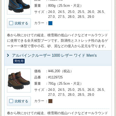
重量
800g（25.5cm・片足）
サイズ
24.0、24.5、25.0、25.5、26.0、26.5、
27.0、27.5、28.0、28.5、29.0
カラー
比較する
春から秋にかけての縦走、積雪期の低山ハイクなどオールラウンド
に使用できる全天候型ブーツです。防滴性とストレッチ性のあるゲ
ーター一体型で雪や小石、砂、泥などの侵入から足元を守ります。
アルパインクルーザー 1000 レザー ワイド Men's
男性用
価格
¥46,200（税込）
品番
#1129725
重量
791g（25.5cm・片足）
サイズ
24.0、24.5、25.0、25.5、26.0、26.5、
27.0、27.5、28.0、28.5、29.0
カラー
比較する
春から秋にかけての縦走、積雪期の低山ハイクなどオールラウンド