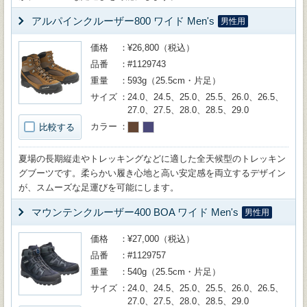
アルパインクルーザー800 ワイド Men's
男性用
価格
¥26,800（税込）
品番
#1129743
重量
593g（25.5cm・片足）
サイズ
24.0、24.5、25.0、25.5、26.0、26.5、
27.0、27.5、28.0、28.5、29.0
カラー
比較する
夏場の長期縦走やトレッキングなどに適した全天候型のトレッキン
グブーツです。柔らかい履き心地と高い安定感を両立するデザイン
が、スムーズな足運びを可能にします。
マウンテンクルーザー400 BOA ワイド Men's
男性用
価格
¥27,000（税込）
品番
#1129757
重量
540g（25.5cm・片足）
サイズ
24.0、24.5、25.0、25.5、26.0、26.5、
27.0、27.5、28.0、28.5、29.0