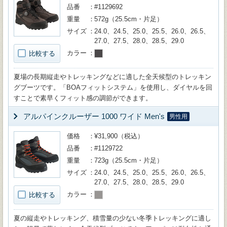
品番
#1129692
重量
572g（25.5cm・片足）
サイズ
24.0、24.5、25.0、25.5、26.0、26.5、
27.0、27.5、28.0、28.5、29.0
カラー
比較する
夏場の長期縦走やトレッキングなどに適した全天候型のトレッキン
グブーツです。「BOAフィットシステム」を使用し、ダイヤルを回
すことで素早くフィット感の調節ができます。
アルパインクルーザー 1000 ワイド Men's
男性用
価格
¥31,900（税込）
品番
#1129722
重量
723g（25.5cm・片足）
サイズ
24.0、24.5、25.0、25.5、26.0、26.5、
27.0、27.5、28.0、28.5、29.0
カラー
比較する
夏の縦走やトレッキング、積雪量の少ない冬季トレッキングに適し