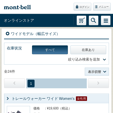
メニュー
ログイン
オンラインストア
ワイドモデル（幅広サイズ）
在庫状況
すべて
在庫あり
絞り込み検索を追加
全24件
表示切替
1
トレールウォーカー ワイド Women's
女性用
価格
¥19,600（税込）