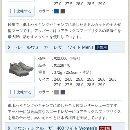
27.0、27.5、28.0、28.5、29.0
カラー
比較する
軽量で、低山ハイキングやキャンプに適したミドルカットの全天候
型ブーツです。アッパーにはゴアテックスファブリクスの透湿性を
最大限に活かすメッシュを使用しています。
トレールウォーカー レザー ワイド Men's
男性用
価格
¥22,000（税込）
品番
#1129770
重量
372g（25.5cm・片足）
サイズ
24.0、24.5、25.0、25.5、26.0、26.5、
27.0、27.5、28.0、28.5、29.0
カラー
比較する
低山ハイキングやキャンプに適した全天候型レザーシューズです。
アッパーには高品質なスエードレザーにゴアテックスファブリクス
を組み合わせ、高い耐久性と防水透湿性を実現しています。
マウンテンクルーザー400 ワイド Women's
女性用