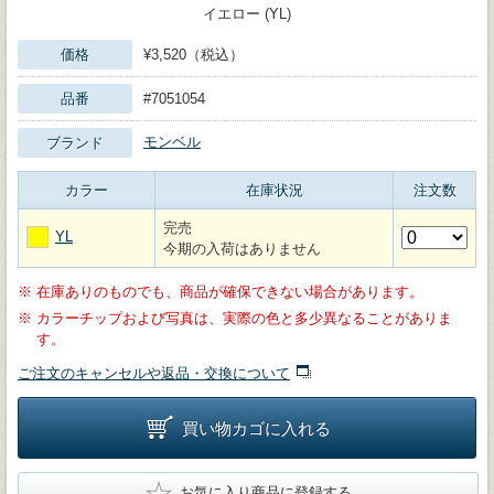
イエロー (YL)
価格
¥3,520（税込）
品番
#7051054
モンベル
ブランド
カラー
在庫状況
注文数
完売
YL
今期の入荷はありません
※
在庫ありのものでも、商品が確保できない場合があります。
※
カラーチップおよび写真は、実際の色と多少異なることがありま
す。
ご注文のキャンセルや返品・交換について
買い物カゴに入れる
★
お気に入り商品に登録する