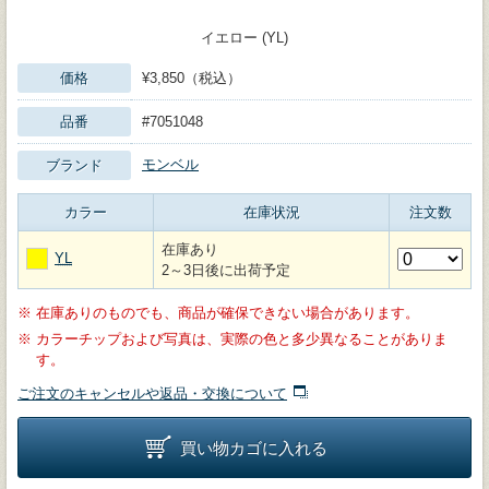
イエロー (YL)
価格
¥3,850（税込）
品番
#7051048
モンベル
ブランド
カラー
在庫状況
注文数
在庫あり
YL
2～3日後に出荷予定
※
在庫ありのものでも、商品が確保できない場合があります。
※
カラーチップおよび写真は、実際の色と多少異なることがありま
す。
ご注文のキャンセルや返品・交換について
買い物カゴに入れる