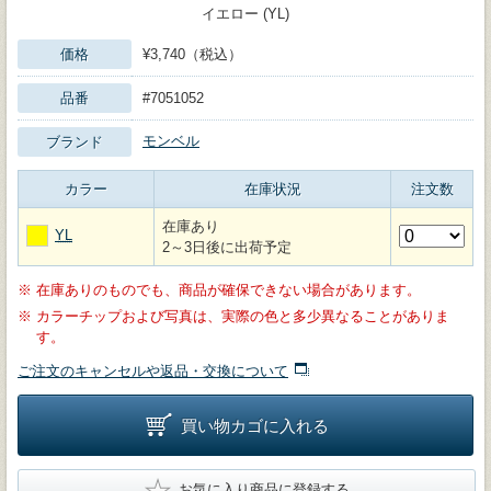
イエロー (YL)
価格
¥3,740（税込）
品番
#7051052
モンベル
ブランド
カラー
在庫状況
注文数
在庫あり
YL
2～3日後に出荷予定
※
在庫ありのものでも、商品が確保できない場合があります。
※
カラーチップおよび写真は、実際の色と多少異なることがありま
す。
ご注文のキャンセルや返品・交換について
買い物カゴに入れる
★
お気に入り商品に登録する