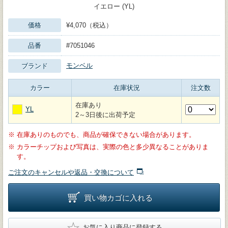
イエロー (YL)
価格
¥4,070（税込）
品番
#7051046
モンベル
ブランド
カラー
在庫状況
注文数
在庫あり
YL
2～3日後に出荷予定
※
在庫ありのものでも、商品が確保できない場合があります。
※
カラーチップおよび写真は、実際の色と多少異なることがありま
す。
ご注文のキャンセルや返品・交換について
買い物カゴに入れる
★
お気に入り商品に登録する