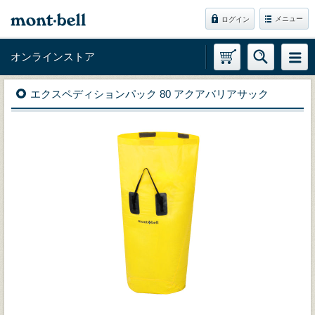
メニュー
ログイン
オンラインストア
エクスペディションパック 80 アクアバリアサック