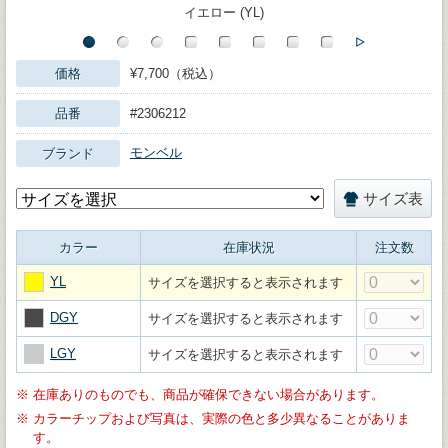
イエロー (YL)
価格
¥7,700（税込）
品番
#2306212
モンベル
ブランド
サイズ表
カラー
在庫状況
注文数
YL
サイズを選択すると表示されます
DGY
サイズを選択すると表示されます
LGY
サイズを選択すると表示されます
※
在庫ありのものでも、商品が確保できない場合があります。
※
カラーチップおよび写真は、実際の色と多少異なることがありま
す。