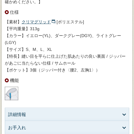
確かめください。】
仕様
【素材】
クリマグリッド
[ポリエステル]
【平均重量】313g
【カラー】イエロー(YL)、ダークグレー(DGY)、ライトグレー
(LGY)
【サイズ】S、M、L、XL
【特長】縫い目を平らに仕上げた肌あたりの良い裏面 / ジッパー
があごに当たらない仕様 / サムホール
【ポケット】3個（ジッパー付き〈腰2、左胸1〉）
機能
詳細情報
お手入れ