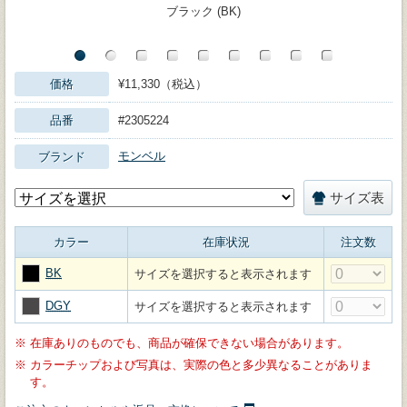
ブラック (BK)
価格
¥11,330（税込）
品番
#2305224
モンベル
ブランド
サイズ表
カラー
在庫状況
注文数
BK
サイズを選択すると表示されます
DGY
サイズを選択すると表示されます
※
在庫ありのものでも、商品が確保できない場合があります。
※
カラーチップおよび写真は、実際の色と多少異なることがありま
す。