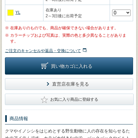
在庫あり
YL
2～3日後に出荷予定
※
在庫ありのものでも、商品が確保できない場合があります。
※
カラーチップおよび写真は、実際の色と多少異なることがありま
す。
ご注文のキャンセルや返品・交換について
買い物カゴに入れる
直営店在庫を見る
★
お気に入り商品に登録する
商品情報
クマやイノシシをはじめとする野生動物に人の存在を知らせるた
めのアイテムです。カラビナ付きなので、バックパックやベルト