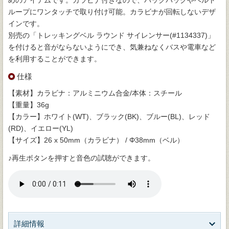
ループにワンタッチで取り付け可能。カラビナが回転しないデザ
インです。
別売の「トレッキングベル ラウンド サイレンサー(#1134337)」
を付けると音がならないようにでき、気兼ねなくバスや電車など
を利用することができます。
仕様
【素材】カラビナ：アルミニウム合金/本体：スチール
【重量】36g
【カラー】ホワイト(WT)、ブラック(BK)、ブルー(BL)、レッド
(RD)、イエロー(YL)
【サイズ】26 x 50mm（カラビナ） / Φ38mm（ベル）
♪再生ボタンを押すと音色の試聴ができます。
詳細情報