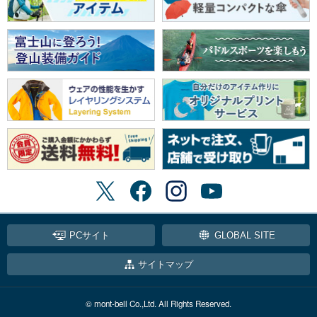
PCサイト
GLOBAL SITE
サイトマップ
© mont-bell Co.,Ltd. All Rights Reserved.