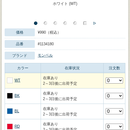
ホワイト (WT)
価格
¥990（税込）
品番
#1134180
モンベル
ブランド
カラー
在庫状況
注文数
在庫あり
WT
2～3日後に出荷予定
在庫あり
BK
2～3日後に出荷予定
在庫あり
BL
2～3日後に出荷予定
在庫あり
RD
2～3日後に出荷予定