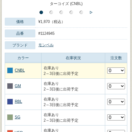
ターコイズ (CNBL)
価格
¥1,870（税込）
品番
#1124945
モンベル
ブランド
カラー
在庫状況
注文数
在庫あり
CNBL
2～3日後に出荷予定
在庫あり
GM
2～3日後に出荷予定
在庫あり
RBL
2～3日後に出荷予定
在庫あり
SG
2～3日後に出荷予定
在庫あり