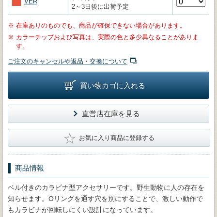
VER
2～3日後に出荷予定
※
在庫ありのものでも、商品が確保できない場合があります。
※
カラーチップおよび写真は、実際の色と多少異なることがありま
す。
ご注文のキャンセルや返品・交換について
買い物カゴに入れる
直営店在庫を見る
★
お気に入り商品に登録する
商品情報
ベル付きのカラビナ型アクセサリーです。野生動物に人の存在を
知らせます。Oリングを通す穴を別にすることで、激しい動作で
もカラビナが回転しにくい設計になっています。