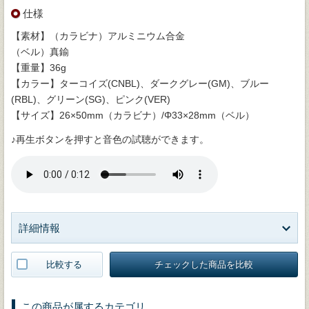
仕様
【素材】（カラビナ）アルミニウム合金
（ベル）真鍮
【重量】36g
【カラー】ターコイズ(CNBL)、ダークグレー(GM)、ブルー
(RBL)、グリーン(SG)、ピンク(VER)
【サイズ】26×50mm（カラビナ）/Φ33×28mm（ベル）
♪再生ボタンを押すと音色の試聴ができます。
詳細情報
比較する
チェックした商品を比較
この商品が属するカテゴリ