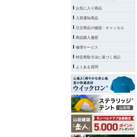
お気に入り商品
入荷通知商品
注文商品の確認・キャンセル
商品購入履歴
修理サービス
特定商取引法に基づく表記
よくある質問