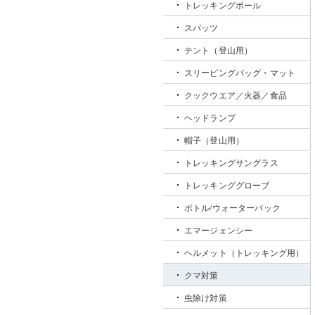
トレッキングポール
スパッツ
テント（登山用）
スリーピングバッグ・マット
クックウエア／火器／食品
ヘッドランプ
帽子（登山用）
トレッキングサングラス
トレッキンググローブ
ボトル/ウォーターパック
エマージェンシー
ヘルメット（トレッキング用）
クマ対策
虫除け対策