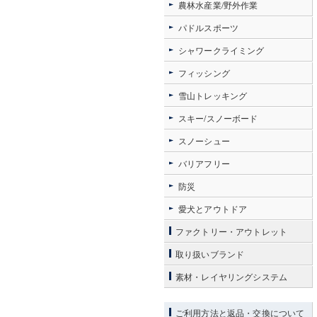
農林水産業/野外作業
パドルスポーツ
シャワークライミング
フィッシング
雪山トレッキング
スキー/スノーボード
スノーシュー
バリアフリー
防災
愛犬とアウトドア
ファクトリー・アウトレット
取り扱いブランド
素材・レイヤリングシステム
ご利用方法と返品・交換について