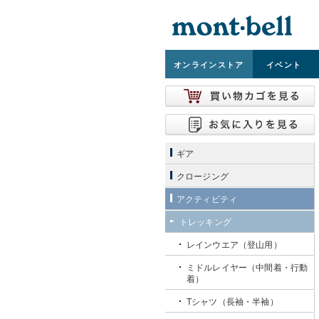
オンライン
ストア
イベント
ギア
クロージング
アクティビティ
トレッキング
レインウエア（登山用）
ミドルレイヤー（中間着・行動
着）
Tシャツ（長袖・半袖）