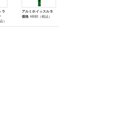
 ラ
アルミホイッスル S
ト
価格
¥880（税込）
税込）