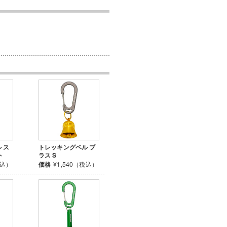
 ス
トレッキングベル ブ
ト
ラス S
税込）
価格
¥1,540（税込）