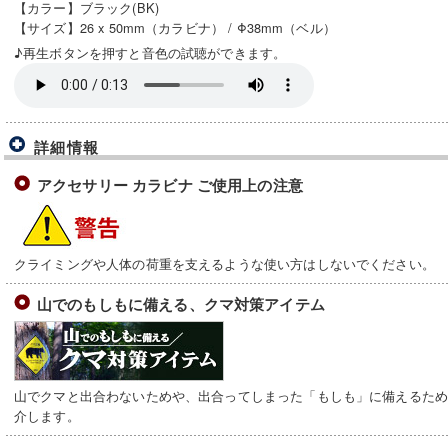
【カラー】ブラック(BK)
【サイズ】26 x 50mm（カラビナ） / Φ38mm（ベル）
♪再生ボタンを押すと音色の試聴ができます。
詳細情報
アクセサリー カラビナ ご使用上の注意
クライミングや人体の荷重を支えるような使い方はしないでください。
山でのもしもに備える、クマ対策アイテム
山でクマと出合わないためや、出合ってしまった「もしも」に備えるた
介します。