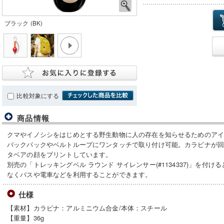
ブラック (BK)
比較対象にする
商品情報
クマやイノシシをはじめとする野生動物に人の存在を知らせるためのア
バックパックやベルトループにワンタッチで取り付け可能。カラビナが
タベアの顔をプリントしています。
別売の「トレッキングベル ラウンド サイレンサー(#1134337)」を付
なくバスや電車などを利用することができます。
仕様
【素材】カラビナ：アルミニウム合金/本体：スチール
【重量】36g