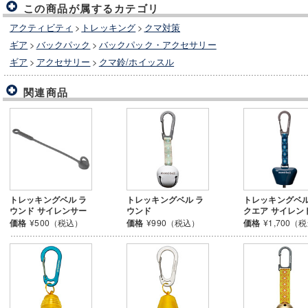
この商品が属するカテゴリ
アクティビティ
>
トレッキング
>
クマ対策
ギア
>
バックパック
>
バックパック・アクセサリー
ギア
>
アクセサリー
>
クマ鈴/ホイッスル
関連商品
トレッキングベル ラ
トレッキングベル ラ
トレッキングベル
ウンド サイレンサー
ウンド
クエア サイレン
価格
¥500（税込）
価格
¥990（税込）
価格
¥1,700（