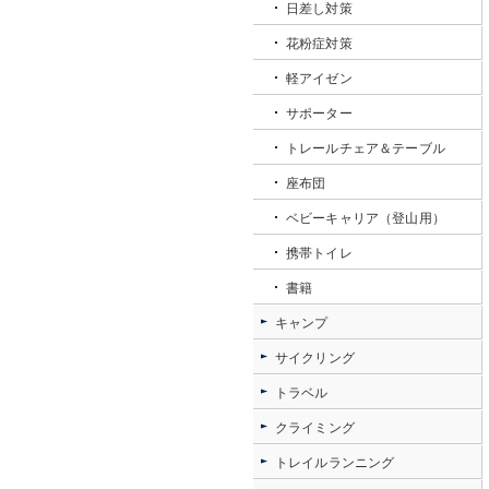
日差し対策
花粉症対策
軽アイゼン
サポーター
トレールチェア＆テーブル
座布団
ベビーキャリア（登山用）
携帯トイレ
書籍
キャンプ
サイクリング
トラベル
クライミング
トレイルランニング