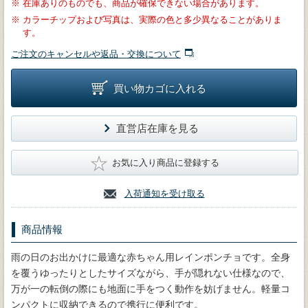
※
在庫ありのものでも、商品が確保できない場合があります。
※
カラーチップおよび写真は、実際の色と多少異なることがありま
す。
ご注文のキャンセルや返品・交換について
買い物カゴに入れる
直営店在庫を見る
★
お気に入り商品に登録する
入荷通知を受け取る
商品情報
雨の日のお出かけに最適な赤ちゃん用レインポンチョです。全身
を覆うゆったりとしたサイズながら、手が隠れない仕様なので、
万が一の転倒の際にも地面に手をつく動作を妨げません。軽量コ
ンパクトに収納できるので携行に便利です。