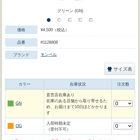
グリーン (GN)
価格
¥4,500（税込）
品番
#1128808
モンベル
ブランド
サイズ表
カラー
在庫状況
注文数
直営店在庫あり
在庫のある店舗から取り寄せるた
GN
め、お届けまで10日ほどかかりま
す
入荷時期未定
OG
（受付不可）