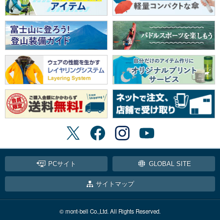
PCサイト
GLOBAL SITE
サイトマップ
© mont-bell Co.,Ltd. All Rights Reserved.