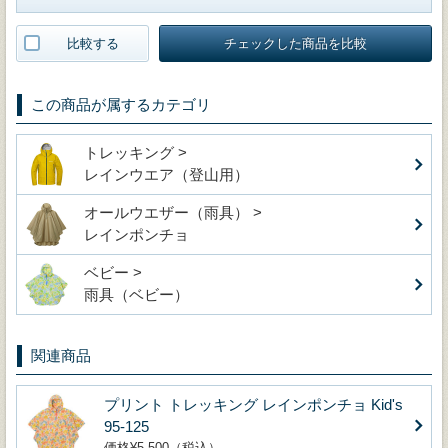
比較する
チェックした商品を比較
この商品が属するカテゴリ
トレッキング >
レインウエア（登山用）
オールウエザー（雨具） >
レインポンチョ
ベビー >
雨具（ベビー）
関連商品
プリント トレッキング レインポンチョ Kid's
95-125
価格¥5,500（税込）