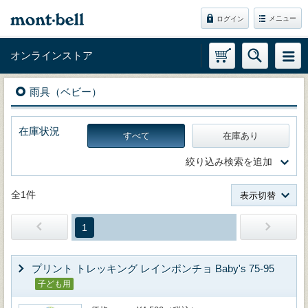
メニュー
ログイン
オンラインストア
雨具（ベビー）
在庫状況
すべて
在庫あり
絞り込み検索を追加
全1件
表示切替
1
プリント トレッキング レインポンチョ Baby's 75-95
子ども用