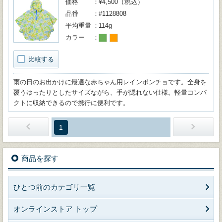
価格
¥4,500（税込）
品番
#1128808
平均重量
114g
カラー
比較する
雨の日のお出かけに最適な赤ちゃん用レインポンチョです。全身を
覆うゆったりとしたサイズながら、手が隠れない仕様。軽量コンパ
クトに収納できるので携行に便利です。
1
商品を探す
ひとつ前のカテゴリ一覧
オンラインストア トップ