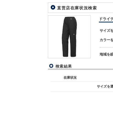
直営店在庫状況検索
ドライテッ
サイズ
カラー
地域を
検索結果
在庫状況
サイズを