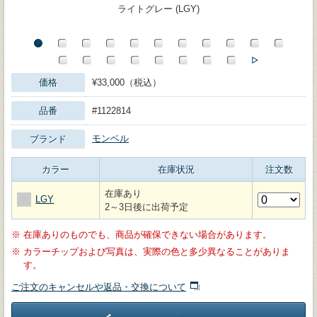
ライトグレー (LGY)
価格
¥33,000（税込）
品番
#1122814
モンベル
ブランド
カラー
在庫状況
注文数
在庫あり
LGY
2～3日後に出荷予定
※
在庫ありのものでも、商品が確保できない場合があります。
※
カラーチップおよび写真は、実際の色と多少異なることがありま
す。
ご注文のキャンセルや返品・交換について