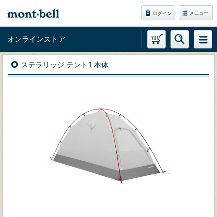
メニュー
ログイン
オンラインストア
ステラリッジ テント1 本体