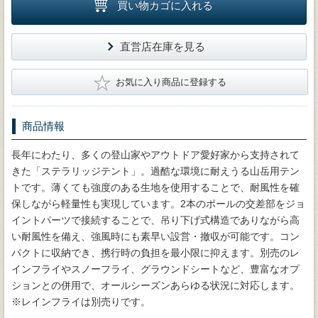
買い物カゴに入れる
直営店在庫を見る
★
お気に入り商品に登録する
商品情報
長年にわたり、多くの登山家やアウトドア愛好家から支持されて
きた「ステラリッジテント」。過酷な環境に耐えうる山岳用テン
トです。薄くても強度のある生地を使用することで、耐風性を確
保しながら軽量性も実現しています。2本のポールの交差部をジョ
イントパーツで接続することで、吊り下げ式構造でありながら高
い耐風性を備え、強風時にも素早い設営・撤収が可能です。コン
パクトに収納でき、携行時の負担を最小限に抑えます。別売のレ
インフライやスノーフライ、グラウンドシートなど、豊富なオプ
ションとの併用で、オールシーズンあらゆる状況に対応します。
※レインフライは別売りです。